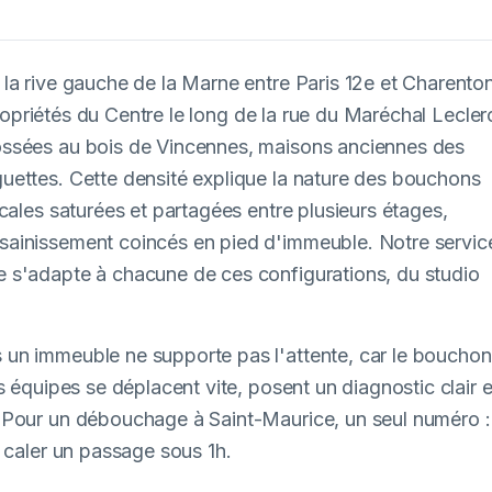
la rive gauche de la Marne entre Paris 12e et Charenton
propriétés du Centre le long de la rue du Maréchal Lecler
ossées au bois de Vincennes, maisons anciennes des
uettes. Cette densité explique la nature des bouchons
cales saturées et partagées entre plusieurs étages,
sainissement coincés en pied d'immeuble. Notre servic
 s'adapte à chacune de ces configurations, du studio
un immeuble ne supporte pas l'attente, car le bouchon
s équipes se déplacent vite, posent un diagnostic clair e
 Pour un débouchage à Saint-Maurice, un seul numéro :
t caler un passage sous 1h.