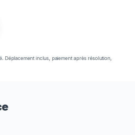
ié. Déplacement inclus, paiement après résolution,
ce