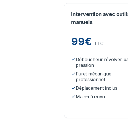
Intervention avec outil
manuels
99€
TTC
Déboucheur révolver b
pression
Furet mécanique
professionnel
Déplacement inclus
Main-d'œuvre