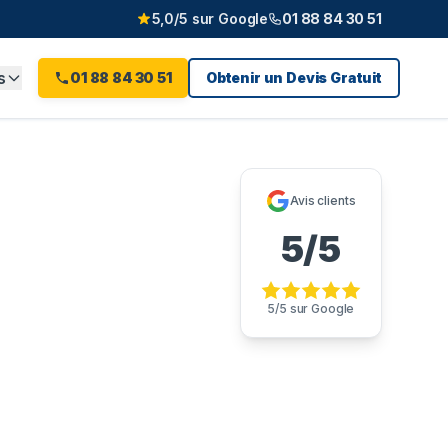
5,0/5 sur Google
01 88 84 30 51
s
01 88 84 30 51
Obtenir un Devis Gratuit
aurice
Avis clients
5/5
5/5 sur Google