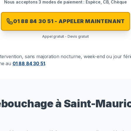
Nous acceptons 3 modes de paiement : Espèce, CB, Chèque
01 88 84 30 51 - APPELER MAINTENANT
Appel gratuit - Devis gratuit
 intervention, sans majoration nocturne, week-end ou jour fér
one au
01 88 84 30 51
.
ébouchage à Saint-Mauri