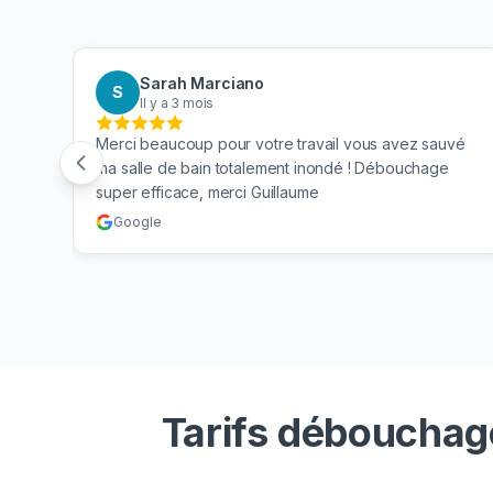
Sarah Marciano
S
Il y a 3 mois
 mes
Merci beaucoup pour votre travail vous avez sauvé
n. Je
ma salle de bain totalement inondé ! Débouchage
super efficace, merci Guillaume
Google
Tarifs débouchag