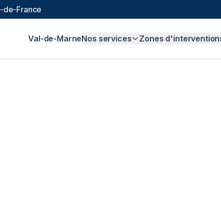
le-de-France
Val-de-Marne
Nos services
Zones d'intervention
alisation à
Saint-M
 et sans majoration.