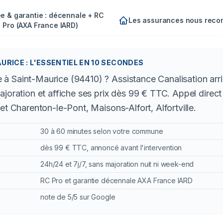
e & garantie : décennale + RC
Les assurances nous rec
Pro (AXA France IARD)
RICE : L'ESSENTIEL EN 10 SECONDES
à Saint-Maurice (94410) ? Assistance Canalisation arri
ajoration et affiche ses prix dès 99 € TTC. Appel direct
et Charenton-le-Pont, Maisons-Alfort, Alfortville.
30 à 60 minutes selon votre commune
dès 99 € TTC, annoncé avant l'intervention
24h/24 et 7j/7, sans majoration nuit ni week-end
RC Pro et garantie décennale AXA France IARD
note de 5/5 sur Google