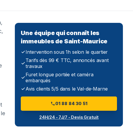
,
c,
Une équipe qui connaît les
immeubles de Saint-Maurice
Intervention sous 1h selon le quartier
Tarifs dès 99 € TTC, annoncés avant
e
travaux
Furet longue portée et caméra
embarqués
Avis clients 5/5 dans le Val-de-Marne
01 88 84 30 51
t
 le
24H/24 - 7J/7 - Devis Gratuit