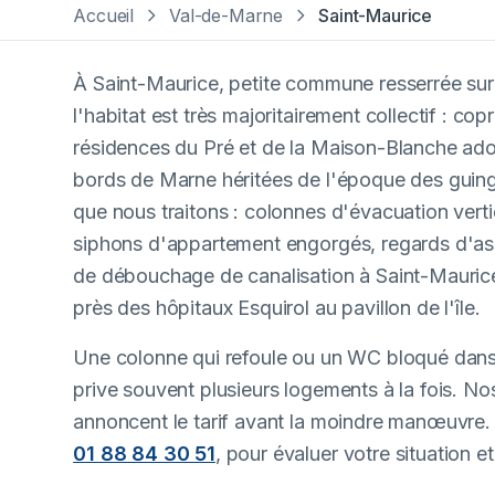
Accueil
Val-de-Marne
Saint-Maurice
À Saint-Maurice, petite commune resserrée sur 
l'habitat est très majoritairement collectif : co
résidences du Pré et de la Maison-Blanche ad
bords de Marne héritées de l'époque des guing
que nous traitons : colonnes d'évacuation verti
siphons d'appartement engorgés, regards d'as
de débouchage de canalisation à Saint-Maurice
près des hôpitaux Esquirol au pavillon de l'île.
Une colonne qui refoule ou un WC bloqué dans 
prive souvent plusieurs logements à la fois. No
annoncent le tarif avant la moindre manœuvre.
01 88 84 30 51
, pour évaluer votre situation e