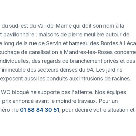
 du sud-est du Val-de-Marne qui doit son nom à la
nt pavillonnaire : maisons de pierre meulière autour de
 le long de la rue de Servin et hameau des Bordes à l'éca
ébouchage de canalisation à Mandres-les-Roses concern
ndividuelles, des regards de branchement privés et des
 d'immeuble des secteurs denses du 94. Les jardins
 exposent aussi les conduits aux intrusions de racines.
un WC bloqué ne supporte pas l'attente. Nos équipes
un prix annoncé avant le moindre travaux. Pour un
éro : le
01 88 84 30 51
, pour décrire votre situation et