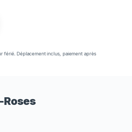
ur férié. Déplacement inclus, paiement après
s-Roses