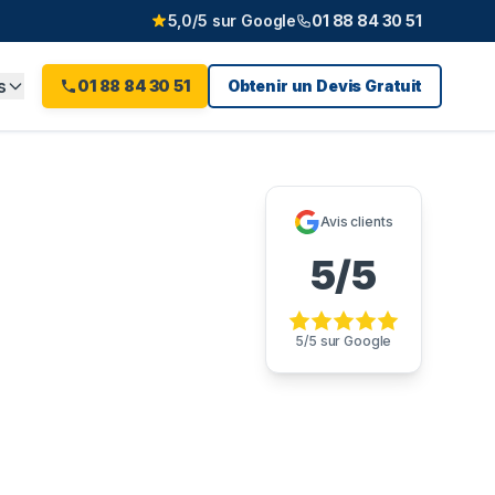
5,0/5 sur Google
01 88 84 30 51
s
01 88 84 30 51
Obtenir un Devis Gratuit
-les-
Avis clients
5/5
5/5 sur Google