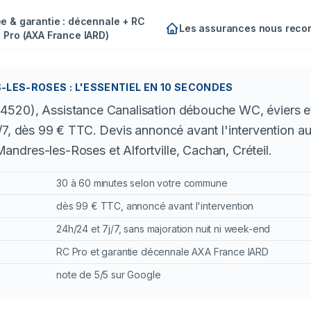
e & garantie : décennale + RC
Les assurances nous rec
Pro (AXA France IARD)
ES-ROSES : L'ESSENTIEL EN 10 SECONDES
520), Assistance Canalisation débouche WC, éviers et
/7, dès 99 € TTC. Devis annoncé avant l'intervention au
dres-les-Roses et Alfortville, Cachan, Créteil.
30 à 60 minutes selon votre commune
dès 99 € TTC, annoncé avant l'intervention
24h/24 et 7j/7, sans majoration nuit ni week-end
RC Pro et garantie décennale AXA France IARD
note de 5/5 sur Google