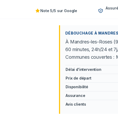
Assuré
Note 5/5 sur Google
DÉBOUCHAGE À MANDRES-L
À Mandres-les-Roses (94
60 minutes, 24h/24 et 7j
Communes couvertes : Man
Délai d'intervention
Prix de départ
Disponibilité
Assurance
Avis clients