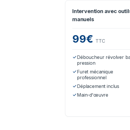
Intervention avec outil
manuels
99€
TTC
Déboucheur révolver b
pression
Furet mécanique
professionnel
Déplacement inclus
Main-d'œuvre