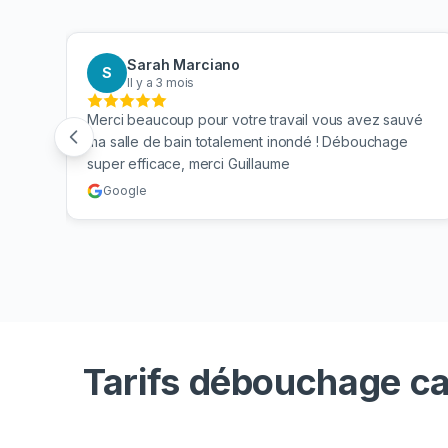
Sarah Marciano
S
Il y a 3 mois
 mes
Merci beaucoup pour votre travail vous avez sauvé
n. Je
ma salle de bain totalement inondé ! Débouchage
super efficace, merci Guillaume
Google
Tarifs débouchage ca