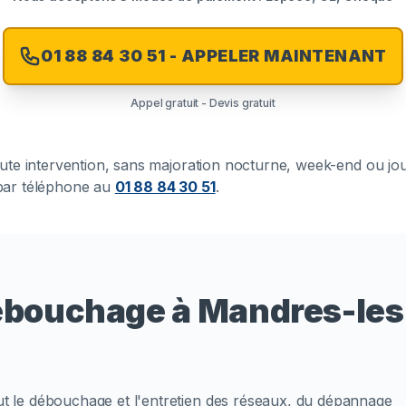
01 88 84 30 51 - APPELER MAINTENANT
Appel gratuit - Devis gratuit
toute intervention, sans majoration nocturne, week-end ou jo
t par téléphone au
01 88 84 30 51
.
débouchage à Mandres-le
 le débouchage et l'entretien des réseaux, du dépannage