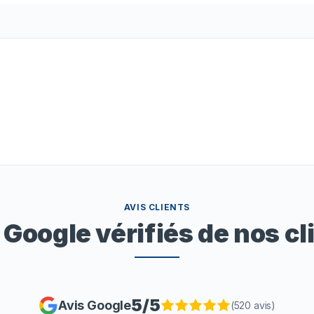
AVIS CLIENTS
 Google vérifiés de nos cl
5
/5
Avis Google
(
520
avis)