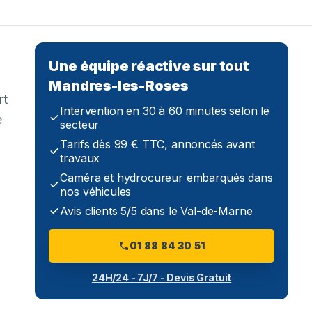
Une équipe réactive sur tout
Mandres-les-Roses
rt
Intervention en 30 à 60 minutes selon le
e
secteur
Tarifs dès 99 € TTC, annoncés avant
travaux
Caméra et hydrocureur embarqués dans
nos véhicules
Avis clients 5/5 dans le Val-de-Marne
01 88 84 30 51
24H/24 - 7J/7 - Devis Gratuit