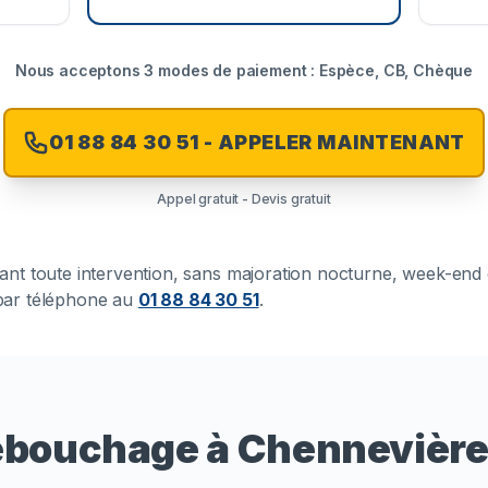
Nous acceptons 3 modes de paiement : Espèce, CB, Chèque
01 88 84 30 51 - APPELER MAINTENANT
Appel gratuit - Devis gratuit
avant toute intervention, sans majoration nocturne, week-end
t par téléphone au
01 88 84 30 51
.
débouchage à Chennevièr