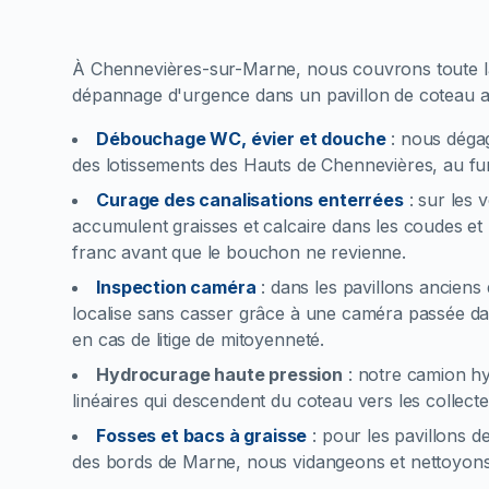
À Chennevières-sur-Marne, nous couvrons toute la
dépannage d'urgence dans un pavillon de coteau au
Débouchage WC, évier et douche
:
nous dégag
des lotissements des Hauts de Chennevières, au fur
Curage des canalisations enterrées
:
sur les 
accumulent graisses et calcaire dans les coudes et
franc avant que le bouchon ne revienne.
Inspection caméra
:
dans les pavillons anciens
localise sans casser grâce à une caméra passée dan
en cas de litige de mitoyenneté.
Hydrocurage haute pression
:
notre camion hy
linéaires qui descendent du coteau vers les collecteu
Fosses et bacs à graisse
:
pour les pavillons d
des bords de Marne, nous vidangeons et nettoyons 