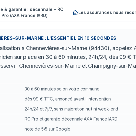
e & garantie : décennale + RC
Les assurances nous rec
Pro (AXA France IARD)
ÈRES-SUR-MARNE : L'ESSENTIEL EN 10 SECONDES
lisation à Chennevières-sur-Marne (94430), appelez A
nicien sur place en 30 à 60 minutes, 24h/24, dès 99 € 
desservi : Chennevières-sur-Marne et Champigny-sur-Mar
30 à 60 minutes selon votre commune
dès 99 € TTC, annoncé avant l'intervention
24h/24 et 7j/7, sans majoration nuit ni week-end
RC Pro et garantie décennale AXA France IARD
note de 5/5 sur Google