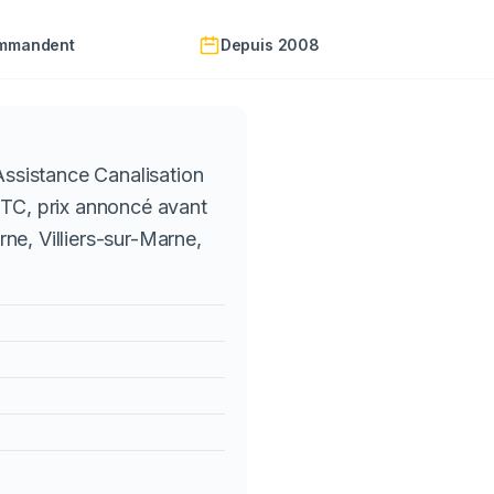
ommandent
Depuis 2008
ssistance Canalisation
TTC, prix annoncé avant
ne, Villiers-sur-Marne,