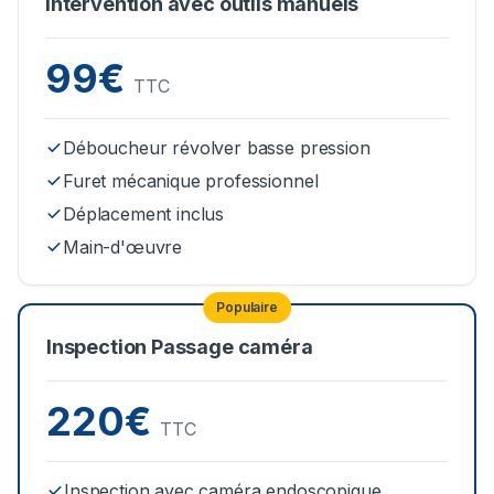
Intervention avec outils manuels
99€
TTC
Déboucheur révolver basse pression
Furet mécanique professionnel
Déplacement inclus
Main-d'œuvre
Populaire
Inspection Passage caméra
220€
TTC
Inspection avec caméra endoscopique