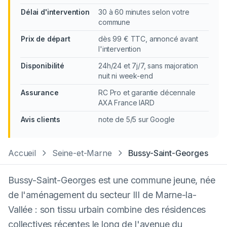
Délai d'intervention
30 à 60 minutes selon votre
commune
Prix de départ
dès 99 € TTC, annoncé avant
l'intervention
Disponibilité
24h/24 et 7j/7, sans majoration
nuit ni week-end
Assurance
RC Pro et garantie décennale
AXA France IARD
Avis clients
note de 5/5 sur Google
Accueil
Seine-et-Marne
Bussy-Saint-Georges
Bussy-Saint-Georges est une commune jeune, née
de l'aménagement du secteur III de Marne-la-
Vallée : son tissu urbain combine des résidences
collectives récentes le long de l'avenue du