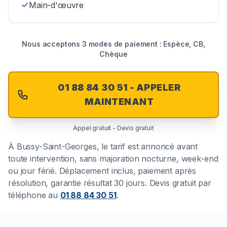
Main-d'œuvre
Nous acceptons 3 modes de paiement : Espèce, CB,
Chèque
01 88 84 30 51 - APPELER
MAINTENANT
Appel gratuit - Devis gratuit
À
Bussy-Saint-Georges
, le tarif est annoncé avant
toute intervention, sans majoration nocturne, week-end
ou jour férié. Déplacement inclus, paiement après
résolution, garantie résultat 30 jours. Devis gratuit par
téléphone au
01 88 84 30 51
.