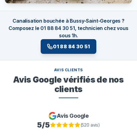
Canalisation bouchée à Bussy-Saint-Georges ?
Composez le 01 88 84 30 51, technicien chez vous
sous 1h.
01 88 84 30 51
AVIS CLIENTS
Avis Google vérifiés de nos
clients
Avis Google
5
/5
(
520
avis)