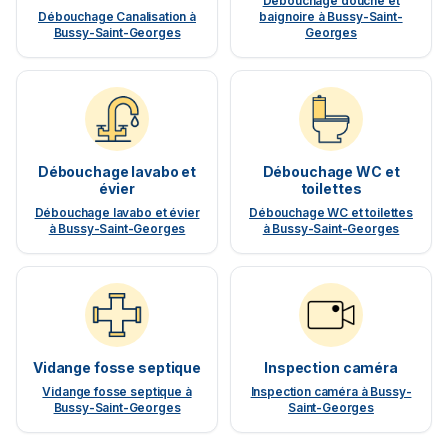
Débouchage douche et
Débouchage Canalisation à
baignoire à Bussy-Saint-
Bussy-Saint-Georges
Georges
Débouchage lavabo et
Débouchage WC et
évier
toilettes
Débouchage lavabo et évier
Débouchage WC et toilettes
à Bussy-Saint-Georges
à Bussy-Saint-Georges
Vidange fosse septique
Inspection caméra
Vidange fosse septique à
Inspection caméra à Bussy-
Bussy-Saint-Georges
Saint-Georges