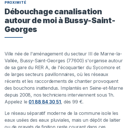
PROXIMITÉ
Débouchage canalisation
autour de moi à Bussy-Saint-
Georges
Ville née de l'aménagement du secteur III de Marne-la-
Vallée, Bussy-Saint-Georges (77600) s'organise autour
de sa gare du RER A, de l'écoquartier du Sycomore et
de larges secteurs pavillonnaires, où les réseaux
récents et les raccordements de chantier provoquent
des bouchons inattendus. Implantés en Seine-et-Marne
depuis 2008, nos techniciens interviennent sous 1h.
Appelez le
01 88 84 30 51
, dès 99 €.
Le réseau séparatif moderne de la commune isole les
eaux usées des eaux pluviales, mais un dépôt de laitier
ou de gravats de finition reste courant dans ces