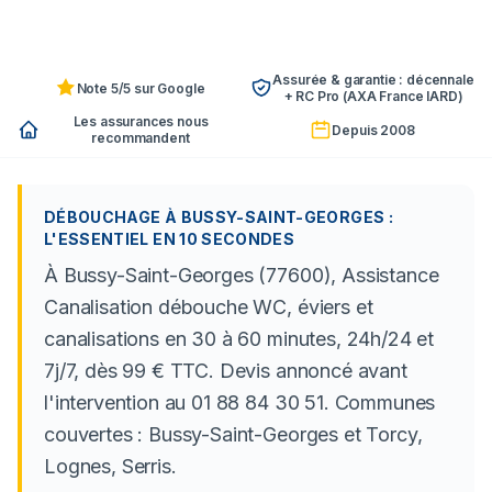
Assurée & garantie : décennale
Note 5/5 sur Google
+ RC Pro (AXA France IARD)
Les assurances nous
Depuis 2008
recommandent
DÉBOUCHAGE À BUSSY-SAINT-GEORGES :
L'ESSENTIEL EN 10 SECONDES
À Bussy-Saint-Georges (77600), Assistance
Canalisation débouche WC, éviers et
canalisations en 30 à 60 minutes, 24h/24 et
7j/7, dès 99 € TTC. Devis annoncé avant
l'intervention au 01 88 84 30 51. Communes
couvertes : Bussy-Saint-Georges et Torcy,
Lognes, Serris.