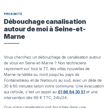
PROXIMITÉ
Débouchage canalisation
autour de moi à Seine-et-
Marne
Vous cherchez un débouchage de canalisation autour
de vous en Seine-et-Marne ? Nos techniciens
rayonnent sur tout le 77, des villes nouvelles de
Marne-la-Vallée au nord jusqu'au pays de
Fontainebleau et de Nemours au sud, avec un délai de
30 à 60 minutes selon votre commune. Une évacuation
qui refoule, c'est un appel au
01 88 84 30 51
et une
intervention dès 99 € TTC, 24h/24.
Que votre canalisation soit bouchée dans une