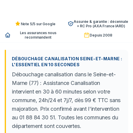
Assurée & garantie : décennale
Note 5/5 sur Google
+ RC Pro (AXA France IARD)
Les assurances nous
Depuis 2008
recommandent
DÉBOUCHAGE CANALISATION SEINE-ET-MARNE :
L'ESSENTIEL EN 10 SECONDES
Débouchage canalisation dans le Seine-et-
Marne (77) : Assistance Canalisation
intervient en 30 à 60 minutes selon votre
commune, 24h/24 et 7j/7, dès 99 € TTC sans
majoration. Prix confirmé avant l'intervention
au 01 88 84 30 51. Toutes les communes du
département sont couvertes.