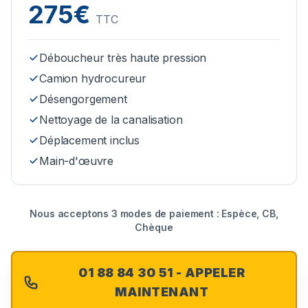
275€
TTC
Déboucheur très haute pression
Camion hydrocureur
Désengorgement
Nettoyage de la canalisation
Déplacement inclus
Main-d'œuvre
Nous acceptons 3 modes de paiement : Espèce, CB,
Chèque
01 88 84 30 51 - APPELER
MAINTENANT