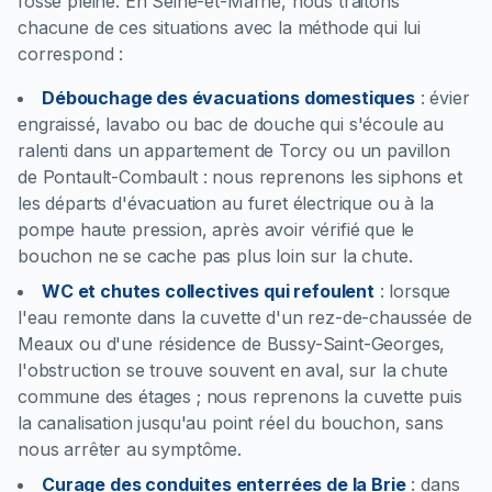
fosse pleine. En Seine-et-Marne, nous traitons
chacune de ces situations avec la méthode qui lui
correspond :
Débouchage des évacuations domestiques
:
évier
engraissé, lavabo ou bac de douche qui s'écoule au
ralenti dans un appartement de Torcy ou un pavillon
de Pontault-Combault : nous reprenons les siphons et
les départs d'évacuation au furet électrique ou à la
pompe haute pression, après avoir vérifié que le
bouchon ne se cache pas plus loin sur la chute.
WC et chutes collectives qui refoulent
:
lorsque
l'eau remonte dans la cuvette d'un rez-de-chaussée de
Meaux ou d'une résidence de Bussy-Saint-Georges,
l'obstruction se trouve souvent en aval, sur la chute
commune des étages ; nous reprenons la cuvette puis
la canalisation jusqu'au point réel du bouchon, sans
nous arrêter au symptôme.
Curage des conduites enterrées de la Brie
:
dans