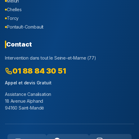
Melun
Chelles
Torcy
Pontault-Combault
Contact
Intervention dans tout le
Seine-et-Marne
(
77
)
01 88 84 30 51
Appel et devis Gratuit
Assistance Canalisation
18 Avenue Alphand
94160 Saint-Mandé