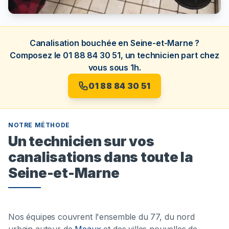
Canalisation bouchée en Seine-et-Marne ?
Composez le 01 88 84 30 51, un technicien part chez
vous sous 1h.
01 88 84 30 51
NOTRE MÉTHODE
Un technicien sur vos
canalisations dans toute la
Seine-et-Marne
Nos équipes couvrent l'ensemble du 77, du nord
urbain autour de
Meaux
et des villes nouvelles de