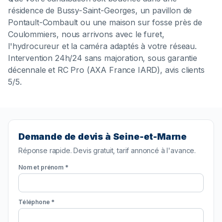
résidence de Bussy-Saint-Georges, un pavillon de
Pontault-Combault ou une maison sur fosse près de
Coulommiers, nous arrivons avec le furet,
l'hydrocureur et la caméra adaptés à votre réseau.
Intervention 24h/24 sans majoration, sous garantie
décennale et RC Pro (AXA France IARD), avis clients
5/5.
Demande de devis à Seine-et-Marne
Réponse rapide. Devis gratuit, tarif annoncé à l'avance.
Nom et prénom *
Téléphone *