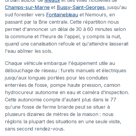
Champs-sur-Marne
et
Bussy-Saint-Georges
, jusqu'au
sud forestier vers
Fontainebleau
et Nemours, en
passant par la Brie centrale. Cette répartition nous
permet d'annoncer un délai de 30 à 60 minutes selon
la commune et l'heure de l'appel, y compris la nuit,
quand une canalisation refoule et qu'attendre laisserait
l'eau abîmer les sols.
Chaque véhicule embarque l'équipement utile au
débouchage de réseau : furets manuels et électriques
jusqu'aux longues portées pour les conduites
enterrées de fosse, pompe haute pression, camion
hydrocureur autonome en eau et caméra d'inspection.
Cette autonomie compte d'autant plus dans le 77
qu'une fosse de ferme briarde peut se situer à
plusieurs dizaines de mètres de la maison : nous
réglons la plupart des situations en une seule visite,
sans second rendez-vous.