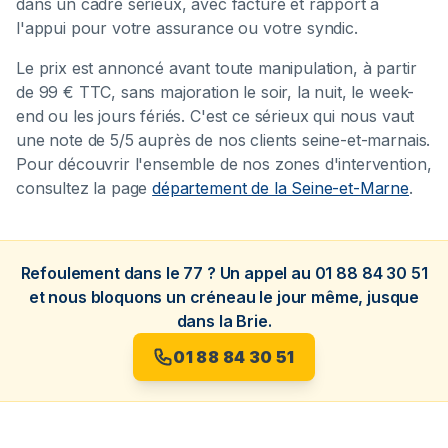
dans un cadre sérieux, avec facture et rapport à
l'appui pour votre assurance ou votre syndic.
Le prix est annoncé avant toute manipulation, à partir
de 99 € TTC, sans majoration le soir, la nuit, le week-
end ou les jours fériés. C'est ce sérieux qui nous vaut
une note de 5/5 auprès de nos clients seine-et-marnais.
Pour découvrir l'ensemble de nos zones d'intervention,
consultez la page
département de la Seine-et-Marne
.
Refoulement dans le 77 ? Un appel au 01 88 84 30 51
et nous bloquons un créneau le jour même, jusque
dans la Brie.
01 88 84 30 51