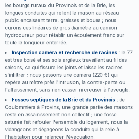
les bourgs ruraux du Provinois et de la Brie, les
longues conduites qui relient la maison au réseau
public encaissent terre, graisses et boues ; nous
curons ces linéaires de gros diamètre au camion
hydrocureur pour rétablir un écoulement franc sur
toute la longueur enterrée.
Inspection caméra et recherche de racines
:
le 77
est très boisé et ses sols argileux travaillent au fil des
saisons, ce qui fissure les joints et laisse les racines
s'infiltrer ; nous passons une caméra (220 €) qui
repère au mètre près l'intrusion, la contre-pente ou
l'affaissement, sans rien casser ni creuser à l'aveugle.
Fosses septiques de la Brie et du Provinois
:
de
Coulommiers à Provins, une grande partie des maisons
reste en assainissement non collectif ; une fosse
saturée fait refouler l'ensemble du logement, nous la
vidangeons et dégageons la conduite qui la relie à
l'habitation pour relancer l'évacuation.