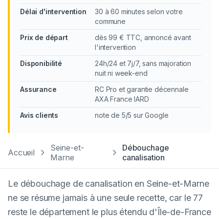
Délai d'intervention
30 à 60 minutes selon votre
commune
Prix de départ
dès 99 € TTC, annoncé avant
l'intervention
Disponibilité
24h/24 et 7j/7, sans majoration
nuit ni week-end
Assurance
RC Pro et garantie décennale
AXA France IARD
Avis clients
note de 5/5 sur Google
Seine-et-
Débouchage
Accueil
Marne
canalisation
Le débouchage de canalisation en Seine-et-Marne
ne se résume jamais à une seule recette, car le 77
reste le département le plus étendu d'Île-de-France