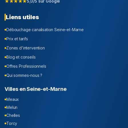
★★★★★
5,0/5 sur Google
Liens utiles
Débouchage canalisation
Seine-et-Marne
Prix et tarifs
Zones d'intervention
Blog et conseils
Offres Professionnels
Qui sommes-nous ?
Villes en
Seine-et-Marne
Meaux
Melun
Chelles
Torcy