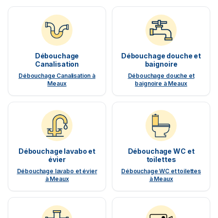
Débouchage
Débouchage douche et
Canalisation
baignoire
Débouchage Canalisation à
Débouchage douche et
Meaux
baignoire à Meaux
Débouchage lavabo et
Débouchage WC et
évier
toilettes
Débouchage lavabo et évier
Débouchage WC et toilettes
à Meaux
à Meaux