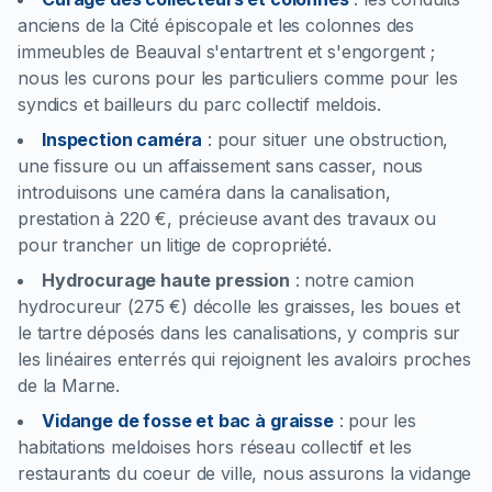
anciens de la Cité épiscopale et les colonnes des
immeubles de Beauval s'entartrent et s'engorgent ;
nous les curons pour les particuliers comme pour les
syndics et bailleurs du parc collectif meldois.
Inspection caméra
:
pour situer une obstruction,
une fissure ou un affaissement sans casser, nous
introduisons une caméra dans la canalisation,
prestation à 220 €, précieuse avant des travaux ou
pour trancher un litige de copropriété.
Hydrocurage haute pression
:
notre camion
hydrocureur (275 €) décolle les graisses, les boues et
le tartre déposés dans les canalisations, y compris sur
les linéaires enterrés qui rejoignent les avaloirs proches
de la Marne.
Vidange de fosse et bac à graisse
:
pour les
habitations meldoises hors réseau collectif et les
restaurants du coeur de ville, nous assurons la vidange