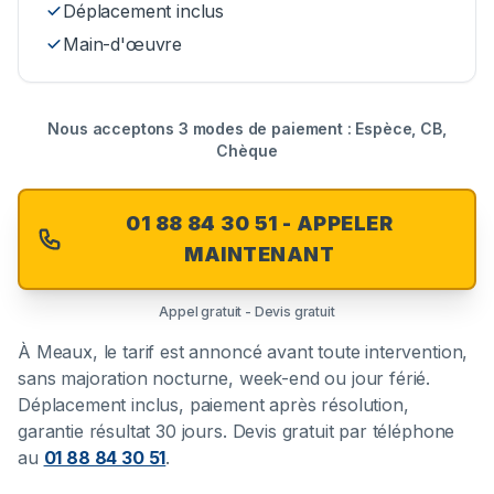
Déplacement inclus
Main-d'œuvre
Nous acceptons 3 modes de paiement : Espèce, CB,
Chèque
01 88 84 30 51 - APPELER
MAINTENANT
Appel gratuit - Devis gratuit
À
Meaux
, le tarif est annoncé avant toute intervention,
sans majoration nocturne, week-end ou jour férié.
Déplacement inclus, paiement après résolution,
garantie résultat 30 jours. Devis gratuit par téléphone
au
01 88 84 30 51
.