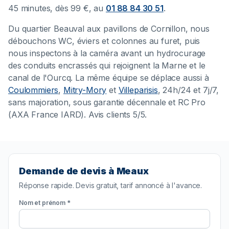
45 minutes, dès 99 €, au
01 88 84 30 51
.
Du quartier Beauval aux pavillons de Cornillon, nous
débouchons WC, éviers et colonnes au furet, puis
nous inspectons à la caméra avant un hydrocurage
des conduits encrassés qui rejoignent la Marne et le
canal de l'Ourcq. La même équipe se déplace aussi à
Coulommiers
,
Mitry-Mory
et
Villeparisis
, 24h/24 et 7j/7,
sans majoration, sous garantie décennale et RC Pro
(AXA France IARD). Avis clients 5/5.
Demande de devis à Meaux
Réponse rapide. Devis gratuit, tarif annoncé à l'avance.
Nom et prénom *