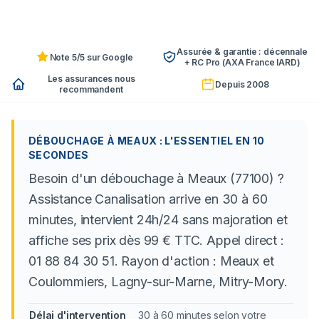
Assurée & garantie : décennale
Note 5/5 sur Google
+ RC Pro (AXA France IARD)
Les assurances nous
Depuis 2008
recommandent
DÉBOUCHAGE À MEAUX : L'ESSENTIEL EN 10
SECONDES
Besoin d'un débouchage à Meaux (77100) ?
Assistance Canalisation arrive en 30 à 60
minutes, intervient 24h/24 sans majoration et
affiche ses prix dès 99 € TTC. Appel direct :
01 88 84 30 51. Rayon d'action : Meaux et
Coulommiers, Lagny-sur-Marne, Mitry-Mory.
Délai d'intervention
30 à 60 minutes selon votre