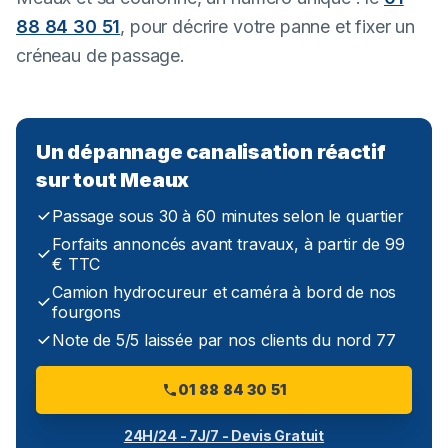
88 84 30 51
, pour décrire votre panne et fixer un
créneau de passage.
Un dépannage canalisation réactif
sur tout Meaux
Passage sous 30 à 60 minutes selon le quartier
Forfaits annoncés avant travaux, à partir de 99
€ TTC
Camion hydrocureur et caméra à bord de nos
fourgons
Note de 5/5 laissée par nos clients du nord 77
01 88 84 30 51
24H/24 - 7J/7 - Devis Gratuit