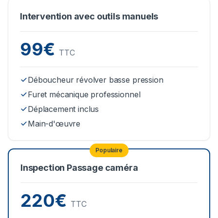
Intervention avec outils manuels
99€
TTC
Déboucheur révolver basse pression
Furet mécanique professionnel
Déplacement inclus
Main-d'œuvre
Populaire
Inspection Passage caméra
220€
TTC