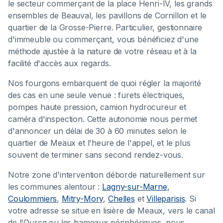
le secteur commerçant de la place Henri-IV, les grands
ensembles de Beauval, les pavillons de Cornillon et le
quartier de la Grosse-Pierre. Particulier, gestionnaire
d'immeuble ou commerçant, vous bénéficiez d'une
méthode ajustée à la nature de votre réseau et à la
facilité d'accès aux regards.
Nos fourgons embarquent de quoi régler la majorité
des cas en une seule venue : furets électriques,
pompes haute pression, camion hydrocureur et
caméra d'inspection. Cette autonomie nous permet
d'annoncer un délai de 30 à 60 minutes selon le
quartier de Meaux et l'heure de l'appel, et le plus
souvent de terminer sans second rendez-vous.
Notre zone d'intervention déborde naturellement sur
les communes alentour :
Lagny-sur-Marne
,
Coulommiers
,
Mitry-Mory
,
Chelles
et
Villeparisis
. Si
votre adresse se situe en lisière de Meaux, vers le canal
de l'Ourcq ou les hameaux périphériques, nous