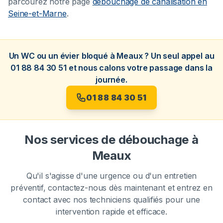
parcourez notre page
débouchage de canalisation en
Seine-et-Marne
.
Un WC ou un évier bloqué à Meaux ? Un seul appel au
01 88 84 30 51 et nous calons votre passage dans la
journée.
01 88 84 30 51
Nos services de débouchage à
Meaux
Qu'il s'agisse d'une urgence ou d'un entretien
préventif, contactez-nous dès maintenant et entrez en
contact avec nos techniciens qualifiés pour une
intervention rapide et efficace.