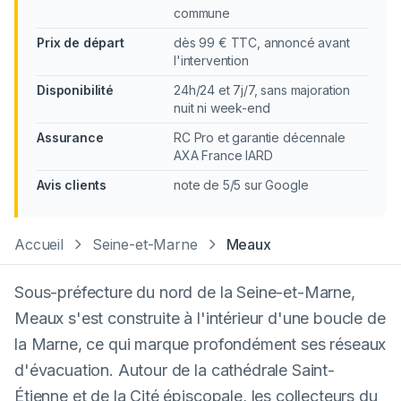
commune
Prix de départ
dès 99 € TTC, annoncé avant
l'intervention
Disponibilité
24h/24 et 7j/7, sans majoration
nuit ni week-end
Assurance
RC Pro et garantie décennale
AXA France IARD
Avis clients
note de 5/5 sur Google
Accueil
Seine-et-Marne
Meaux
Sous-préfecture du nord de la Seine-et-Marne,
Meaux s'est construite à l'intérieur d'une boucle de
la Marne, ce qui marque profondément ses réseaux
d'évacuation. Autour de la cathédrale Saint-
Étienne et de la Cité épiscopale, les collecteurs du