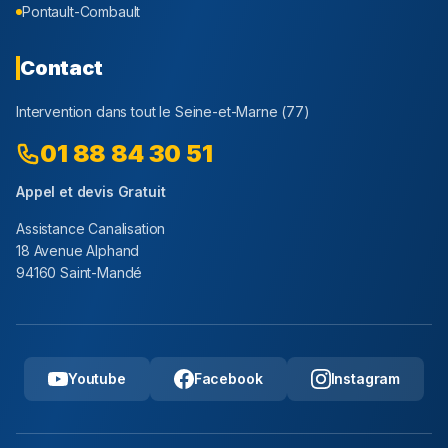
Pontault-Combault
Contact
Intervention dans tout le
Seine-et-Marne
(
77
)
01 88 84 30 51
Appel et devis Gratuit
Assistance Canalisation
18 Avenue Alphand
94160 Saint-Mandé
Youtube
Facebook
Instagram