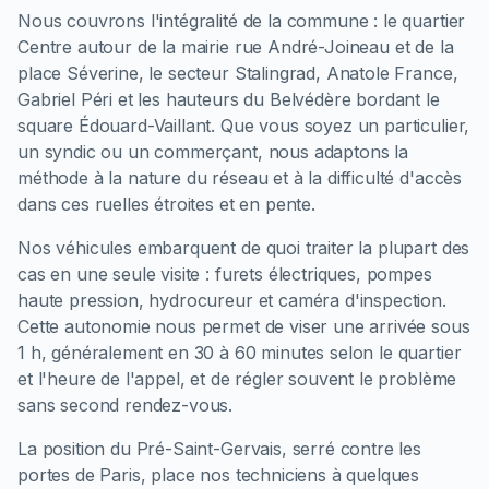
Nous couvrons l'intégralité de la commune : le quartier
Centre autour de la mairie rue André-Joineau et de la
place Séverine, le secteur Stalingrad, Anatole France,
Gabriel Péri et les hauteurs du Belvédère bordant le
square Édouard-Vaillant. Que vous soyez un particulier,
un syndic ou un commerçant, nous adaptons la
méthode à la nature du réseau et à la difficulté d'accès
dans ces ruelles étroites et en pente.
Nos véhicules embarquent de quoi traiter la plupart des
cas en une seule visite : furets électriques, pompes
haute pression, hydrocureur et caméra d'inspection.
Cette autonomie nous permet de viser une arrivée sous
1 h, généralement en 30 à 60 minutes selon le quartier
et l'heure de l'appel, et de régler souvent le problème
sans second rendez-vous.
La position du Pré-Saint-Gervais, serré contre les
portes de Paris, place nos techniciens à quelques