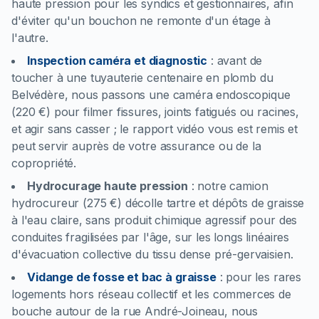
haute pression pour les syndics et gestionnaires, afin
d'éviter qu'un bouchon ne remonte d'un étage à
l'autre.
Inspection caméra et diagnostic
:
avant de
toucher à une tuyauterie centenaire en plomb du
Belvédère, nous passons une caméra endoscopique
(220 €) pour filmer fissures, joints fatigués ou racines,
et agir sans casser ; le rapport vidéo vous est remis et
peut servir auprès de votre assurance ou de la
copropriété.
Hydrocurage haute pression
:
notre camion
hydrocureur (275 €) décolle tartre et dépôts de graisse
à l'eau claire, sans produit chimique agressif pour des
conduites fragilisées par l'âge, sur les longs linéaires
d'évacuation collective du tissu dense pré-gervaisien.
Vidange de fosse et bac à graisse
:
pour les rares
logements hors réseau collectif et les commerces de
bouche autour de la rue André-Joineau, nous