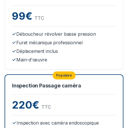
99€
TTC
Déboucheur révolver basse pression
Furet mécanique professionnel
Déplacement inclus
Main-d'œuvre
Populaire
Inspection Passage caméra
220€
TTC
Inspection avec caméra endoscopique