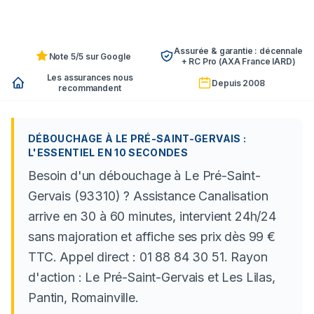
Assurée & garantie : décennale
Note 5/5 sur Google
+ RC Pro (AXA France IARD)
Les assurances nous
Depuis 2008
recommandent
DÉBOUCHAGE À LE PRÉ-SAINT-GERVAIS :
L'ESSENTIEL EN 10 SECONDES
Besoin d'un débouchage à Le Pré-Saint-
Gervais (93310) ? Assistance Canalisation
arrive en 30 à 60 minutes, intervient 24h/24
sans majoration et affiche ses prix dès 99 €
TTC. Appel direct : 01 88 84 30 51. Rayon
d'action : Le Pré-Saint-Gervais et Les Lilas,
Pantin, Romainville.