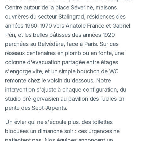
Centre autour de la place Séverine, maisons
ouvrières du secteur Stalingrad, résidences des
années 1960-1970 vers Anatole France et Gabriel
Péri, et les belles bâtisses des années 1920
perchées au Belvédère, face à Paris. Sur ces
réseaux centenaires en plomb ou en fonte, une
colonne d'évacuation partagée entre étages
s'engorge vite, et un simple bouchon de WC
remonte chez le voisin du dessous. Notre
intervention s'ajuste à chaque configuration, du
studio pré-gervaisien au pavillon des ruelles en
pente des Sept-Arpents.
Un évier qui ne s'écoule plus, des toilettes
bloquées un dimanche soir : ces urgences ne
patientent pas. Nos équipes annoncent un