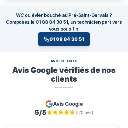
WC ou évier bouché au Pré-Saint-Gervais ?
Composez le 01 88 84 30 51, un technicien part vers
vous sous 1 h.
01 88 84 30 51
AVIS CLIENTS
Avis Google vérifiés de nos
clients
Avis Google
5
/5
(
520
avis)