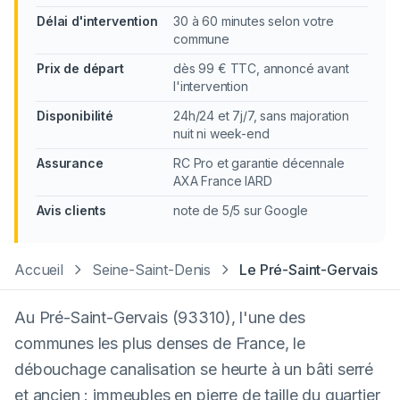
Délai d'intervention
30 à 60 minutes selon votre
commune
Prix de départ
dès 99 € TTC, annoncé avant
l'intervention
Disponibilité
24h/24 et 7j/7, sans majoration
nuit ni week-end
Assurance
RC Pro et garantie décennale
AXA France IARD
Avis clients
note de 5/5 sur Google
Accueil
Seine-Saint-Denis
Le Pré-Saint-Gervais
Au Pré-Saint-Gervais (93310), l'une des
communes les plus denses de France, le
débouchage canalisation se heurte à un bâti serré
et ancien : immeubles en pierre de taille du quartier