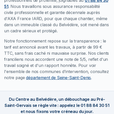
professionnels de proximité, joignables au
01 88 84 30
51
. Nous travaillons sous assurance responsabilité
civile professionnelle et garantie décennale auprès
d'AXA France IARD, pour que chaque chantier, même
dans un immeuble classé du Belvédère, soit mené dans
un cadre sérieux et protégé.
Notre fonctionnement repose sur la transparence : le
tarif est annoncé avant les travaux, à partir de 99 €
TTC, sans frais caché ni mauvaise surprise. Nos clients
franciliens nous accordent une note de 5/5, reflet d'un
travail soigné et d'un rapport honnête. Pour voir
l'ensemble de nos communes d'intervention, consultez
notre page
département de Seine-Saint-Denis
.
Du Centre au Belvédère, un débouchage au Pré-
Saint-Gervais se règle vite : appelez le 01 88 84 30 51
et nous fixons votre créneau du jour.