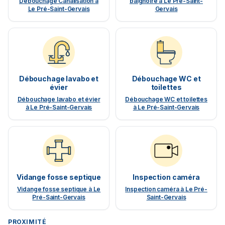
Débouchage Canalisation à
baignoire à Le Pré-Saint-
Le Pré-Saint-Gervais
Gervais
Débouchage lavabo et
Débouchage WC et
évier
toilettes
Débouchage lavabo et évier
Débouchage WC et toilettes
à Le Pré-Saint-Gervais
à Le Pré-Saint-Gervais
Vidange fosse septique
Inspection caméra
Vidange fosse septique à Le
Inspection caméra à Le Pré-
Pré-Saint-Gervais
Saint-Gervais
PROXIMITÉ