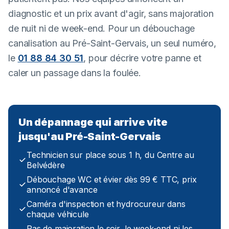
diagnostic et un prix avant d'agir, sans majoration
de nuit ni de week-end. Pour un débouchage
canalisation au Pré-Saint-Gervais, un seul numéro,
le
01 88 84 30 51
, pour décrire votre panne et
caler un passage dans la foulée.
Un dépannage qui arrive vite
jusqu'au Pré-Saint-Gervais
Technicien sur place sous 1 h, du Centre au
Belvédère
Débouchage WC et évier dès 99 € TTC, prix
annoncé d'avance
Caméra d'inspection et hydrocureur dans
chaque véhicule
Pas de majoration le soir, le week-end ni les