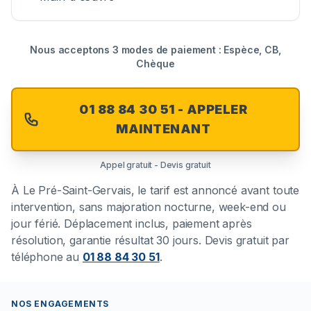
Nous acceptons 3 modes de paiement : Espèce, CB,
Chèque
01 88 84 30 51 - APPELER
MAINTENANT
Appel gratuit - Devis gratuit
À
Le Pré-Saint-Gervais
, le tarif est annoncé avant toute
intervention, sans majoration nocturne, week-end ou
jour férié. Déplacement inclus, paiement après
résolution, garantie résultat 30 jours. Devis gratuit par
téléphone au
01 88 84 30 51
.
NOS ENGAGEMENTS