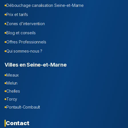
Débouchage canalisation
Seine-et-Marne
Prix et tarifs
Zones d'intervention
Blog et conseils
Offres Professionnels
Qui sommes-nous ?
Villes en
Seine-et-Marne
Meaux
Melun
Chelles
Torcy
Pontault-Combault
Contact