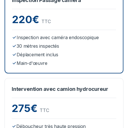
Inspection Passage caméra
220€
TTC
Inspection avec caméra endoscopique
30 mètres inspectés
Déplacement inclus
Main-d'œuvre
Intervention avec camion hydrocureur
275€
TTC
Déboucheur très haute pression