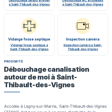
Débouchage lavabo et évier
Débouchage WC et toilettes
à Saint-Thibault-des-Vignes
à Saint-Thibault-des-Vignes
Vidange fosse septique
Inspection caméra
Vidange fosse septique à
Inspection caméra à Saint-
Saint-Thibault-des-Vignes
Thibault-des-Vignes
PROXIMITÉ
Débouchage canalisation
autour de moi à Saint-
Thibault-des-Vignes
Accolée à Lagny-sur-Marne, Saint-Thibault-des-Vignes