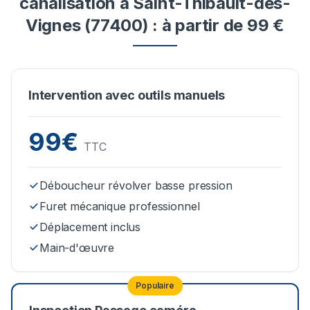
canalisation à Saint-Thibault-des-
Vignes (77400) : à partir de 99 €
Intervention avec outils manuels
99€
TTC
Déboucheur révolver basse pression
Furet mécanique professionnel
Déplacement inclus
Main-d'œuvre
Populaire