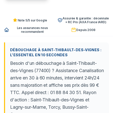
Assurée & garantie : décennale
Note 5/5 sur Google
+ RC Pro (AXA France IARD)
Les assurances nous
Depuis 2008
recommandent
DÉBOUCHAGE À SAINT-THIBAULT-DES-VIGNES :
L'ESSENTIEL EN 10 SECONDES
Besoin d'un débouchage à Saint-Thibault-
des-Vignes (77400) ? Assistance Canalisation
arrive en 30 à 60 minutes, intervient 24h/24
sans majoration et affiche ses prix dès 99 €
TTC. Appel direct : 01 88 84 30 51. Rayon
d'action : Saint-Thibault-des-Vignes et
Lagny-sur-Marne, Torcy, Bussy-Saint-