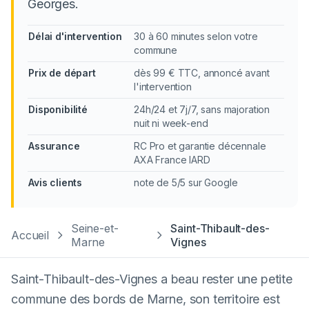
Georges.
Délai d'intervention
30 à 60 minutes selon votre
commune
Prix de départ
dès 99 € TTC, annoncé avant
l'intervention
Disponibilité
24h/24 et 7j/7, sans majoration
nuit ni week-end
Assurance
RC Pro et garantie décennale
AXA France IARD
Avis clients
note de 5/5 sur Google
Seine-et-
Saint-Thibault-des-
Accueil
Marne
Vignes
Saint-Thibault-des-Vignes a beau rester une petite
commune des bords de Marne, son territoire est