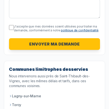
J'accepte que mes données soient utilisées pour traiter ma
demande, conformément à notre
politique de confidentialité
.
ENVOYER MA DEMANDE
Communes limitrophes desservies
Nous intervenons aussi près de
Saint-Thibault-des-
Vignes
, avec les mêmes délais et tarifs, dans ces
communes voisines.
Lagny-sur-Marne
Torcy