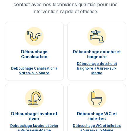
contact avec nos techniciens qualifiés pour une
intervention rapide et efficace.
Débouchage
Débouchage douche et
Canalisation
baignoire
Débouchage douche et
Débouchage Canalisation à
baignoire à Vaires-sur-
Vaires-sur-Marne
Marne
Débouchage lavabo et
Débouchage WC et
évier
toilettes
Débouchage lavabo et évier
Débouchage WC et toilettes
à Vaires-sur-Marne
à Vaires-sur-Marne