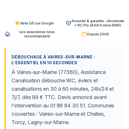
Assurée & garantie : décennale
Note 5/5 sur Google
+ RC Pro (AXA France IARD)
Les assurances nous
Depuis 2008
recommandent
DÉBOUCHAGE À VAIRES-SUR-MARNE :
L'ESSENTIEL EN 10 SECONDES
À Vaires-sur-Marne (77360), Assistance
Canalisation débouche WC, éviers et
canalisations en 30 à 60 minutes, 24h/24 et
7j/7, dès 99 € TTC. Devis annoncé avant
l'intervention au 01 88 84 30 51. Communes
couvertes : Vaires-sur-Marne et Chelles,
Torcy, Lagny-sur-Marne.