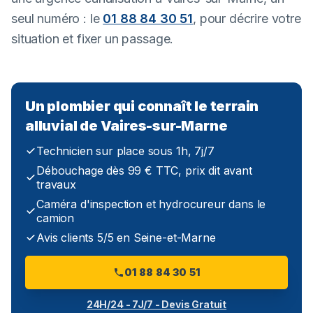
seul numéro : le
01 88 84 30 51
, pour décrire votre
situation et fixer un passage.
Un plombier qui connaît le terrain
alluvial de Vaires-sur-Marne
Technicien sur place sous 1h, 7j/7
Débouchage dès 99 € TTC, prix dit avant
travaux
Caméra d'inspection et hydrocureur dans le
camion
Avis clients 5/5 en Seine-et-Marne
01 88 84 30 51
24H/24 - 7J/7 - Devis Gratuit