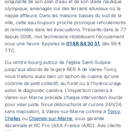
singularité de son plan d'eau et de son stade nautique
olympique, aménagés sur des terrains alluviaux où la
nappe affleure. Dans les maisons basses du sud de la
ville, cette eau toujours proche provoque refoulements
et remontées dans les évacuations. Présents dans le 77
depuis 2008, nos techniciens rétablissent l'écoulement
sous une heure. Appelez le
01 88 84 30 51
, dès 99 €
TTC.
Du centre-bourg autour de l'église Saint-Sulpice
jusqu'aux abords de la gare RER A de Vaires-Torcy,
nous traitons aussi bien un siphon de cuisine qu'une
colonne de petit collectif, au furet ou à l'hydrocurage
selon le diagnostic caméra. L'inspection caméra à
Vaires-sur-Marne précède chaque intervention lourde
pour viser juste. Nous débouchons et curons 24h/24,
sans majoration, à Vaires-sur-Marne comme à
Torcy
,
Chelles
ou
Champs-sur-Marne
, sous garantie
décennale et RC Pro (AXA France IARD). Avis clients