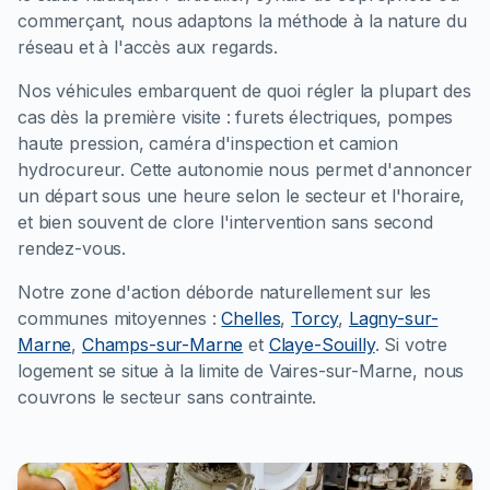
commerçant, nous adaptons la méthode à la nature du
réseau et à l'accès aux regards.
Nos véhicules embarquent de quoi régler la plupart des
cas dès la première visite : furets électriques, pompes
haute pression, caméra d'inspection et camion
hydrocureur. Cette autonomie nous permet d'annoncer
un départ sous une heure selon le secteur et l'horaire,
et bien souvent de clore l'intervention sans second
rendez-vous.
Notre zone d'action déborde naturellement sur les
communes mitoyennes :
Chelles
,
Torcy
,
Lagny-sur-
Marne
,
Champs-sur-Marne
et
Claye-Souilly
. Si votre
logement se situe à la limite de Vaires-sur-Marne, nous
couvrons le secteur sans contrainte.