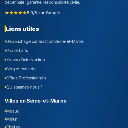
décennale, garantie responsabilité civile.
★★★★★
5,0/5 sur Google
Liens utiles
Débouchage canalisation
Seine-et-Marne
Prix et tarifs
Zones d'intervention
Blog et conseils
Offres Professionnels
Qui sommes-nous ?
Villes en
Seine-et-Marne
Meaux
Melun
Chelles