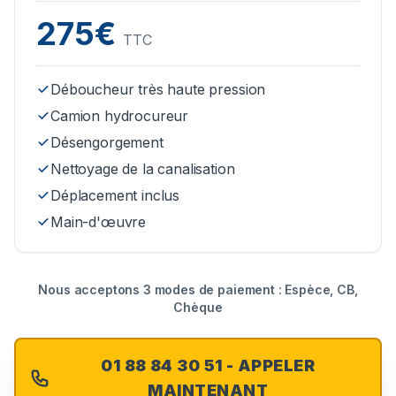
275€
TTC
Déboucheur très haute pression
Camion hydrocureur
Désengorgement
Nettoyage de la canalisation
Déplacement inclus
Main-d'œuvre
Nous acceptons 3 modes de paiement : Espèce, CB,
Chèque
01 88 84 30 51 - APPELER
MAINTENANT