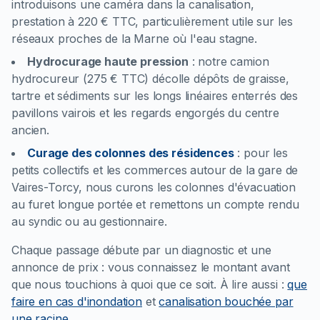
introduisons une caméra dans la canalisation,
prestation à 220 € TTC, particulièrement utile sur les
réseaux proches de la Marne où l'eau stagne.
Hydrocurage haute pression
:
notre camion
hydrocureur (275 € TTC) décolle dépôts de graisse,
tartre et sédiments sur les longs linéaires enterrés des
pavillons vairois et les regards engorgés du centre
ancien.
Curage des colonnes des résidences
:
pour les
petits collectifs et les commerces autour de la gare de
Vaires-Torcy, nous curons les colonnes d'évacuation
au furet longue portée et remettons un compte rendu
au syndic ou au gestionnaire.
Chaque passage débute par un diagnostic et une
annonce de prix : vous connaissez le montant avant
que nous touchions à quoi que ce soit.
À lire aussi :
que
faire en cas d'inondation
et
canalisation bouchée par
une racine
.