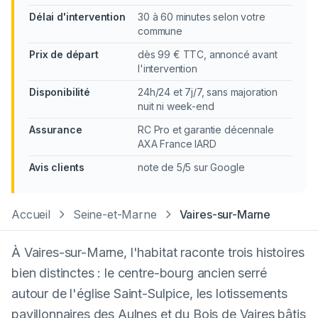
Délai d'intervention
30 à 60 minutes selon votre
commune
Prix de départ
dès 99 € TTC, annoncé avant
l'intervention
Disponibilité
24h/24 et 7j/7, sans majoration
nuit ni week-end
Assurance
RC Pro et garantie décennale
AXA France IARD
Avis clients
note de 5/5 sur Google
Accueil
Seine-et-Marne
Vaires-sur-Marne
À Vaires-sur-Marne, l'habitat raconte trois histoires
bien distinctes : le centre-bourg ancien serré
autour de l'église Saint-Sulpice, les lotissements
pavillonnaires des Aulnes et du Bois de Vaires bâtis