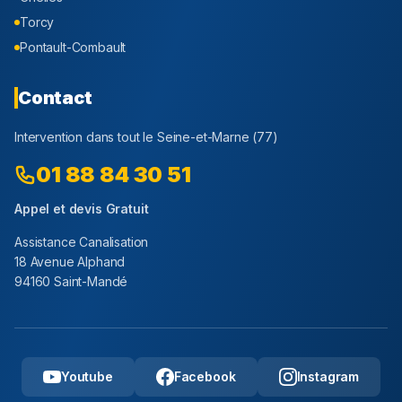
Torcy
Pontault-Combault
Contact
Intervention dans tout le
Seine-et-Marne
(
77
)
01 88 84 30 51
Appel et devis Gratuit
Assistance Canalisation
18 Avenue Alphand
94160 Saint-Mandé
Youtube
Facebook
Instagram