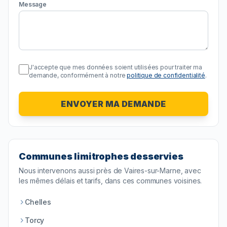
Message
J'accepte que mes données soient utilisées pour traiter ma
demande, conformément à notre
politique de confidentialité
.
ENVOYER MA DEMANDE
Communes limitrophes desservies
Nous intervenons aussi près de
Vaires-sur-Marne
, avec
les mêmes délais et tarifs, dans ces communes voisines.
Chelles
Torcy