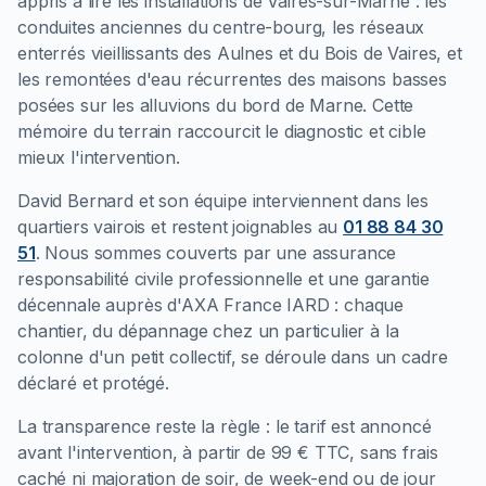
appris à lire les installations de Vaires-sur-Marne : les
conduites anciennes du centre-bourg, les réseaux
enterrés vieillissants des Aulnes et du Bois de Vaires, et
les remontées d'eau récurrentes des maisons basses
posées sur les alluvions du bord de Marne. Cette
mémoire du terrain raccourcit le diagnostic et cible
mieux l'intervention.
David Bernard et son équipe interviennent dans les
quartiers vairois et restent joignables au
01 88 84 30
51
. Nous sommes couverts par une assurance
responsabilité civile professionnelle et une garantie
décennale auprès d'AXA France IARD : chaque
chantier, du dépannage chez un particulier à la
colonne d'un petit collectif, se déroule dans un cadre
déclaré et protégé.
La transparence reste la règle : le tarif est annoncé
avant l'intervention, à partir de 99 € TTC, sans frais
caché ni majoration de soir, de week-end ou de jour