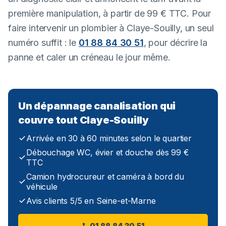
première manipulation, à partir de 99 € TTC. Pour
faire intervenir un plombier à Claye-Souilly, un seul
numéro suffit : le
01 88 84 30 51
, pour décrire la
panne et caler un créneau le jour même.
Un dépannage canalisation qui
couvre tout Claye-Souilly
Arrivée en 30 à 60 minutes selon le quartier
Débouchage WC, évier et douche dès 99 €
TTC
Camion hydrocureur et caméra à bord du
véhicule
Avis clients 5/5 en Seine-et-Marne
01 88 84 30 51