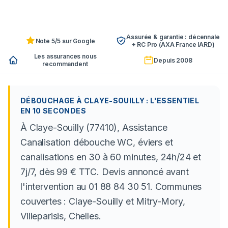
Assurée & garantie : décennale
Note 5/5 sur Google
+ RC Pro (AXA France IARD)
Les assurances nous
Depuis 2008
recommandent
DÉBOUCHAGE À CLAYE-SOUILLY : L'ESSENTIEL
EN 10 SECONDES
À Claye-Souilly (77410), Assistance
Canalisation débouche WC, éviers et
canalisations en 30 à 60 minutes, 24h/24 et
7j/7, dès 99 € TTC. Devis annoncé avant
l'intervention au 01 88 84 30 51. Communes
couvertes : Claye-Souilly et Mitry-Mory,
Villeparisis, Chelles.