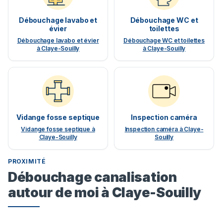
Débouchage lavabo et
Débouchage WC et
évier
toilettes
Débouchage lavabo et évier
Débouchage WC et toilettes
à Claye-Souilly
à Claye-Souilly
Vidange fosse septique
Inspection caméra
Vidange fosse septique à
Inspection caméra à Claye-
Claye-Souilly
Souilly
PROXIMITÉ
Débouchage canalisation
autour de moi à Claye-Souilly