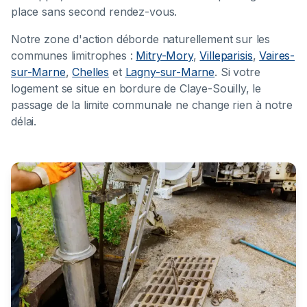
place sans second rendez-vous.
Notre zone d'action déborde naturellement sur les
communes limitrophes :
Mitry-Mory
,
Villeparisis
,
Vaires-
sur-Marne
,
Chelles
et
Lagny-sur-Marne
. Si votre
logement se situe en bordure de Claye-Souilly, le
passage de la limite communale ne change rien à notre
délai.