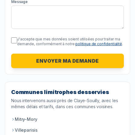
Message
J'accepte que mes données soient utilisées pour traiter ma
demande, conformément à notre
politique de confidentialité
.
ENVOYER MA DEMANDE
Communes limitrophes desservies
Nous intervenons aussi près de
Claye-Souilly
, avec les
mêmes délais et tarifs, dans ces communes voisines.
Mitry-Mory
Villeparisis