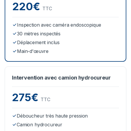
220€
TTC
Inspection avec caméra endoscopique
30 mètres inspectés
Déplacement inclus
Main-d'œuvre
Intervention avec camion hydrocureur
275€
TTC
Déboucheur très haute pression
Camion hydrocureur