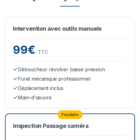
Intervention avec outils manuels
99€
TTC
Déboucheur révolver basse pression
Furet mécanique professionnel
Déplacement inclus
Main-d'œuvre
Populaire
Inspection Passage caméra