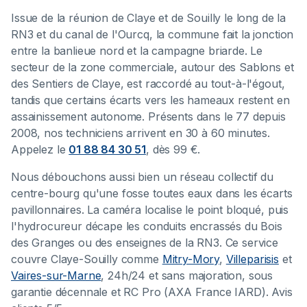
Issue de la réunion de Claye et de Souilly le long de la
RN3 et du canal de l'Ourcq, la commune fait la jonction
entre la banlieue nord et la campagne briarde. Le
secteur de la zone commerciale, autour des Sablons et
des Sentiers de Claye, est raccordé au tout-à-l'égout,
tandis que certains écarts vers les hameaux restent en
assainissement autonome. Présents dans le 77 depuis
2008, nos techniciens arrivent en 30 à 60 minutes.
Appelez le
01 88 84 30 51
, dès 99 €.
Nous débouchons aussi bien un réseau collectif du
centre-bourg qu'une fosse toutes eaux dans les écarts
pavillonnaires. La caméra localise le point bloqué, puis
l'hydrocureur décape les conduits encrassés du Bois
des Granges ou des enseignes de la RN3. Ce service
couvre Claye-Souilly comme
Mitry-Mory
,
Villeparisis
et
Vaires-sur-Marne
, 24h/24 et sans majoration, sous
garantie décennale et RC Pro (AXA France IARD). Avis