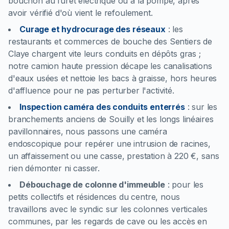
bouchon au furet électrique ou à la pompe, après
avoir vérifié d'où vient le refoulement.
Curage et hydrocurage des réseaux
:
les
restaurants et commerces de bouche des Sentiers de
Claye chargent vite leurs conduits en dépôts gras ;
notre camion haute pression décape les canalisations
d'eaux usées et nettoie les bacs à graisse, hors heures
d'affluence pour ne pas perturber l'activité.
Inspection caméra des conduits enterrés
:
sur les
branchements anciens de Souilly et les longs linéaires
pavillonnaires, nous passons une caméra
endoscopique pour repérer une intrusion de racines,
un affaissement ou une casse, prestation à 220 €, sans
rien démonter ni casser.
Débouchage de colonne d'immeuble
:
pour les
petits collectifs et résidences du centre, nous
travaillons avec le syndic sur les colonnes verticales
communes, par les regards de cave ou les accès en