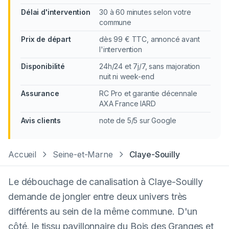
Délai d'intervention
30 à 60 minutes selon votre
commune
Prix de départ
dès 99 € TTC, annoncé avant
l'intervention
Disponibilité
24h/24 et 7j/7, sans majoration
nuit ni week-end
Assurance
RC Pro et garantie décennale
AXA France IARD
Avis clients
note de 5/5 sur Google
Accueil
Seine-et-Marne
Claye-Souilly
Le débouchage de canalisation à Claye-Souilly
demande de jongler entre deux univers très
différents au sein de la même commune. D'un
côté, le tissu pavillonnaire du Bois des Granges et