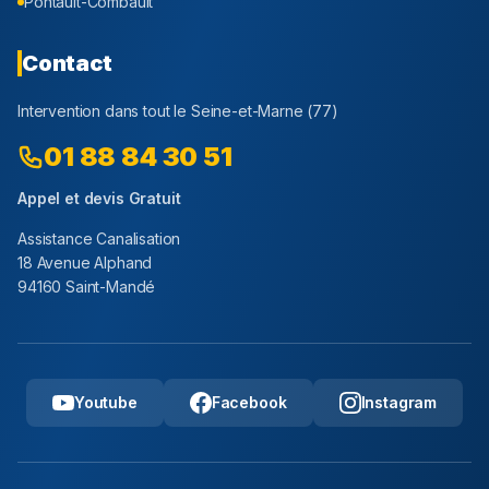
Pontault-Combault
Contact
Intervention dans tout le
Seine-et-Marne
(
77
)
01 88 84 30 51
Appel et devis Gratuit
Assistance Canalisation
18 Avenue Alphand
94160 Saint-Mandé
Youtube
Facebook
Instagram