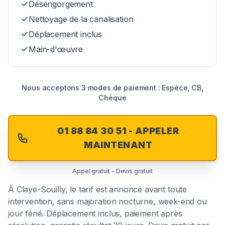
Désengorgement
Nettoyage de la canalisation
Déplacement inclus
Main-d'œuvre
Nous acceptons 3 modes de paiement : Espèce, CB,
Chèque
01 88 84 30 51 - APPELER
MAINTENANT
Appel gratuit - Devis gratuit
À
Claye-Souilly
, le tarif est annoncé avant toute
intervention, sans majoration nocturne, week-end ou
jour férié. Déplacement inclus, paiement après