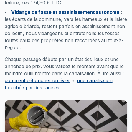
toiture, dès 174,90 € TTC.
Vidange de fosse et assainissement autonome
:
les écarts de la commune, vers les hameaux et la lisière
agricole briarde, restent parfois en assainissement non
collectif ; nous vidangeons et entretenons les fosses
toutes eaux des propriétés non raccordées au tout-à-
l'égout.
Chaque passage débute par un état des lieux et une
annonce de prix. Vous validez le montant avant que le
moindre outil n'entre dans la canalisation.
À lire aussi :
comment déboucher un évier
et
une canalisation
bouchée par des racines
.