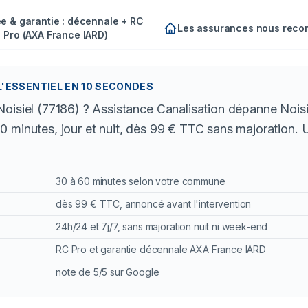
e & garantie : décennale + RC
Les assurances nous rec
Pro (AXA France IARD)
L'ESSENTIEL EN 10 SECONDES
Noisiel (77186) ? Assistance Canalisation dépanne Noi
 minutes, jour et nuit, dès 99 € TTC sans majoration. 
30 à 60 minutes selon votre commune
dès 99 € TTC, annoncé avant l'intervention
24h/24 et 7j/7, sans majoration nuit ni week-end
RC Pro et garantie décennale AXA France IARD
note de 5/5 sur Google