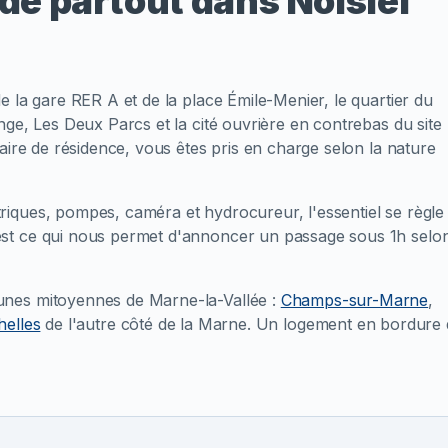
de partout dans Noisiel
 la gare RER A et de la place Émile-Menier, le quartier du
ge, Les Deux Parcs et la cité ouvrière en contrebas du site
aire de résidence, vous êtes pris en charge selon la nature
iques, pompes, caméra et hydrocureur, l'essentiel se règle
st ce qui nous permet d'annoncer un passage sous 1h selo
unes mitoyennes de Marne-la-Vallée :
Champs-sur-Marne
,
helles
de l'autre côté de la Marne. Un logement en bordure 