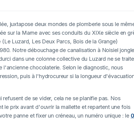
Vallée, juxtapose deux mondes de plomberie sous le mêm
sée sur la Marne avec ses conduits du XIXe siècle en gr
lle (Le Luzard, Les Deux Parcs, Bois de la Grange)
980. Notre débouchage de canalisation à Noisiel jongl
urci dans une colonne collective du Luzard ne se traite
l'ancienne chocolaterie. Selon le diagnostic, nous
ession, puis à l'hydrocureur si la longueur d'évacuatio
 refusent de se vider, cela ne se planifie pas. Nos
le prix avant d'ouvrir la mallette et repartent une fois
votre panne et fixer un créneau, un numéro unique : le
0