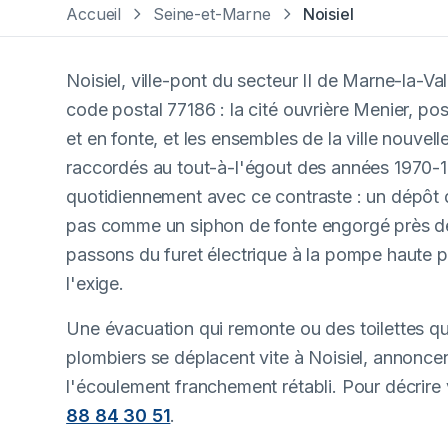
Accueil
Seine-et-Marne
Noisiel
Noisiel, ville-pont du secteur II de Marne-la-
code postal 77186 : la cité ouvrière Menier, po
et en fonte, et les ensembles de la ville nouve
raccordés au tout-à-l'égout des années 1970-1
quotidiennement avec ce contraste : un dépôt d
pas comme un siphon de fonte engorgé près de 
passons du furet électrique à la pompe haute pr
l'exige.
Une évacuation qui remonte ou des toilettes qui
plombiers se déplacent vite à Noisiel, annoncent 
l'écoulement franchement rétabli. Pour décrire 
88 84 30 51
.