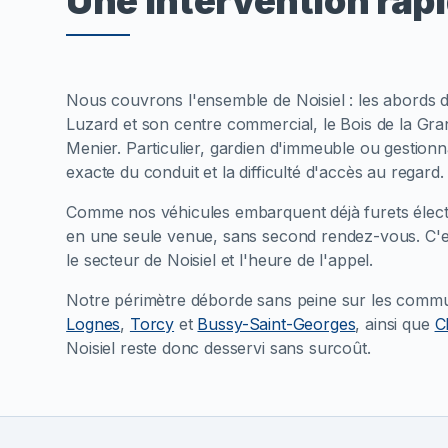
Une intervention rapi
Nous couvrons l'ensemble de Noisiel : les abords de
Luzard et son centre commercial, le Bois de la Gran
Menier. Particulier, gardien d'immeuble ou gestionn
exacte du conduit et la difficulté d'accès au regard.
Comme nos véhicules embarquent déjà furets électr
en une seule venue, sans second rendez-vous. C'e
le secteur de Noisiel et l'heure de l'appel.
Notre périmètre déborde sans peine sur les comm
Lognes
,
Torcy
et
Bussy-Saint-Georges
, ainsi que
C
Noisiel reste donc desservi sans surcoût.