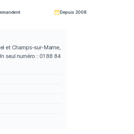
ommandent
Depuis 2008
siel et Champs-sur-Marne,
Un seul numéro : 01 88 84