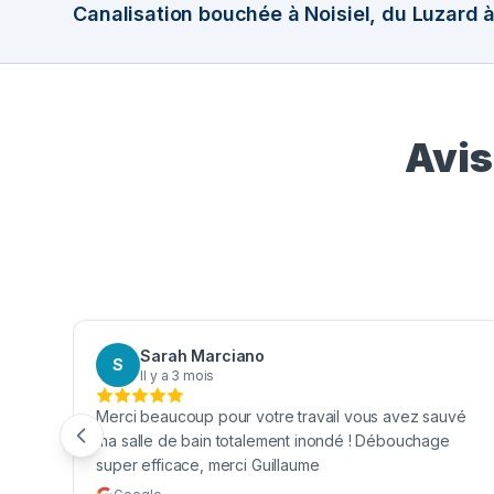
Canalisation bouchée à Noisiel, du Luzard à
Avis
Sarah Marciano
S
Il y a 3 mois
 mes
Merci beaucoup pour votre travail vous avez sauvé
n. Je
ma salle de bain totalement inondé ! Débouchage
super efficace, merci Guillaume