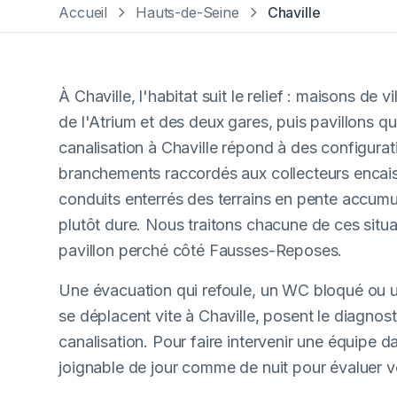
Accueil
Hauts-de-Seine
Chaville
À Chaville, l'habitat suit le relief : maisons de
de l'Atrium et des deux gares, puis pavillons q
canalisation à Chaville répond à des configuratio
branchements raccordés aux collecteurs encaiss
conduits enterrés des terrains en pente accumul
plutôt dure. Nous traitons chacune de ces situ
pavillon perché côté Fausses-Reposes.
Une évacuation qui refoule, un WC bloqué ou u
se déplacent vite à Chaville, posent le diagnost
canalisation. Pour faire intervenir une équipe d
joignable de jour comme de nuit pour évaluer v