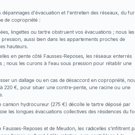
 dépannages d'évacuation et l'entretien des réseaux, du fur
 de copropriété :
gées, lingettes ou tartre obstruent vos évacuations ; nous les
 pression, aussi bien dans les appartements proches de
des hauteurs.
celles en pente côté Fausses-Reposes, les réseaux enterrés
s ; nous les curons à l'eau sous pression pour rétablir une
asser un dallage ou en cas de désaccord en copropriété, no
à 220 €, pour situer une contre-pente, une racine ou une
e.
e camion hydrocureur (275 €) décolle le tartre déposé par
ettoie les longues évacuations collectives des résidences du f
de Fausses-Reposes et de Meudon, les radicelles s'infiltrent p