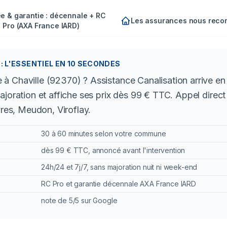
e & garantie : décennale + RC
Les assurances nous rec
Pro (AXA France IARD)
: L'ESSENTIEL EN 10 SECONDES
à Chaville (92370) ? Assistance Canalisation arrive en
ajoration et affiche ses prix dès 99 € TTC. Appel direct
vres, Meudon, Viroflay.
30 à 60 minutes selon votre commune
dès 99 € TTC, annoncé avant l'intervention
24h/24 et 7j/7, sans majoration nuit ni week-end
RC Pro et garantie décennale AXA France IARD
note de 5/5 sur Google