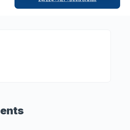
ients