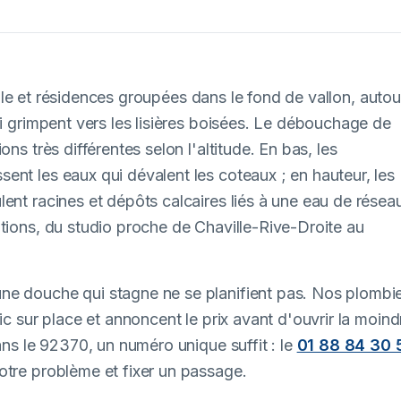
 ville et résidences groupées dans le fond de vallon, autou
ui grimpent vers les lisières boisées. Le débouchage de
ns très différentes selon l'altitude. En bas, les
ent les eaux qui dévalent les coteaux ; en hauteur, les
ent racines et dépôts calcaires liés à une eau de résea
ations, du studio proche de Chaville-Rive-Droite au
ne douche qui stagne ne se planifient pas. Nos plombi
ic sur place et annoncent le prix avant d'ouvrir la moind
ans le 92370, un numéro unique suffit : le
01 88 84 30 
otre problème et fixer un passage.