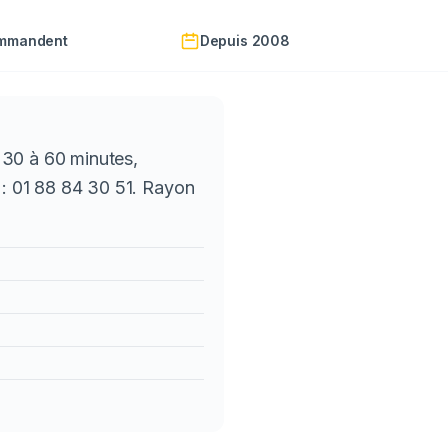
ommandent
Depuis 2008
 30 à 60 minutes,
 : 01 88 84 30 51. Rayon