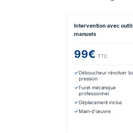
Intervention avec outil
manuels
99€
TTC
Déboucheur révolver b
pression
Furet mécanique
professionnel
Déplacement inclus
Main-d'œuvre