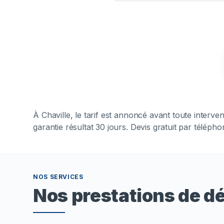
À
Chaville
, le tarif est annoncé avant toute interv
garantie résultat 30 jours. Devis gratuit par téléph
NOS SERVICES
Nos prestations de d