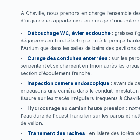
À Chaville, nous prenons en charge l'ensemble des
d'urgence en appartement au curage d'une colonne
Débouchage WC, évier et douche
:
graisses fi
dégageons au furet électrique ou à la pompe haute
l'Atrium que dans les salles de bains des pavillons 
Curage des conduites enterrées
:
sur les par
serpentent et se chargent en limon après les orage
section d'écoulement franche.
Inspection caméra endoscopique
:
avant de c
engageons une caméra dans le conduit, prestation 
fissure sur les tracés irréguliers fréquents à Chavill
Hydrocurage au camion haute pression
:
notr
l'eau dure de l'ouest francilien sur les parois et n
de vallon.
Traitement des racines
:
en lisière des forêts 