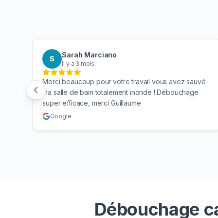
Sarah Marciano
S
Il y a 3 mois
 mes
Merci beaucoup pour votre travail vous avez sauvé
n. Je
ma salle de bain totalement inondé ! Débouchage
super efficace, merci Guillaume
Google
Débouchage can