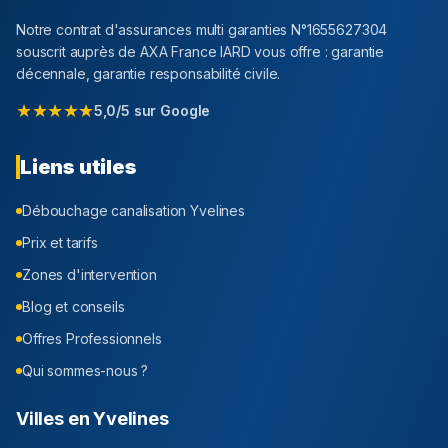
Notre contrat d'assurances multi garanties N°1655627304
souscrit auprès de AXA France IARD vous offre : garantie
décennale, garantie responsabilité civile.
★★★★★
5,0/5 sur Google
Liens utiles
Débouchage canalisation
Yvelines
Prix et tarifs
Zones d'intervention
Blog et conseils
Offres Professionnels
Qui sommes-nous ?
Villes en
Yvelines