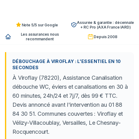
Assurée & garantie : décennale
Note 5/5 sur Google
+ RC Pro (AXA France IARD)
Les assurances nous
Depuis 2008
recommandent
DÉBOUCHAGE À VIROFLAY : L'ESSENTIEL EN 10
SECONDES
À Viroflay (78220), Assistance Canalisation
débouche WC, éviers et canalisations en 30 à
60 minutes, 24h/24 et 7j/7, dès 99 € TTC.
Devis annoncé avant l'intervention au 01 88
84 30 51. Communes couvertes : Viroflay et
Vélizy-Villacoublay, Versailles, Le Chesnay-
Rocquencourt.