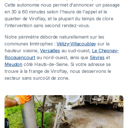
Cette autonomie nous permet d'annoncer un passage
en 30 à 60 minutes selon l'heure de l'appel et le
quartier de Viroflay, et la plupart du temps de clore
l'intervention sans second rendez-vous.
Notre périmètre déborde naturellement sur les
communes limitrophes :
Vélizy-Villacoublay
sur la
hauteur voisine,
Versailles
au sud-ouest,
Le Chesnay-
Rocquencourt
au nord-ouest, ainsi que
Sèvres
et
Meudon
côté Hauts-de-Seine. Si votre adresse se
trouve à la frange de Viroflay, nous desservons le
secteur sans surcoût de zone.