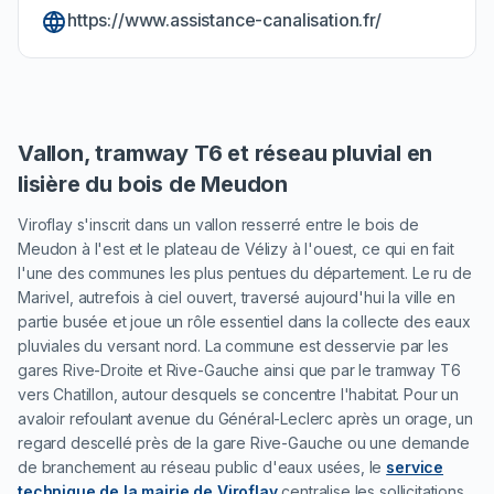
https://www.assistance-canalisation.fr/
Vallon, tramway T6 et réseau pluvial en
lisière du bois de Meudon
Viroflay s'inscrit dans un vallon resserré entre le bois de
Meudon à l'est et le plateau de Vélizy à l'ouest, ce qui en fait
l'une des communes les plus pentues du département. Le ru de
Marivel, autrefois à ciel ouvert, traversé aujourd'hui la ville en
partie busée et joue un rôle essentiel dans la collecte des eaux
pluviales du versant nord. La commune est desservie par les
gares Rive-Droite et Rive-Gauche ainsi que par le tramway T6
vers Chatillon, autour desquels se concentre l'habitat. Pour un
avaloir refoulant avenue du Général-Leclerc après un orage, un
regard descellé près de la gare Rive-Gauche ou une demande
de branchement au réseau public d'eaux usées, le
service
technique de la mairie de Viroflay
centralise les sollicitations