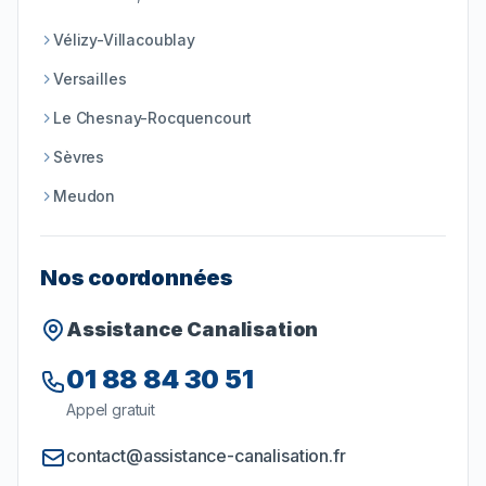
Vélizy-Villacoublay
Versailles
Le Chesnay-Rocquencourt
Sèvres
Meudon
Nos coordonnées
Assistance Canalisation
01 88 84 30 51
Appel gratuit
contact@assistance-canalisation.fr