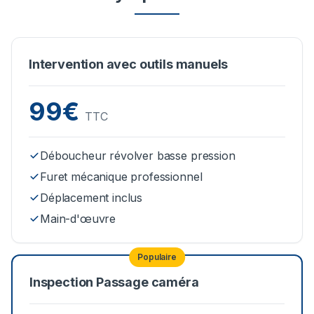
Intervention avec outils manuels
99€
TTC
Déboucheur révolver basse pression
Furet mécanique professionnel
Déplacement inclus
Main-d'œuvre
Populaire
Inspection Passage caméra