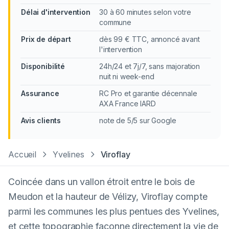
Délai d'intervention
30 à 60 minutes selon votre
commune
Prix de départ
dès 99 € TTC, annoncé avant
l'intervention
Disponibilité
24h/24 et 7j/7, sans majoration
nuit ni week-end
Assurance
RC Pro et garantie décennale
AXA France IARD
Avis clients
note de 5/5 sur Google
Accueil
Yvelines
Viroflay
Coincée dans un vallon étroit entre le bois de
Meudon et la hauteur de Vélizy, Viroflay compte
parmi les communes les plus pentues des Yvelines,
et cette topographie façonne directement la vie de