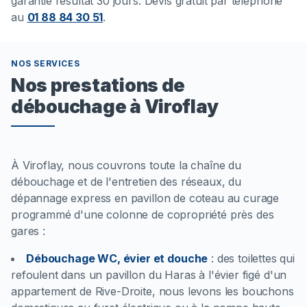
garantie résultat 30 jours. Devis gratuit par téléphone
au
01 88 84 30 51
.
NOS SERVICES
Nos prestations de
débouchage à Viroflay
À Viroflay, nous couvrons toute la chaîne du
débouchage et de l'entretien des réseaux, du
dépannage express en pavillon de coteau au curage
programmé d'une colonne de copropriété près des
gares :
Débouchage WC, évier et douche
:
des toilettes qui
refoulent dans un pavillon du Haras à l'évier figé d'un
appartement de Rive-Droite, nous levons les bouchons