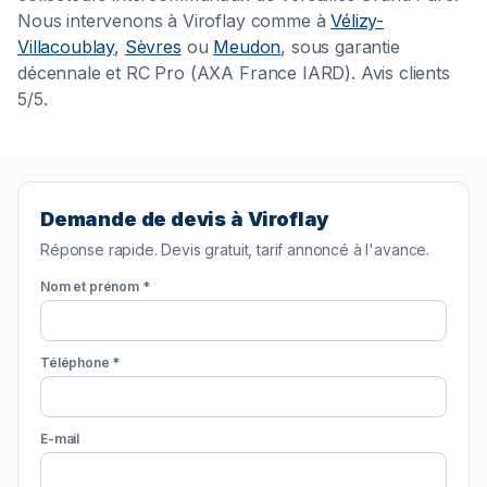
Nous intervenons à Viroflay comme à
Vélizy-
Villacoublay
,
Sèvres
ou
Meudon
, sous garantie
décennale et RC Pro (AXA France IARD). Avis clients
5/5.
Demande de devis à Viroflay
Réponse rapide. Devis gratuit, tarif annoncé à l'avance.
Nom et prénom *
Téléphone *
E-mail