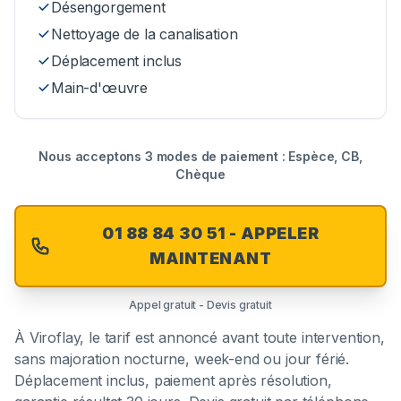
Désengorgement
Nettoyage de la canalisation
Déplacement inclus
Main-d'œuvre
Nous acceptons 3 modes de paiement : Espèce, CB,
Chèque
01 88 84 30 51 - APPELER
MAINTENANT
Appel gratuit - Devis gratuit
À
Viroflay
, le tarif est annoncé avant toute intervention,
sans majoration nocturne, week-end ou jour férié.
Déplacement inclus, paiement après résolution,