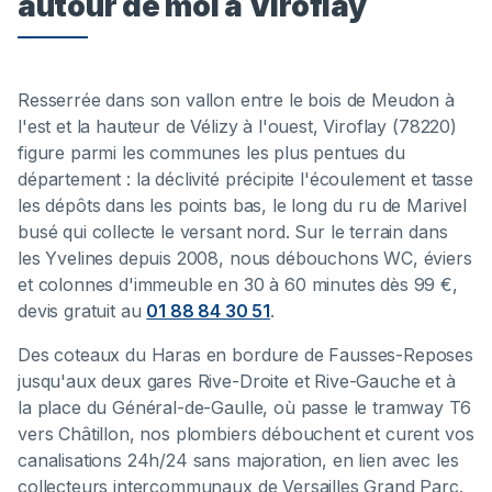
autour de moi à Viroflay
Resserrée dans son vallon entre le bois de Meudon à
l'est et la hauteur de Vélizy à l'ouest, Viroflay (78220)
figure parmi les communes les plus pentues du
département : la déclivité précipite l'écoulement et tasse
les dépôts dans les points bas, le long du ru de Marivel
busé qui collecte le versant nord. Sur le terrain dans
les Yvelines depuis 2008, nous débouchons WC, éviers
et colonnes d'immeuble en 30 à 60 minutes dès 99 €,
devis gratuit au
01 88 84 30 51
.
Des coteaux du Haras en bordure de Fausses-Reposes
jusqu'aux deux gares Rive-Droite et Rive-Gauche et à
la place du Général-de-Gaulle, où passe le tramway T6
vers Châtillon, nos plombiers débouchent et curent vos
canalisations 24h/24 sans majoration, en lien avec les
collecteurs intercommunaux de Versailles Grand Parc.