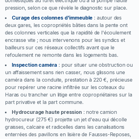
domestiques au furet électrique ou à la pompe haute
pression, selon ce que révèle le diagnostic sur place.
Curage des colonnes d'immeuble
:
autour des
deux gares, les copropriétés bâties dans la pente ont
des colonnes verticales que la rapidité de l'écoulement
encrasse vite ; nous intervenons pour les syndics et
bailleurs sur ces réseaux collectifs avant que le
refoulement ne remonte dans les logements bas.
Inspection caméra
:
pour situer une obstruction ou
un affaissement sans rien casser, nous glissons une
caméra dans la conduite, prestation à 220 €, précieuse
pour repérer une racine infiltrée sur les coteaux du
Haras ou trancher un litige entre copropriétaires sur la
part privative et la part commune.
Hydrocurage haute pression
:
notre camion
hydrocureur (275 €) projette un jet d'eau qui décolle
graisses, calcaire et radicelles dans les canalisations
enterrées des pavillons en lisière de Fausses-Reposes,