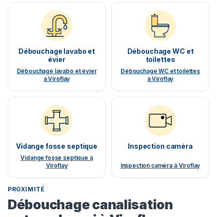
Débouchage lavabo et
Débouchage WC et
évier
toilettes
Débouchage lavabo et évier
Débouchage WC et toilettes
à Viroflay
à Viroflay
Vidange fosse septique
Inspection caméra
Vidange fosse septique à
Viroflay
Inspection caméra à Viroflay
PROXIMITÉ
Débouchage canalisation