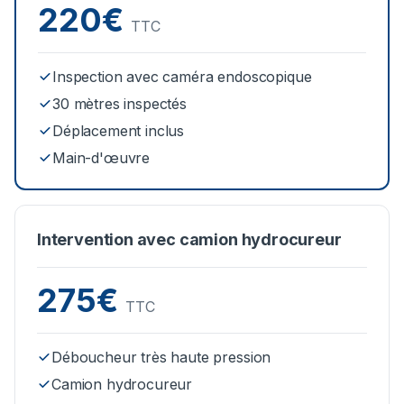
220€
TTC
Inspection avec caméra endoscopique
30 mètres inspectés
Déplacement inclus
Main-d'œuvre
Intervention avec camion hydrocureur
275€
TTC
Déboucheur très haute pression
Camion hydrocureur