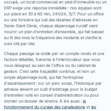
occupé, un local commercial en pied d'immeuble ou un
ERP exige une réponse immédiate : nos équipes sont
sur place en 30 à 60 min, 24h/24, 7j/7. Pour un office
ou une foncière qui suit des dizaines d'adresses en
Seine-Saint-Denis, chaque dépannage curatif vient
nourrir un plan d'entretien d'ensemble, qui fait baisser
au fil des mois la fréquence des incidents et clarifie le
suivi cité par cité.
Chaque passage se solde par un compte rendu et une
facture détaillée, transmis à l'interlocuteur que vous
nous désignez au sein de l'office ou du cabinet de
gestion. C'est cette traçabilité continue, et non un
simple dépannage isolé, qui fait l'entreprise
d'assainissement : sur un parc social, l'historique par
adresse devient un outil d'arbitrage pour le budget
d'entretien voté en conseil d'administration ou pour
monter un dossier de sinistre.
À lire aussi :
le
fonctionnement du curage des canalisations
et
les