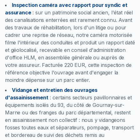
Inspection caméra avec rapport pour syndic et
assurance
:
sur un patrimoine social ancien, l'état réel
des canalisations enterrées est rarement connu. Avant
des travaux de réhabilitation, lors d'un litige ou pour
cadrer une reprise de réseau, notre caméra motorisée
filme l'intérieur des conduites et produit un rapport daté
et géolocalisé, recevable en conseil d'administration
d'office HLM, en assemblée générale ou auprès de
votre assureur. Facturée 220 EUR, cette inspection de
référence objective l'ouvrage avant d'engager la
moindre dépense sur un parc entier.
Vidange et entretien des ouvrages
d'assainissement
:
certains secteurs pavillonnaires et
équipements isolés du 93, du côté de Gournay-sur-
Marne ou des franges du parc départemental, restent
en assainissement non collectif : nous y vidangeons
fosses toutes eaux et séparateurs, pompage, transport
et bordereau de suivi des déchets remis au