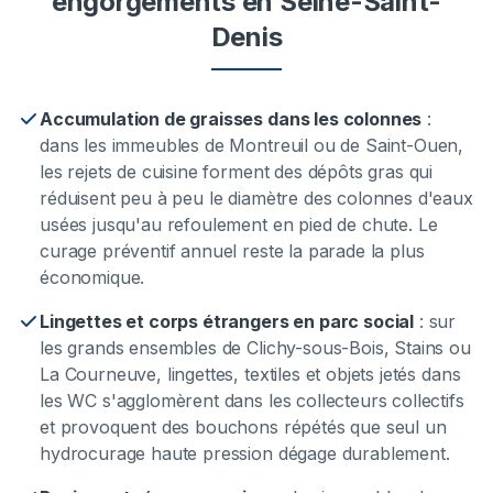
engorgements
en Seine-Saint-
Denis
Accumulation de graisses dans les colonnes
:
dans les immeubles de Montreuil ou de Saint-Ouen,
les rejets de cuisine forment des dépôts gras qui
réduisent peu à peu le diamètre des colonnes d'eaux
usées jusqu'au refoulement en pied de chute. Le
curage préventif annuel reste la parade la plus
économique.
Lingettes et corps étrangers en parc social
:
sur
les grands ensembles de Clichy-sous-Bois, Stains ou
La Courneuve, lingettes, textiles et objets jetés dans
les WC s'agglomèrent dans les collecteurs collectifs
et provoquent des bouchons répétés que seul un
hydrocurage haute pression dégage durablement.