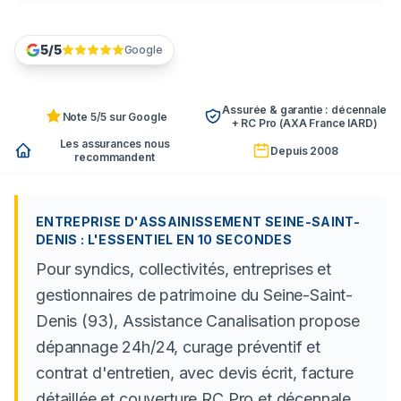
DEMANDER UN DEVIS PRO
5/5
Google
Assurée & garantie : décennale
Note 5/5 sur Google
+ RC Pro (AXA France IARD)
Les assurances nous
Depuis 2008
recommandent
ENTREPRISE D'ASSAINISSEMENT SEINE-SAINT-
DENIS : L'ESSENTIEL EN 10 SECONDES
Pour syndics, collectivités, entreprises et
gestionnaires de patrimoine du Seine-Saint-
Denis (93), Assistance Canalisation propose
dépannage 24h/24, curage préventif et
contrat d'entretien, avec devis écrit, facture
détaillée et couverture RC Pro et décennale