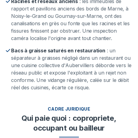
Racines et réseaux anciens
:
les immeubles de
rapport et pavillons anciens des bords de Marne, à
Noisy-le-Grand ou Gournay-sur-Marne, ont des
canalisations en grès ou fonte que les racines et les
fissures finissent par obstruer. Une inspection
caméra localise l'origine avant tout chantier.
Bacs à graisse saturés en restauration
:
un
séparateur à graisses négligé dans un restaurant ou
une cuisine collective d'Aubervilliers déborde vers le
réseau public et expose l'exploitant à un rejet non
conforme. Une vidange régulière, calée sur le débit
réel des cuisines, écarte ce risque.
CADRE JURIDIQUE
Qui paie quoi : copropriete,
occupant ou bailleur