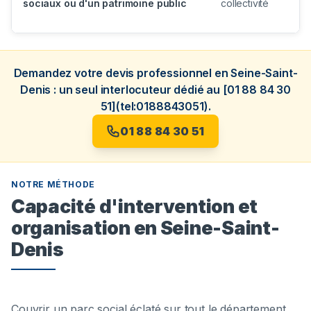
sociaux ou d'un patrimoine public
collectivité
Demandez votre devis professionnel en Seine-Saint-
Denis : un seul interlocuteur dédié au [01 88 84 30
51](tel:0188843051).
01 88 84 30 51
NOTRE MÉTHODE
Capacité d'intervention et
organisation en Seine-Saint-
Denis
Couvrir un parc social éclaté sur tout le département