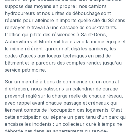
suppose des moyens en propre : nos camions
hydrocureurs et nos unités de débouchage sont
répartis pour atteindre n'importe quelle cité du 93 sans
renvoyer le travail à une cascade de sous-traitants.
L'office qui pilote des résidences à Saint-Denis,
Aubervilliers et Montreuil traite avec la même équipe et
le même référent, qui connaît déjà les gardiens, les
codes d'accès aux locaux techniques en pied de
bâtiment et le parcours des comptes rendus jusqu'au
service patrimoine.
Sur un marché à bons de commande ou un contrat
d'entretien, nous bâtissons un calendrier de curage
préventif réglé sur la charge réelle de chaque réseau,
avec rappel avant chaque passage et créneaux qui
tiennent compte de l'occupation des logements. C'est
cette anticipation qui sépare un parc tenu d'un parc qui
encaisse les incidents : un collecteur curé à temps ne
déborde pas dans les appartements du rez-de-