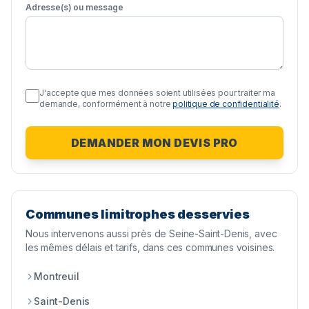
Adresse(s) ou message
J'accepte que mes données soient utilisées pour traiter ma
demande, conformément à notre
politique de confidentialité
.
DEMANDER MON DEVIS PRO
Communes limitrophes desservies
Nous intervenons aussi près de
Seine-Saint-Denis
, avec
les mêmes délais et tarifs, dans ces communes voisines.
Montreuil
Saint-Denis