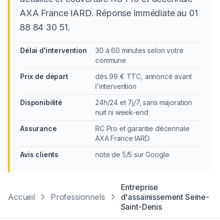
AXA France IARD. Réponse immédiate au 01
88 84 30 51.
Délai d'intervention
30 à 60 minutes selon votre
commune
Prix de départ
dès 99 € TTC, annoncé avant
l'intervention
Disponibilité
24h/24 et 7j/7, sans majoration
nuit ni week-end
Assurance
RC Pro et garantie décennale
AXA France IARD
Avis clients
note de 5/5 sur Google
Entreprise
Accueil
Professionnels
d'assainissement
Seine-
Saint-Denis