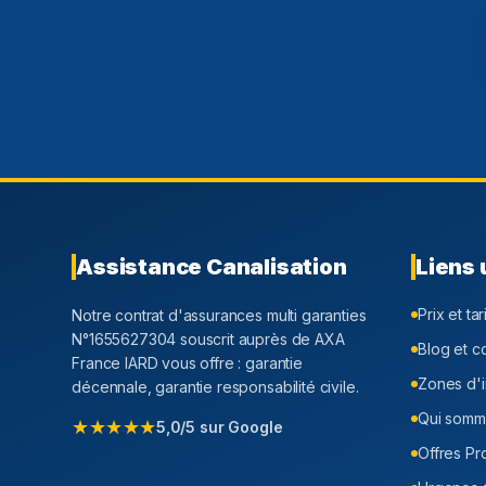
Assistance Canalisation
Liens 
Prix et tar
Notre contrat d'assurances multi garanties
N°1655627304 souscrit auprès de AXA
Blog et c
France IARD vous offre : garantie
Zones d'i
décennale, garantie responsabilité civile.
Qui somm
★★★★★
5,0/5 sur Google
Offres Pr