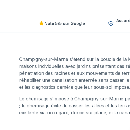
Assuré
Note 5/5 sur Google
Champigny-sur-Marne s'étend sur la boucle de la Ma
maisons individuelles avec jardins présentent des 
pénétration des racines et aux mouvements de terrai
réhabiliter une canalisation enterrée sans casser l
et les diagnostics caméra que leur sous-sol impose
Le chemisage s'impose à Champigny-sur-Marne parc
; le chemisage évite de casser les allées et les ter
existante via un regard, durcie sur place, et la cana