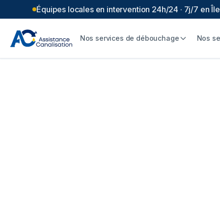
Équipes locales en intervention 24h/24 · 7j/7 en Î
Nos services de débouchage
Nos se
Chemisage de ca
Marne (94) - réh