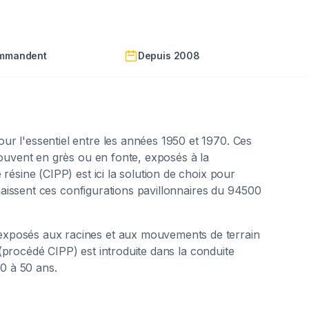
ommandent
Depuis 2008
r l'essentiel entre les années 1950 et 1970. Ces
souvent en grès ou en fonte, exposés à la
résine (CIPP) est ici la solution de choix pour
nnaissent ces configurations pavillonnaires du 94500
 exposés aux racines et aux mouvements de terrain
 (procédé CIPP) est introduite dans la conduite
30 à 50 ans.