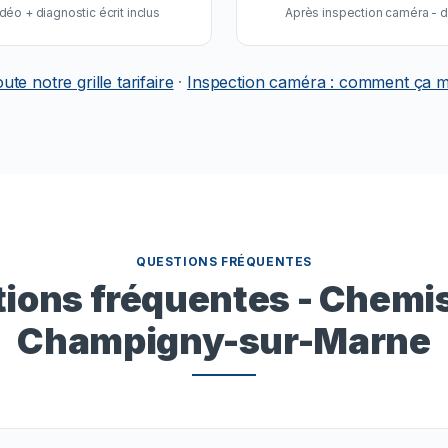
déo + diagnostic écrit inclus
Après inspection caméra - de
oute notre grille tarifaire
·
Inspection caméra : comment ça 
QUESTIONS FRÉQUENTES
ions fréquentes - Chemi
Champigny-sur-Marne