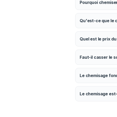
Pourquoi chemiser
Qu'est-ce que le 
Quel est le prix d
Faut-il casser le 
Le chemisage fonct
Le chemisage est-i