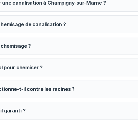
 une canalisation à Champigny-sur-Marne ?
chemisage de canalisation ?
u chemisage ?
sol pour chemiser ?
ionne-t-il contre les racines ?
l garanti ?