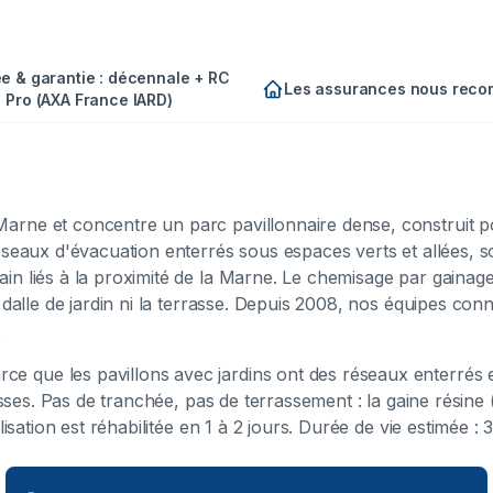
e & garantie : décennale + RC
Les assurances nous rec
Pro (AXA France IARD)
rne et concentre un parc pavillonnaire dense, construit pou
réseaux d'évacuation enterrés sous espaces verts et allées, 
n liés à la proximité de la Marne. Le chemisage par gainage 
a dalle de jardin ni la terrasse. Depuis 2008, nos équipes co
.
e que les pavillons avec jardins ont des réseaux enterrés
rasses. Pas de tranchée, pas de terrassement : la gaine résine
lisation est réhabilitée en 1 à 2 jours. Durée de vie estimée : 