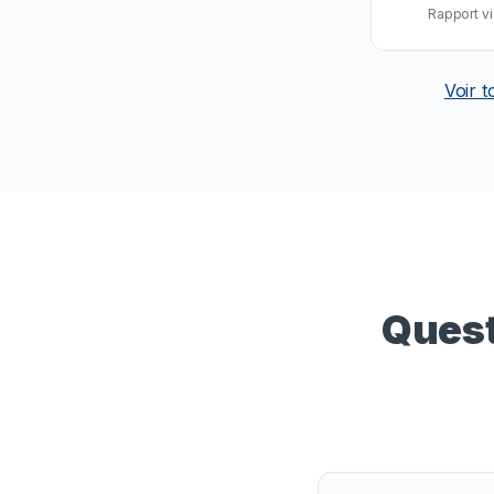
Rapport vi
Voir t
Quest