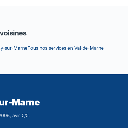
voisines
y-sur-Marne
Tous nos services en Val-de-Marne
sur-Marne
008, avis 5/5.