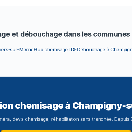
ge et débouchage dans les communes 
lliers-sur-Marne
Hub chemisage IDF
Débouchage à Champign
tion chemisage à Champigny-
méra, devis chemisage, réhabilitation sans tranchée. Depuis 2