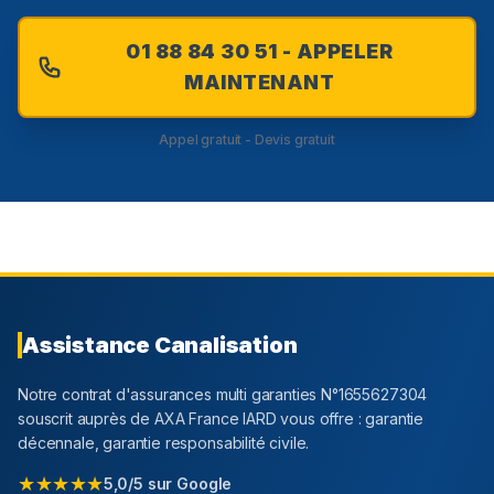
01 88 84 30 51 - APPELER
MAINTENANT
Appel gratuit - Devis gratuit
Assistance Canalisation
Notre contrat d'assurances multi garanties N°1655627304
souscrit auprès de AXA France IARD vous offre : garantie
décennale, garantie responsabilité civile.
★★★★★
5,0/5 sur Google