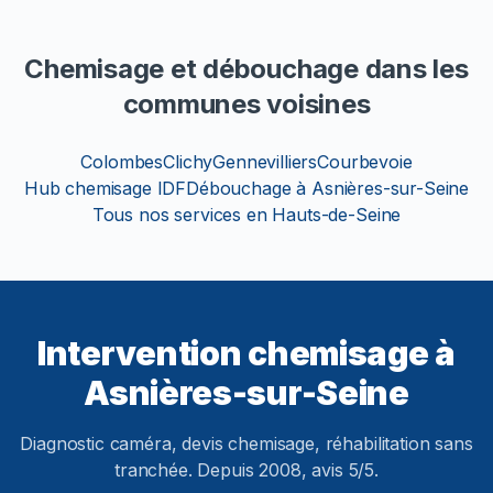
Chemisage et débouchage dans les
communes voisines
Colombes
Clichy
Gennevilliers
Courbevoie
Hub chemisage IDF
Débouchage à Asnières-sur-Seine
Tous nos services en Hauts-de-Seine
Intervention chemisage à
Asnières-sur-Seine
Diagnostic caméra, devis chemisage, réhabilitation sans
tranchée. Depuis 2008, avis 5/5.