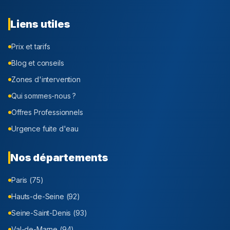
Liens utiles
Prix et tarifs
Blog et conseils
Zones d'intervention
Qui sommes-nous ?
Offres Professionnels
Urgence fuite d'eau
Nos départements
Paris (75)
Hauts-de-Seine (92)
Seine-Saint-Denis (93)
Val-de-Marne (94)