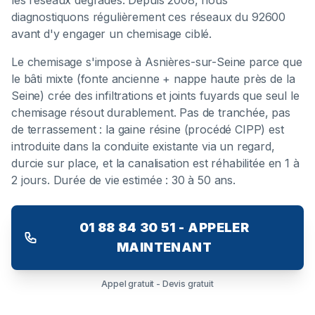
les réseaux dégradés. Depuis 2008, nous
diagnostiquons régulièrement ces réseaux du 92600
avant d'y engager un chemisage ciblé.
Le chemisage s'impose à Asnières-sur-Seine parce que
le bâti mixte (fonte ancienne + nappe haute près de la
Seine) crée des infiltrations et joints fuyards que seul le
chemisage résout durablement. Pas de tranchée, pas
de terrassement : la gaine résine (procédé CIPP) est
introduite dans la conduite existante via un regard,
durcie sur place, et la canalisation est réhabilitée en 1 à
2 jours. Durée de vie estimée : 30 à 50 ans.
01 88 84 30 51 - APPELER
MAINTENANT
Appel gratuit - Devis gratuit