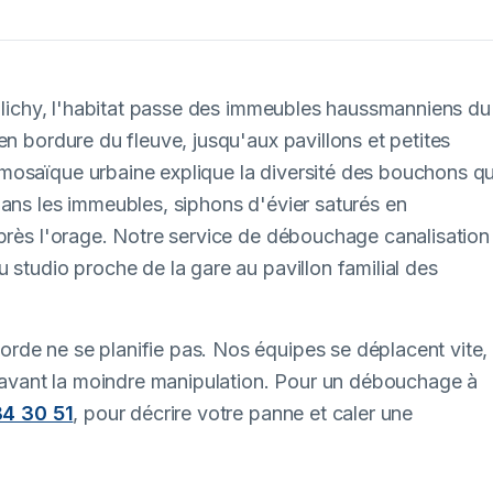
 Clichy, l'habitat passe des immeubles haussmanniens du
en bordure du fleuve, jusqu'aux pavillons et petites
mosaïque urbaine explique la diversité des bouchons q
dans les immeubles, siphons d'évier saturés en
après l'orage. Notre service de débouchage canalisation
 studio proche de la gare au pavillon familial des
rde ne se planifie pas. Nos équipes se déplacent vite,
if avant la moindre manipulation. Pour un débouchage à
84 30 51
, pour décrire votre panne et caler une