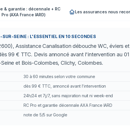
e & garantie : décennale + RC
Les assurances nous rec
Pro (AXA France IARD)
SUR-SEINE : L'ESSENTIEL EN 10 SECONDES
2600), Assistance Canalisation débouche WC, éviers et 
, dès 99 € TTC. Devis annoncé avant l'intervention au 
r-Seine et Bois-Colombes, Clichy, Colombes.
30 à 60 minutes selon votre commune
dès 99 € TTC, annoncé avant l'intervention
24h/24 et 7j/7, sans majoration nuit ni week-end
RC Pro et garantie décennale AXA France IARD
note de 5/5 sur Google