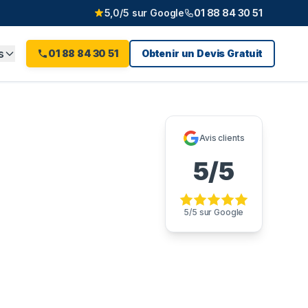
5,0/5 sur Google
01 88 84 30 51
s
01 88 84 30 51
Obtenir un Devis Gratuit
s-sur-
Avis clients
5/5
5/5 sur Google