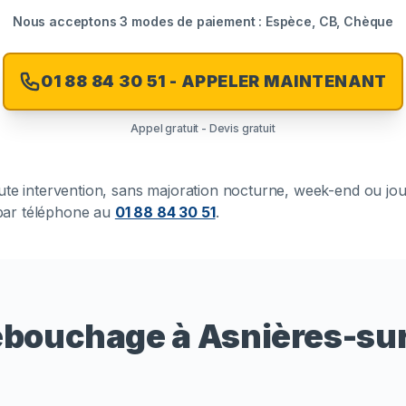
Nous acceptons 3 modes de paiement : Espèce, CB, Chèque
01 88 84 30 51 - APPELER MAINTENANT
Appel gratuit - Devis gratuit
toute intervention, sans majoration nocturne, week-end ou jo
t par téléphone au
01 88 84 30 51
.
ébouchage à Asnières-su