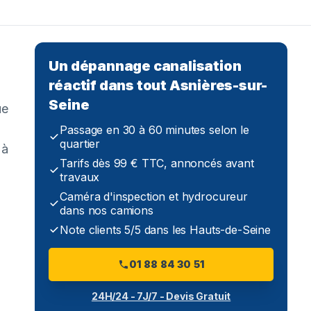
Un dépannage canalisation
réactif dans tout Asnières-sur-
Seine
ue
Passage en 30 à 60 minutes selon le
quartier
 à
Tarifs dès 99 € TTC, annoncés avant
travaux
Caméra d'inspection et hydrocureur
dans nos camions
Note clients 5/5 dans les Hauts-de-Seine
01 88 84 30 51
24H/24 - 7J/7 - Devis Gratuit