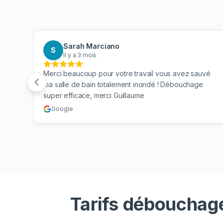
Sarah Marciano
S
Il y a 3 mois
 mes
Merci beaucoup pour votre travail vous avez sauvé
n. Je
ma salle de bain totalement inondé ! Débouchage
super efficace, merci Guillaume
Google
Tarifs débouchage