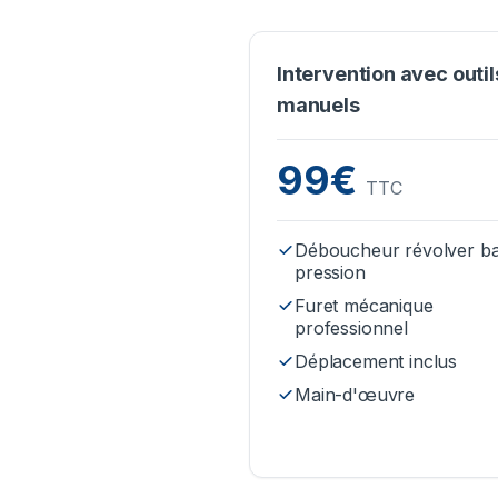
Intervention avec outil
manuels
99€
TTC
Déboucheur révolver b
pression
Furet mécanique
professionnel
Déplacement inclus
Main-d'œuvre