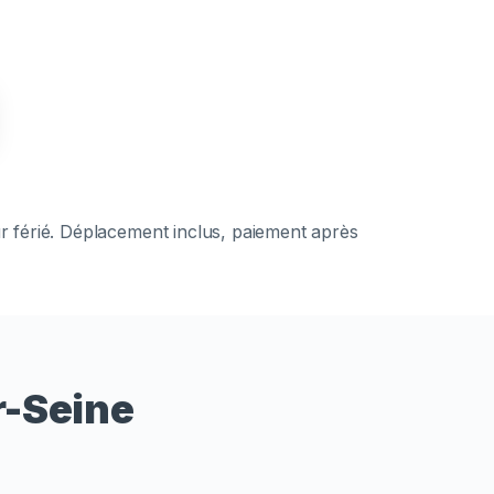
ur férié. Déplacement inclus, paiement après
r-Seine