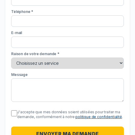
Téléphone *
E-mail
Raison de votre demande *
Message
J'accepte que mes données soient utilisées pour traiter ma
demande, conformément à notre
politique de confidentialité
.
ENVOYER MA DEMANDE