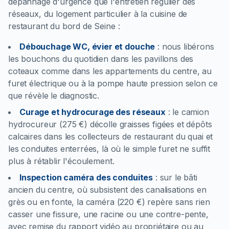
dépannage d'urgence que l'entretien régulier des
réseaux, du logement particulier à la cuisine de
restaurant du bord de Seine :
Débouchage WC, évier et douche
:
nous libérons
les bouchons du quotidien dans les pavillons des
coteaux comme dans les appartements du centre, au
furet électrique ou à la pompe haute pression selon ce
que révèle le diagnostic.
Curage et hydrocurage des réseaux
:
le camion
hydrocureur (275 €) décolle graisses figées et dépôts
calcaires dans les collecteurs de restaurant du quai et
les conduites enterrées, là où le simple furet ne suffit
plus à rétablir l'écoulement.
Inspection caméra des conduites
:
sur le bâti
ancien du centre, où subsistent des canalisations en
grès ou en fonte, la caméra (220 €) repère sans rien
casser une fissure, une racine ou une contre-pente,
avec remise du rapport vidéo au propriétaire ou au