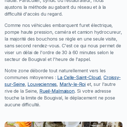
haute. Particulier, syndic ou restaurateur, nous
ajustons la méthode au gabarit du réseau et à la
difficulté d'accès du regard.
Comme nos véhicules embarquent furet électrique,
pompe haute pression, caméra et camion hydrocureur,
la majorité des bouchons se règle en une seule visite,
sans second rendez-vous. C'est ce qui nous permet de
viser un délai de l'ordre de 30 à 60 minutes selon le
secteur de Bougival et l'heure de l'appel.
Notre zone déborde tout naturellement vers les
communes mitoyennes :
La Celle-Saint-Cloud
,
Croissy-
sur-Seine
,
Louveciennes
,
Marly-le-Roi
et, sur l'autre
rive de la Seine,
Rueil-Malmaison
. Si votre adresse
touche la limite de Bougival, le déplacement ne pose
aucune difficulté.