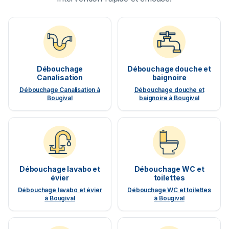
Débouchage
Débouchage douche et
Canalisation
baignoire
Débouchage Canalisation à
Débouchage douche et
Bougival
baignoire à Bougival
Débouchage lavabo et
Débouchage WC et
évier
toilettes
Débouchage lavabo et évier
Débouchage WC et toilettes
à Bougival
à Bougival