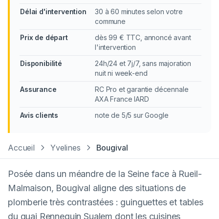
Délai d'intervention
30 à 60 minutes selon votre
commune
Prix de départ
dès 99 € TTC, annoncé avant
l'intervention
Disponibilité
24h/24 et 7j/7, sans majoration
nuit ni week-end
Assurance
RC Pro et garantie décennale
AXA France IARD
Avis clients
note de 5/5 sur Google
Accueil
Yvelines
Bougival
Posée dans un méandre de la Seine face à Rueil-
Malmaison, Bougival aligne des situations de
plomberie très contrastées : guinguettes et tables
du quai Rennequin Sualem dont les cuisines