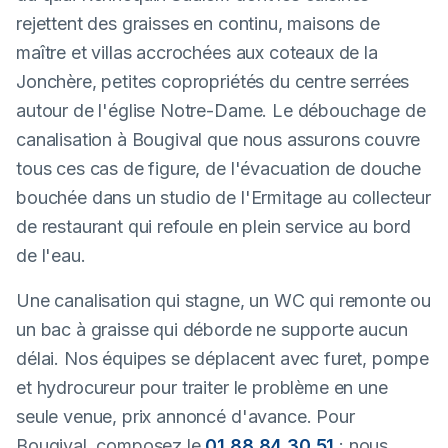
rejettent des graisses en continu, maisons de
maître et villas accrochées aux coteaux de la
Jonchère, petites copropriétés du centre serrées
autour de l'église Notre-Dame. Le débouchage de
canalisation à Bougival que nous assurons couvre
tous ces cas de figure, de l'évacuation de douche
bouchée dans un studio de l'Ermitage au collecteur
de restaurant qui refoule en plein service au bord
de l'eau.
Une canalisation qui stagne, un WC qui remonte ou
un bac à graisse qui déborde ne supporte aucun
délai. Nos équipes se déplacent avec furet, pompe
et hydrocureur pour traiter le problème en une
seule venue, prix annoncé d'avance. Pour
Bougival, composez le
01 88 84 30 51
: nous