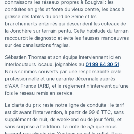
connaissons les réseaux propres à Bougival : les
conduites en grès et fonte du vieux centre, les bacs à
graisse des tables du bord de Seine et les
branchements enterrés qui descendent les coteaux de
la Jonchère sur terrain pentu. Cette habitude du terrain
raccourcit le diagnostic et évite les fausses manoeuvres
sur des canalisations fragiles.
Sébastien Thomas et son équipe interviennent ici en
interlocuteurs locaux, joignables au
01 88 84 30 51
.
Nous sommes couverts par une responsabilité civile
professionnelle et une garantie décennale auprès
d'AXA France IARD, et le règlement n'intervient qu'une
fois le réseau remis en service.
La clarté du prix reste notre ligne de conduite : le tarif
est dit avant l'intervention, à partir de 99 € TTC, sans
supplément de nuit, de week-end ou de jour férié, et
sans surprise à l'addition. La note de 5/5 que nous
laissent nos clients des Yvelines en est le reflet. Pour