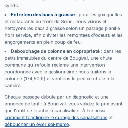
syndic.
Entretien des bacs à graisse
:
pour les guinguettes
et restaurants du front de Seine, nous vidons et
nettoyons les bacs à graisse selon un passage planifié
hors service, afin d'éviter les remontées d'odeurs et les
engorgements en plein coup de feu.
Débouchage de colonne en copropriété
:
dans les
petits immeubles du centre de Bougival, une chute
commune qui refoule réclame une intervention
coordonnée avec le gestionnaire ; nous traitons la
colonne (174,90 €) et vérifions le pied de chute à la
caméra.
Chaque passage débute par un diagnostic et une
annonce de tarif : à Bougival, vous validez le prix avant
que l'outil ne touche la canalisation.
À lire aussi :
comment fonctionne le curage des canalisations
et
déboucher un évier soi-même
.