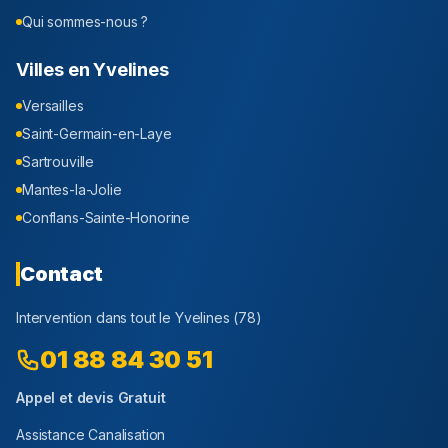
Qui sommes-nous ?
Villes en
Yvelines
Versailles
Saint-Germain-en-Laye
Sartrouville
Mantes-la-Jolie
Conflans-Sainte-Honorine
Contact
Intervention dans tout le
Yvelines
(
78
)
01 88 84 30 51
Appel et devis Gratuit
Assistance Canalisation