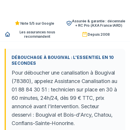
Assurée & garantie : décennale
Note 5/5 sur Google
+ RC Pro (AXA France IARD)
Les assurances nous
Depuis 2008
recommandent
DÉBOUCHAGE À BOUGIVAL : L'ESSENTIEL EN 10
SECONDES
Pour déboucher une canalisation à Bougival
(78380), appelez Assistance Canalisation au
01 88 84 30 51 : technicien sur place en 30 à
60 minutes, 24h/24, dès 99 € TTC, prix
annoncé avant l'intervention. Secteur
desservi : Bougival et Bois-d'Arcy, Chatou,
Conflans-Sainte-Honorine.