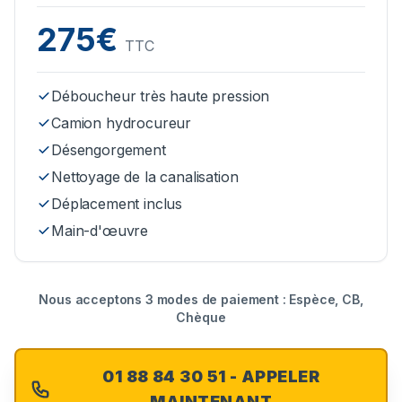
275€
TTC
Déboucheur très haute pression
Camion hydrocureur
Désengorgement
Nettoyage de la canalisation
Déplacement inclus
Main-d'œuvre
Nous acceptons 3 modes de paiement : Espèce, CB,
Chèque
01 88 84 30 51 - APPELER
MAINTENANT