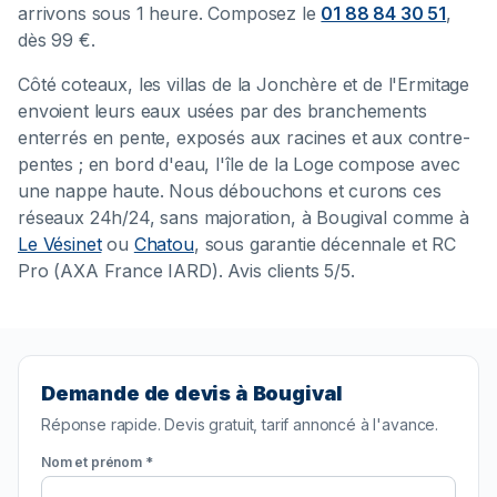
arrivons sous 1 heure. Composez le
01 88 84 30 51
,
dès 99 €.
Côté coteaux, les villas de la Jonchère et de l'Ermitage
envoient leurs eaux usées par des branchements
enterrés en pente, exposés aux racines et aux contre-
pentes ; en bord d'eau, l'île de la Loge compose avec
une nappe haute. Nous débouchons et curons ces
réseaux 24h/24, sans majoration, à Bougival comme à
Le Vésinet
ou
Chatou
, sous garantie décennale et RC
Pro (AXA France IARD). Avis clients 5/5.
Demande de devis à Bougival
Réponse rapide. Devis gratuit, tarif annoncé à l'avance.
Nom et prénom *