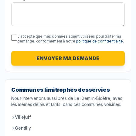
J'accepte que mes données soient utilisées pour traiter ma
demande, conformément à notre
politique de confidentialité
.
ENVOYER MA DEMANDE
Communes limitrophes desservies
Nous intervenons aussi près de
Le Kremlin-Bicêtre
, avec
les mêmes délais et tarifs, dans ces communes voisines.
Villejuif
Gentilly