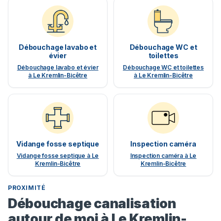
Débouchage lavabo et
Débouchage WC et
évier
toilettes
Débouchage lavabo et évier
Débouchage WC et toilettes
à Le Kremlin-Bicêtre
à Le Kremlin-Bicêtre
Vidange fosse septique
Inspection caméra
Vidange fosse septique à Le
Inspection caméra à Le
Kremlin-Bicêtre
Kremlin-Bicêtre
PROXIMITÉ
Débouchage canalisation
autour de moi à Le Kremlin-