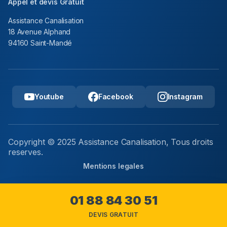
Appel et devis Gratuit
Assistance Canalisation
18 Avenue Alphand
94160 Saint-Mandé
Youtube
Facebook
Instagram
Copyright © 2025 Assistance Canalisation, Tous droits
reserves.
Mentions legales
01 88 84 30 51
DEVIS GRATUIT