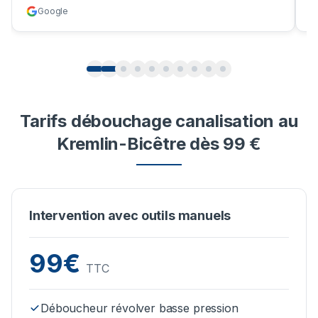
Google
Tarifs débouchage canalisation au
Kremlin-Bicêtre dès 99 €
Intervention avec outils manuels
99€
TTC
Déboucheur révolver basse pression