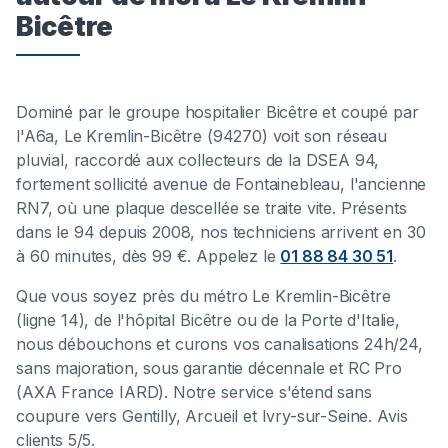
Bicêtre
Dominé par le groupe hospitalier Bicêtre et coupé par
l'A6a, Le Kremlin-Bicêtre (94270) voit son réseau
pluvial, raccordé aux collecteurs de la DSEA 94,
fortement sollicité avenue de Fontainebleau, l'ancienne
RN7, où une plaque descellée se traite vite. Présents
dans le 94 depuis 2008, nos techniciens arrivent en 30
à 60 minutes, dès 99 €. Appelez le
01 88 84 30 51
.
Que vous soyez près du métro Le Kremlin-Bicêtre
(ligne 14), de l'hôpital Bicêtre ou de la Porte d'Italie,
nous débouchons et curons vos canalisations 24h/24,
sans majoration, sous garantie décennale et RC Pro
(AXA France IARD). Notre service s'étend sans
coupure vers Gentilly, Arcueil et Ivry-sur-Seine. Avis
clients 5/5.