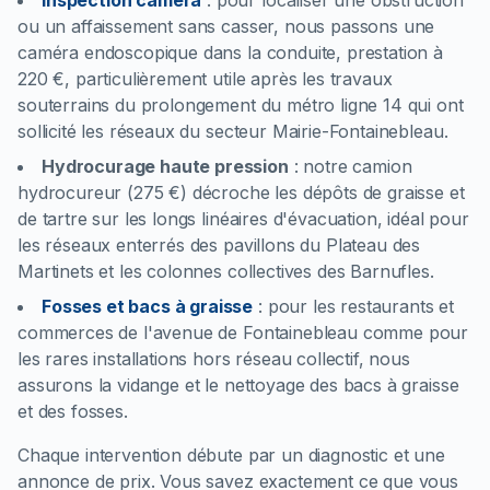
Inspection caméra
:
pour localiser une obstruction
ou un affaissement sans casser, nous passons une
caméra endoscopique dans la conduite, prestation à
220 €, particulièrement utile après les travaux
souterrains du prolongement du métro ligne 14 qui ont
sollicité les réseaux du secteur Mairie-Fontainebleau.
Hydrocurage haute pression
:
notre camion
hydrocureur (275 €) décroche les dépôts de graisse et
de tartre sur les longs linéaires d'évacuation, idéal pour
les réseaux enterrés des pavillons du Plateau des
Martinets et les colonnes collectives des Barnufles.
Fosses et bacs à graisse
:
pour les restaurants et
commerces de l'avenue de Fontainebleau comme pour
les rares installations hors réseau collectif, nous
assurons la vidange et le nettoyage des bacs à graisse
et des fosses.
Chaque intervention débute par un diagnostic et une
annonce de prix. Vous savez exactement ce que vous