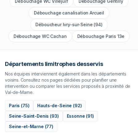
Débouchage WC Villejuif
Débouchage Gentilly
Débouchage canalisation Arcueil
Déboucheur Ivry-sur-Seine (94)
Débouchage WC Cachan
Débouchage Paris 13e
Départements limitrophes desservis
Nos équipes interviennent également dans les départements
voisins. Consultez nos pages dédiées pour planifier une
intervention ou comparer les services proposés à proximité de
Val-de-Marne
.
Paris
(
75
)
Hauts-de-Seine
(
92
)
Seine-Saint-Denis
(
93
)
Essonne
(
91
)
Seine-et-Marne
(
77
)