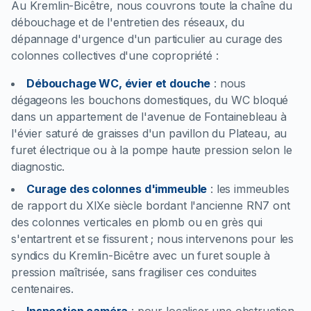
Au Kremlin-Bicêtre, nous couvrons toute la chaîne du
débouchage et de l'entretien des réseaux, du
dépannage d'urgence d'un particulier au curage des
colonnes collectives d'une copropriété :
Débouchage WC, évier et douche
:
nous
dégageons les bouchons domestiques, du WC bloqué
dans un appartement de l'avenue de Fontainebleau à
l'évier saturé de graisses d'un pavillon du Plateau, au
furet électrique ou à la pompe haute pression selon le
diagnostic.
Curage des colonnes d'immeuble
:
les immeubles
de rapport du XIXe siècle bordant l'ancienne RN7 ont
des colonnes verticales en plomb ou en grès qui
s'entartrent et se fissurent ; nous intervenons pour les
syndics du Kremlin-Bicêtre avec un furet souple à
pression maîtrisée, sans fragiliser ces conduites
centenaires.