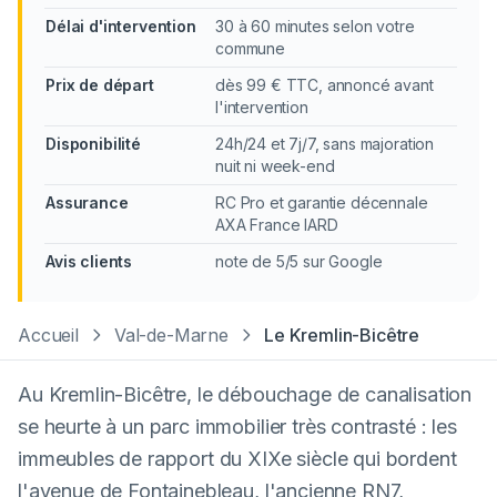
Délai d'intervention
30 à 60 minutes selon votre
commune
Prix de départ
dès 99 € TTC, annoncé avant
l'intervention
Disponibilité
24h/24 et 7j/7, sans majoration
nuit ni week-end
Assurance
RC Pro et garantie décennale
AXA France IARD
Avis clients
note de 5/5 sur Google
Accueil
Val-de-Marne
Le Kremlin-Bicêtre
Au Kremlin-Bicêtre, le débouchage de canalisation
se heurte à un parc immobilier très contrasté : les
immeubles de rapport du XIXe siècle qui bordent
l'avenue de Fontainebleau, l'ancienne RN7,