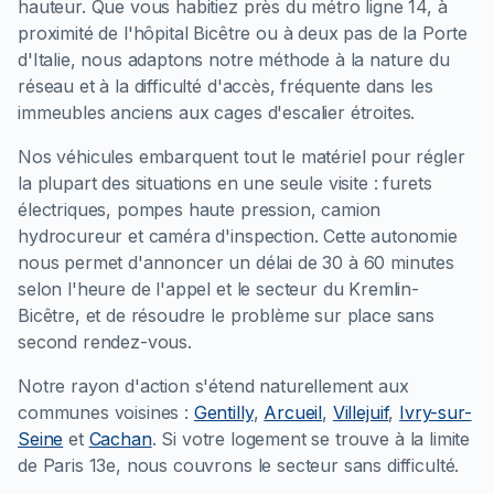
hauteur. Que vous habitiez près du métro ligne 14, à
proximité de l'hôpital Bicêtre ou à deux pas de la Porte
d'Italie, nous adaptons notre méthode à la nature du
réseau et à la difficulté d'accès, fréquente dans les
immeubles anciens aux cages d'escalier étroites.
Nos véhicules embarquent tout le matériel pour régler
la plupart des situations en une seule visite : furets
électriques, pompes haute pression, camion
hydrocureur et caméra d'inspection. Cette autonomie
nous permet d'annoncer un délai de 30 à 60 minutes
selon l'heure de l'appel et le secteur du Kremlin-
Bicêtre, et de résoudre le problème sur place sans
second rendez-vous.
Notre rayon d'action s'étend naturellement aux
communes voisines :
Gentilly
,
Arcueil
,
Villejuif
,
Ivry-sur-
Seine
et
Cachan
. Si votre logement se trouve à la limite
de Paris 13e, nous couvrons le secteur sans difficulté.