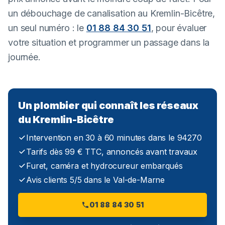
un débouchage de canalisation au Kremlin-Bicêtre,
un seul numéro : le
01 88 84 30 51
, pour évaluer
votre situation et programmer un passage dans la
journée.
Un plombier qui connaît les réseaux
du Kremlin-Bicêtre
Intervention en 30 à 60 minutes dans le 94270
Tarifs dès 99 € TTC, annoncés avant travaux
Furet, caméra et hydrocureur embarqués
Avis clients 5/5 dans le Val-de-Marne
01 88 84 30 51