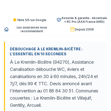
Assurée & garantie : décennale
Note 5/5 sur Google
+ RC Pro (AXA France IARD)
Les assurances nous
Depuis 2008
recommandent
DÉBOUCHAGE À LE KREMLIN-BICÊTRE :
L'ESSENTIEL EN 10 SECONDES
À Le Kremlin-Bicêtre (94270), Assistance
Canalisation débouche WC, éviers et
canalisations en 30 à 60 minutes, 24h/24 et
7j/7, dès 99 € TTC. Devis annoncé avant
l'intervention au 01 88 84 30 51. Communes
couvertes : Le Kremlin-Bicêtre et Villejuif,
Gentilly, Arcueil.