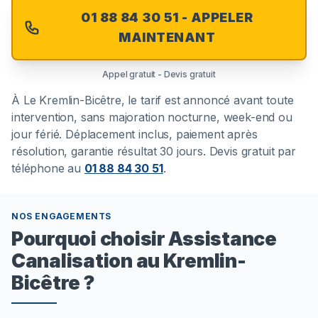
01 88 84 30 51 - APPELER
MAINTENANT
Appel gratuit - Devis gratuit
À
Le Kremlin-Bicêtre
, le tarif est annoncé avant toute
intervention, sans majoration nocturne, week-end ou
jour férié. Déplacement inclus, paiement après
résolution, garantie résultat 30 jours. Devis gratuit par
téléphone au
01 88 84 30 51
.
NOS ENGAGEMENTS
Pourquoi choisir Assistance
Canalisation au Kremlin-
Bicêtre ?