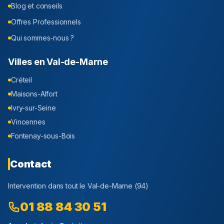
Blog et conseils
Offres Professionnels
Qui sommes-nous ?
Villes en
Val-de-Marne
Créteil
Maisons-Alfort
Ivry-sur-Seine
Vincennes
Fontenay-sous-Bois
Contact
Intervention dans tout le
Val-de-Marne
(
94
)
01 88 84 30 51