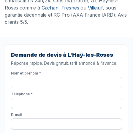
canalisations 24h/24, sans majoration, à L'Haÿ-les-
Roses comme à
Cachan
,
Fresnes
ou
Villejuif
, sous
garantie décennale et RC Pro (AXA France IARD). Avis
clients 5/5.
Demande de devis à L'Haÿ-les-Roses
Réponse rapide. Devis gratuit, tarif annoncé à l'avance.
Nom et prénom *
Téléphone *
E-mail