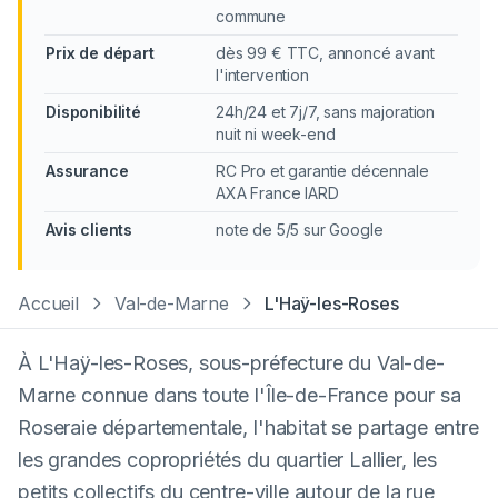
commune
Prix de départ
dès 99 € TTC, annoncé avant
l'intervention
Disponibilité
24h/24 et 7j/7, sans majoration
nuit ni week-end
Assurance
RC Pro et garantie décennale
AXA France IARD
Avis clients
note de 5/5 sur Google
Accueil
Val-de-Marne
L'Haÿ-les-Roses
À L'Haÿ-les-Roses, sous-préfecture du Val-de-
Marne connue dans toute l'Île-de-France pour sa
Roseraie départementale, l'habitat se partage entre
les grandes copropriétés du quartier Lallier, les
petits collectifs du centre-ville autour de la rue