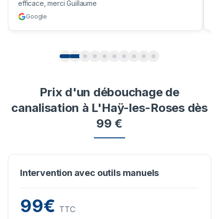
efficace, merci Guillaume
c
Google
Prix d'un débouchage de
canalisation à L'Haÿ-les-Roses dès
99 €
Intervention avec outils manuels
99€
TTC