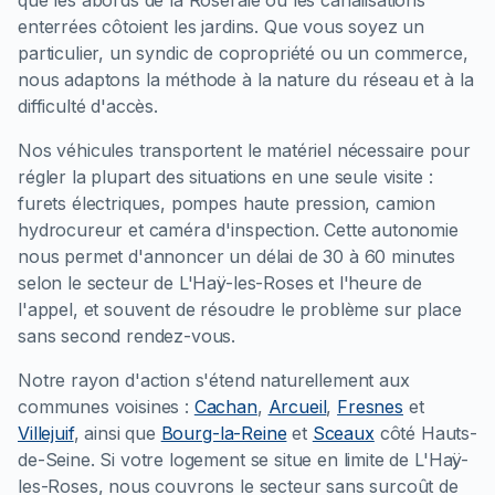
enterrées côtoient les jardins. Que vous soyez un
particulier, un syndic de copropriété ou un commerce,
nous adaptons la méthode à la nature du réseau et à la
difficulté d'accès.
Nos véhicules transportent le matériel nécessaire pour
régler la plupart des situations en une seule visite :
furets électriques, pompes haute pression, camion
hydrocureur et caméra d'inspection. Cette autonomie
nous permet d'annoncer un délai de 30 à 60 minutes
selon le secteur de L'Haÿ-les-Roses et l'heure de
l'appel, et souvent de résoudre le problème sur place
sans second rendez-vous.
Notre rayon d'action s'étend naturellement aux
communes voisines :
Cachan
,
Arcueil
,
Fresnes
et
Villejuif
, ainsi que
Bourg-la-Reine
et
Sceaux
côté Hauts-
de-Seine. Si votre logement se situe en limite de L'Haÿ-
les-Roses, nous couvrons le secteur sans surcoût de