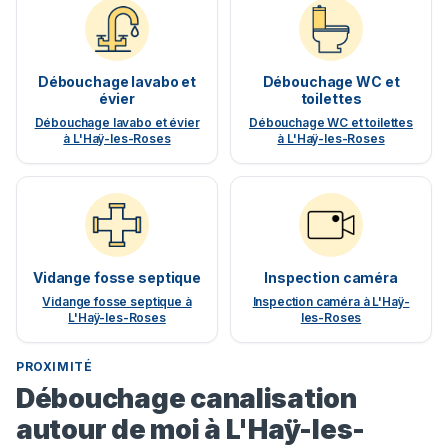
Débouchage lavabo et
Débouchage WC et
évier
toilettes
Débouchage lavabo et évier
Débouchage WC et toilettes
à L'Haÿ-les-Roses
à L'Haÿ-les-Roses
Vidange fosse septique
Inspection caméra
Vidange fosse septique à
Inspection caméra à L'Haÿ-
L'Haÿ-les-Roses
les-Roses
PROXIMITÉ
Débouchage canalisation
autour de moi à L'Haÿ-les-