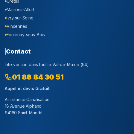
Créteil
Maisons-Alfort
Ivry-sur-Seine
Vincennes
Fontenay-sous-Bois
Contact
Intervention dans tout le
Val-de-Marne
(
94
)
01 88 84 30 51
Appel et devis Gratuit
Assistance Canalisation
18 Avenue Alphand
94160 Saint-Mandé