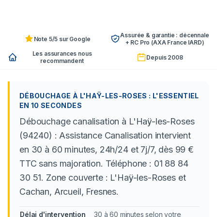
Assurée & garantie : décennale
Note 5/5 sur Google
+ RC Pro (AXA France IARD)
Les assurances nous
Depuis 2008
recommandent
DÉBOUCHAGE À L'HAŸ-LES-ROSES : L'ESSENTIEL
EN 10 SECONDES
Débouchage canalisation à L'Haÿ-les-Roses
(94240) : Assistance Canalisation intervient
en 30 à 60 minutes, 24h/24 et 7j/7, dès 99 €
TTC sans majoration. Téléphone : 01 88 84
30 51. Zone couverte : L'Haÿ-les-Roses et
Cachan, Arcueil, Fresnes.
Délai d'intervention
30 à 60 minutes selon votre