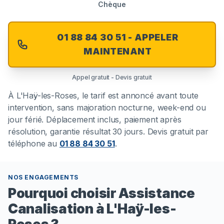
Chèque
01 88 84 30 51 - APPELER
MAINTENANT
Appel gratuit - Devis gratuit
À
L'Haÿ-les-Roses
, le tarif est annoncé avant toute
intervention, sans majoration nocturne, week-end ou
jour férié. Déplacement inclus, paiement après
résolution, garantie résultat 30 jours. Devis gratuit par
téléphone au
01 88 84 30 51
.
NOS ENGAGEMENTS
Pourquoi choisir Assistance
Canalisation à L'Haÿ-les-