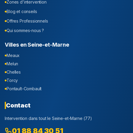
Zones d'intervention
Blog et conseils
Offres Professionnels
Qui sommes-nous ?
Villes en
Seine-et-Marne
Meaux
Melun
Chelles
Torcy
Pontault-Combault
Contact
Intervention dans tout le
Seine-et-Marne
(
77
)
01 88 84 30 51