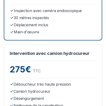
Inspection avec caméra endoscopique
30 mètres inspectés
Déplacement inclus
Main-d'œuvre
Intervention avec camion hydrocureur
275€
TTC
Déboucheur très haute pression
Camion hydrocureur
Désengorgement
Nettoyage de la canalisation