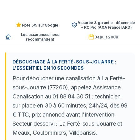
Assurée & garantie : décennale
Note 5/5 sur Google
+ RC Pro (AXA France IARD)
Les assurances nous
Depuis 2008
recommandent
DÉBOUCHAGE À LA FERTÉ-SOUS-JOUARRE :
L'ESSENTIEL EN 10 SECONDES
Pour déboucher une canalisation à La Ferté-
sous-Jouarre (77260), appelez Assistance
Canalisation au 01 88 84 30 51 : technicien
sur place en 30 à 60 minutes, 24h/24, dès 99
€ TTC, prix annoncé avant l'intervention.
Secteur desservi : La Ferté-sous-Jouarre et
Meaux, Coulommiers, Villeparisis.