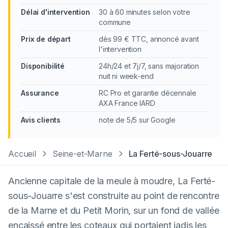
Délai d'intervention
30 à 60 minutes selon votre
commune
Prix de départ
dès 99 € TTC, annoncé avant
l'intervention
Disponibilité
24h/24 et 7j/7, sans majoration
nuit ni week-end
Assurance
RC Pro et garantie décennale
AXA France IARD
Avis clients
note de 5/5 sur Google
Accueil
Seine-et-Marne
La Ferté-sous-Jouarre
Ancienne capitale de la meule à moudre, La Ferté-
sous-Jouarre s'est construite au point de rencontre
de la Marne et du Petit Morin, sur un fond de vallée
encaissé entre les coteaux qui portaient jadis les