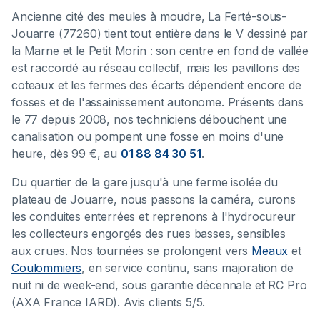
Ancienne cité des meules à moudre, La Ferté-sous-
Jouarre (77260) tient tout entière dans le V dessiné par
la Marne et le Petit Morin : son centre en fond de vallée
est raccordé au réseau collectif, mais les pavillons des
coteaux et les fermes des écarts dépendent encore de
fosses et de l'assainissement autonome. Présents dans
le 77 depuis 2008, nos techniciens débouchent une
canalisation ou pompent une fosse en moins d'une
heure, dès 99 €, au
01 88 84 30 51
.
Du quartier de la gare jusqu'à une ferme isolée du
plateau de Jouarre, nous passons la caméra, curons
les conduites enterrées et reprenons à l'hydrocureur
les collecteurs engorgés des rues basses, sensibles
aux crues. Nos tournées se prolongent vers
Meaux
et
Coulommiers
, en service continu, sans majoration de
nuit ni de week-end, sous garantie décennale et RC Pro
(AXA France IARD). Avis clients 5/5.