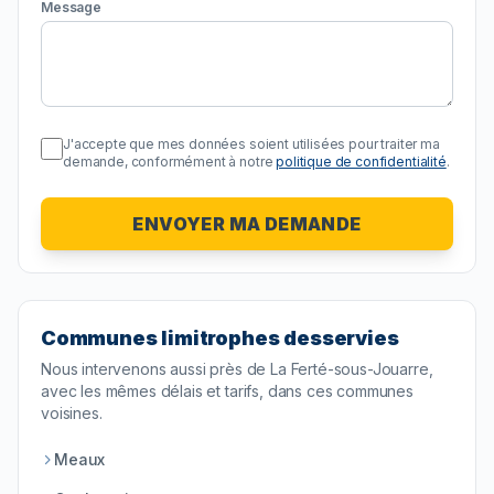
Message
J'accepte que mes données soient utilisées pour traiter ma
demande, conformément à notre
politique de confidentialité
.
ENVOYER MA DEMANDE
Communes limitrophes desservies
Nous intervenons aussi près de
La Ferté-sous-Jouarre
,
avec les mêmes délais et tarifs, dans ces communes
voisines.
Meaux