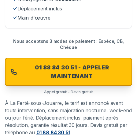
Déplacement inclus
Main-d'œuvre
Nous acceptons 3 modes de paiement : Espèce, CB,
Chèque
01 88 84 30 51 - APPELER
MAINTENANT
Appel gratuit - Devis gratuit
À
La Ferté-sous-Jouarre
, le tarif est annoncé avant
toute intervention, sans majoration nocturne, week-end
ou jour férié. Déplacement inclus, paiement après
résolution, garantie résultat 30 jours. Devis gratuit par
téléphone au
01 88 84 30 51
.