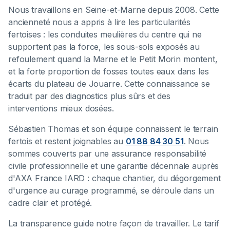
Nous travaillons en Seine-et-Marne depuis 2008. Cette
ancienneté nous a appris à lire les particularités
fertoises : les conduites meulières du centre qui ne
supportent pas la force, les sous-sols exposés au
refoulement quand la Marne et le Petit Morin montent,
et la forte proportion de fosses toutes eaux dans les
écarts du plateau de Jouarre. Cette connaissance se
traduit par des diagnostics plus sûrs et des
interventions mieux dosées.
Sébastien Thomas et son équipe connaissent le terrain
fertois et restent joignables au
01 88 84 30 51
. Nous
sommes couverts par une assurance responsabilité
civile professionnelle et une garantie décennale auprès
d'AXA France IARD : chaque chantier, du dégorgement
d'urgence au curage programmé, se déroule dans un
cadre clair et protégé.
La transparence guide notre façon de travailler. Le tarif