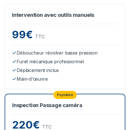
Intervention avec outils manuels
99€
TTC
Déboucheur révolver basse pression
Furet mécanique professionnel
Déplacement inclus
Main-d'œuvre
Populaire
Inspection Passage caméra
220€
TTC