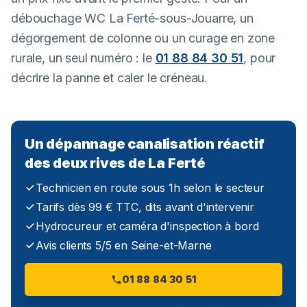
débouchage WC La Ferté-sous-Jouarre, un
dégorgement de colonne ou un curage en zone
rurale, un seul numéro : le
01 88 84 30 51
, pour
décrire la panne et caler le créneau.
Un dépannage canalisation réactif
des deux rives de La Ferté
Technicien en route sous 1h selon le secteur
Tarifs dès 99 € TTC, dits avant d'intervenir
Hydrocureur et caméra d'inspection à bord
Avis clients 5/5 en Seine-et-Marne
01 88 84 30 51