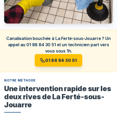
Canalisation bouchée à La Ferté-sous-Jouarre ? Un
appel au 01 88 84 30 51 et un technicien part vers
vous sous 1h.
01 88 84 30 51
NOTRE MÉTHODE
Une intervention rapide sur les
deux rives de La Ferté-sous-
Jouarre