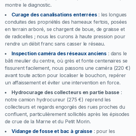
montre le diagnostic.
Curage des canalisations enterrées
:
les longues
conduites des propriétés des hameaux fertois, posées
en terrain arboré, se chargent de boue, de graisse et
de radicelles ; nous les curons à haute pression pour
rendre un débit franc sans casser le réseau.
Inspection caméra des réseaux anciens
:
dans le
bâti meulier du centre, où grès et fonte centenaires se
fissurent facilement, nous passons une caméra (220 €)
avant toute action pour localiser le bouchon, repérer
un affaissement et éviter une intervention en force.
Hydrocurage des collecteurs en partie basse
:
notre camion hydrocureur (275 €) reprend les
collecteurs et regards engorgés des rues proches du
confluent, particulièrement sollicités après les épisodes
de crue de la Marne et du Petit Morin.
Vidange de fosse et bac à graisse
:
pour les