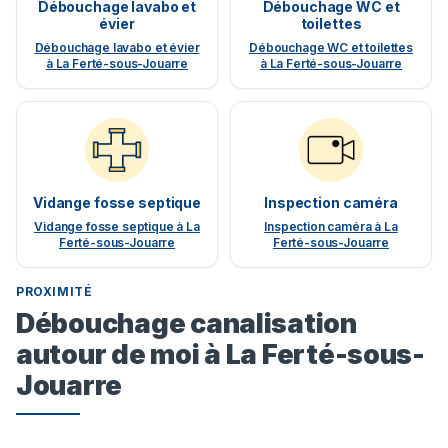
Débouchage lavabo et
Débouchage WC et
évier
toilettes
Débouchage lavabo et évier
Débouchage WC et toilettes
à La Ferté-sous-Jouarre
à La Ferté-sous-Jouarre
Vidange fosse septique
Inspection caméra
Vidange fosse septique à La
Inspection caméra à La
Ferté-sous-Jouarre
Ferté-sous-Jouarre
PROXIMITÉ
Débouchage canalisation
autour de moi à La Ferté-sous-
Jouarre