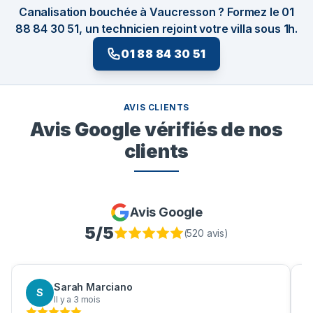
Canalisation bouchée à Vaucresson ? Formez le 01
88 84 30 51, un technicien rejoint votre villa sous 1h.
01 88 84 30 51
AVIS CLIENTS
Avis Google vérifiés de nos
clients
Avis Google
5
/5
(
520
avis)
Sarah Marciano
S
Il y a 3 mois