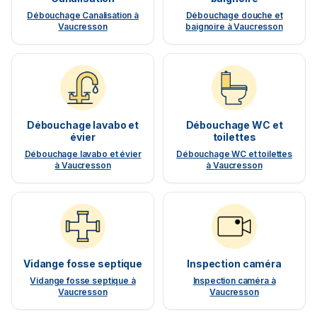
Débouchage Canalisation à
Débouchage douche et
Vaucresson
baignoire à Vaucresson
Débouchage lavabo et
Débouchage WC et
évier
toilettes
Débouchage lavabo et évier
Débouchage WC et toilettes
à Vaucresson
à Vaucresson
Vidange fosse septique
Inspection caméra
Vidange fosse septique à
Inspection caméra à
Vaucresson
Vaucresson