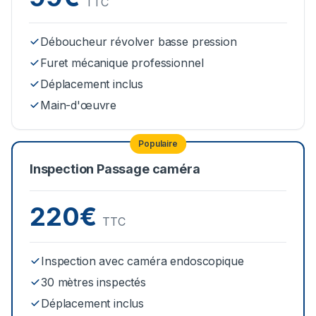
TTC
Déboucheur révolver basse pression
Furet mécanique professionnel
Déplacement inclus
Main-d'œuvre
Populaire
Inspection Passage caméra
220€
TTC
Inspection avec caméra endoscopique
30 mètres inspectés
Déplacement inclus