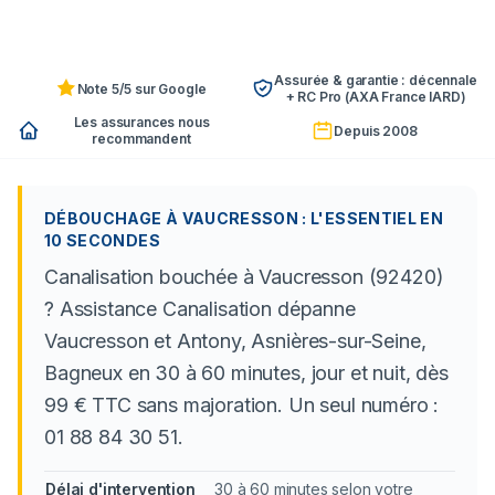
Assurée & garantie : décennale
Note 5/5 sur Google
+ RC Pro (AXA France IARD)
Les assurances nous
Depuis 2008
recommandent
DÉBOUCHAGE À VAUCRESSON : L'ESSENTIEL EN
10 SECONDES
Canalisation bouchée à Vaucresson (92420)
? Assistance Canalisation dépanne
Vaucresson et Antony, Asnières-sur-Seine,
Bagneux en 30 à 60 minutes, jour et nuit, dès
99 € TTC sans majoration. Un seul numéro :
01 88 84 30 51.
Délai d'intervention
30 à 60 minutes selon votre