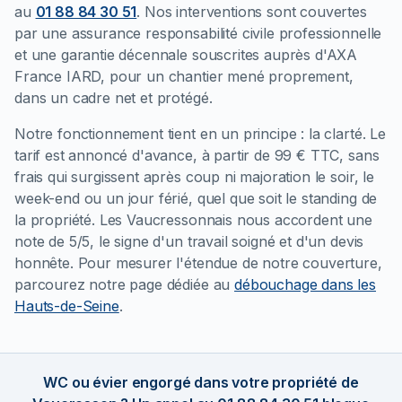
au
01 88 84 30 51
. Nos interventions sont couvertes
par une assurance responsabilité civile professionnelle
et une garantie décennale souscrites auprès d'AXA
France IARD, pour un chantier mené proprement,
dans un cadre net et protégé.
Notre fonctionnement tient en un principe : la clarté. Le
tarif est annoncé d'avance, à partir de 99 € TTC, sans
frais qui surgissent après coup ni majoration le soir, le
week-end ou un jour férié, quel que soit le standing de
la propriété. Les Vaucressonnais nous accordent une
note de 5/5, le signe d'un travail soigné et d'un devis
honnête. Pour mesurer l'étendue de notre couverture,
parcourez notre page dédiée au
débouchage dans les
Hauts-de-Seine
.
WC ou évier engorgé dans votre propriété de