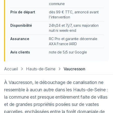
commune
Prix de départ
dès 99 € TTC, annoncé avant
l'intervention
Disponibilité
24h/24 et 7j/7, sans majoration
nuit ni week-end
Assurance
RC Pro et garantie décennale
AXA France IARD
Avis clients
note de 5/5 sur Google
Accueil
Hauts-de-Seine
Vaucresson
À Vaucresson, le débouchage de canalisation ne
ressemble à aucun autre dans les Hauts-de-Seine :
la commune est presque entièrement faite de villas
et de grandes propriétés posées sur de vastes
parcelles, enchâssées entre la forêt domaniale de