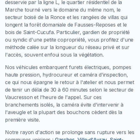
desservie par la ligne L, le quartier résidentiel de la
Marche tourné vers le domaine du même nom, le
secteur boisé de la Ronce et les rangées de villas qui
longent la forêt domaniale de Fausses-Reposes et le
bois de Saint-Cucufa. Particulier, gardien de propriété
ou syndic d'une petite copropriété, vous profitez d'une
méthode calée sur la longueur du réseau privé et sur
l'accès, souvent enfoui sous la végétation.
Nos véhicules embarquent furets électriques, pompes
haute pression, hydrocureur et caméra d'inspection,
ce qui nous épargne le retour à l'atelier et nous permet
de tenir un délai de 30 à 60 minutes selon le secteur de
Vaucresson et l'heure de l'appel. Sur ces
branchements isolés, la caméra évite d'intervenir à
l'aveugle et la plupart des bouchons cèdent dès la
première visite.
Notre rayon d'action se prolonge sans rupture vers les
communes voisines :
Garches
,
Ville-d'Avray
,
Saint-