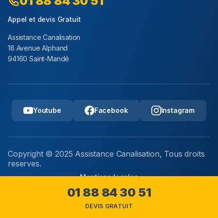
01 88 84 30 51
Appel et devis Gratuit
Assistance Canalisation
18 Avenue Alphand
94160 Saint-Mandé
Youtube
Facebook
Instagram
Copyright © 2025 Assistance Canalisation, Tous droits
reserves.
Mentions legales
01 88 84 30 51
DEVIS GRATUIT