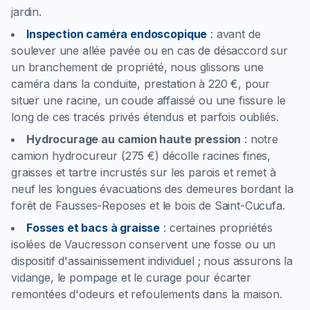
jardin.
Inspection caméra endoscopique
:
avant de
soulever une allée pavée ou en cas de désaccord sur
un branchement de propriété, nous glissons une
caméra dans la conduite, prestation à 220 €, pour
situer une racine, un coude affaissé ou une fissure le
long de ces tracés privés étendus et parfois oubliés.
Hydrocurage au camion haute pression
:
notre
camion hydrocureur (275 €) décolle racines fines,
graisses et tartre incrustés sur les parois et remet à
neuf les longues évacuations des demeures bordant la
forêt de Fausses-Reposes et le bois de Saint-Cucufa.
Fosses et bacs à graisse
:
certaines propriétés
isolées de Vaucresson conservent une fosse ou un
dispositif d'assainissement individuel ; nous assurons la
vidange, le pompage et le curage pour écarter
remontées d'odeurs et refoulements dans la maison.