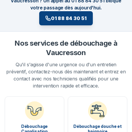
Vaucresson ? Un appel au 01 88 84 30 51 bloque
votre passage dès aujourd'hui.
01 88 84 30 51
Nos services de débouchage à
Vaucresson
Qu'il s'agisse d'une urgence ou d'un entretien
préventif, contactez-nous dès maintenant et entrez en
contact avec nos techniciens qualifiés pour une
intervention rapide et efficace.
Débouchage
Débouchage douche et
Canalisation
baignoire