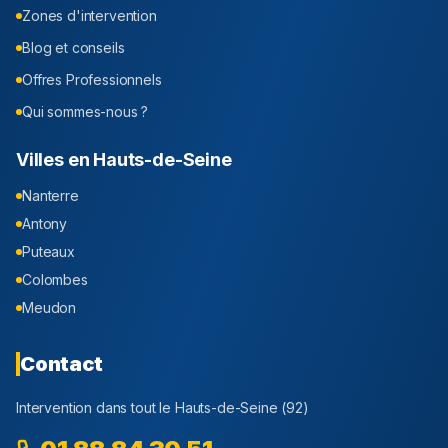
Zones d'intervention
Blog et conseils
Offres Professionnels
Qui sommes-nous ?
Villes en
Hauts-de-Seine
Nanterre
Antony
Puteaux
Colombes
Meudon
Contact
Intervention dans tout le
Hauts-de-Seine
(
92
)