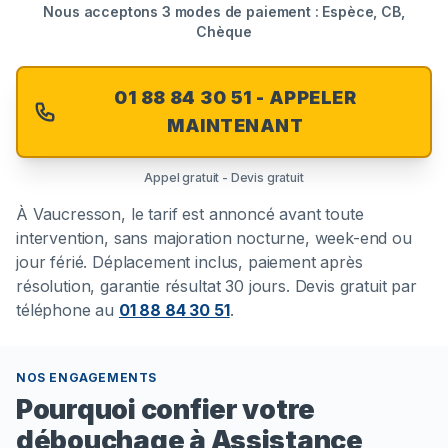
Nous acceptons 3 modes de paiement : Espèce, CB,
Chèque
01 88 84 30 51 - APPELER
MAINTENANT
Appel gratuit - Devis gratuit
À
Vaucresson
, le tarif est annoncé avant toute
intervention, sans majoration nocturne, week-end ou
jour férié. Déplacement inclus, paiement après
résolution, garantie résultat 30 jours. Devis gratuit par
téléphone au
01 88 84 30 51
.
NOS ENGAGEMENTS
Pourquoi confier votre
débouchage à Assistance