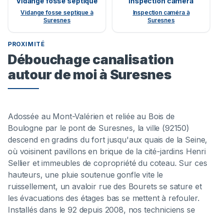
Vidange fosse septique
Inspection caméra
Vidange fosse septique à
Inspection caméra à
Suresnes
Suresnes
PROXIMITÉ
Débouchage canalisation
autour de moi à Suresnes
Adossée au Mont-Valérien et reliée au Bois de
Boulogne par le pont de Suresnes, la ville (92150)
descend en gradins du fort jusqu'aux quais de la Seine,
où voisinent pavillons en brique de la cité-jardins Henri
Sellier et immeubles de copropriété du coteau. Sur ces
hauteurs, une pluie soutenue gonfle vite le
ruissellement, un avaloir rue des Bourets se sature et
les évacuations des étages bas se mettent à refouler.
Installés dans le 92 depuis 2008, nos techniciens se