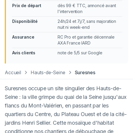
Prix de départ
dès 99 € TTC, annoncé avant
l'intervention
Disponibilité
24h/24 et 7j/7, sans majoration
nuit ni week-end
Assurance
RC Pro et garantie décennale
AXA France IARD
Avis clients
note de 5/5 sur Google
Accueil
Hauts-de-Seine
Suresnes
Suresnes occupe un site singulier des Hauts-de-
Seine : la ville grimpe du quai de la Seine jusqu'aux
flancs du Mont-Valérien, en passant par les
quartiers du Centre, du Plateau Ouest et de la cité-
jardins Henri Sellier. Cette mosaïque d'habitat
conditionne nos chantiers de débouchage de