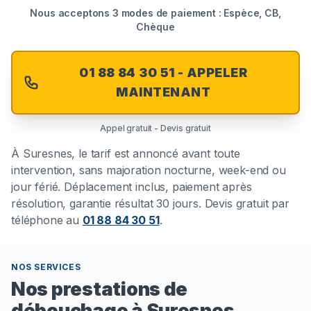
Nous acceptons 3 modes de paiement : Espèce, CB,
Chèque
01 88 84 30 51 - APPELER
MAINTENANT
Appel gratuit - Devis gratuit
À
Suresnes
, le tarif est annoncé avant toute
intervention, sans majoration nocturne, week-end ou
jour férié. Déplacement inclus, paiement après
résolution, garantie résultat 30 jours. Devis gratuit par
téléphone au
01 88 84 30 51
.
NOS SERVICES
Nos prestations de
débouchage à Suresnes