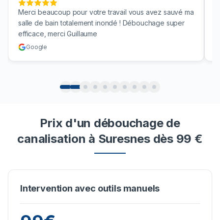
Merci beaucoup pour votre travail vous avez sauvé ma
B
salle de bain totalement inondé ! Débouchage super
u
efficace, merci Guillaume
c
Google
Prix d'un débouchage de
canalisation à Suresnes dès 99 €
Intervention avec outils manuels