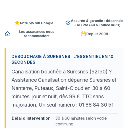
Assurée & garantie : décennale
Note 5/5 sur Google
+ RC Pro (AXA France IARD)
Les assurances nous
Depuis 2008
recommandent
DÉBOUCHAGE À SURESNES : L'ESSENTIEL EN 10
SECONDES
Canalisation bouchée à Suresnes (92150) ?
Assistance Canalisation dépanne Suresnes et
Nanterre, Puteaux, Saint-Cloud en 30 à 60
minutes, jour et nuit, dès 99 € TTC sans
majoration. Un seul numéro : 01 88 84 30 51.
Délai d'intervention
30 à 60 minutes selon votre
commune