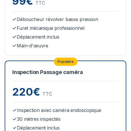
99€
TTC
Déboucheur révolver basse pression
Furet mécanique professionnel
Déplacement inclus
Main-d'œuvre
Populaire
Inspection Passage caméra
220€
TTC
Inspection avec caméra endoscopique
30 mètres inspectés
Déplacement inclus