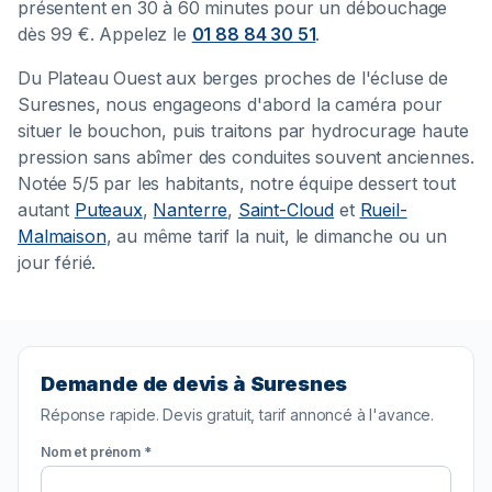
présentent en 30 à 60 minutes pour un débouchage
dès 99 €. Appelez le
01 88 84 30 51
.
Du Plateau Ouest aux berges proches de l'écluse de
Suresnes, nous engageons d'abord la caméra pour
situer le bouchon, puis traitons par hydrocurage haute
pression sans abîmer des conduites souvent anciennes.
Notée 5/5 par les habitants, notre équipe dessert tout
autant
Puteaux
,
Nanterre
,
Saint-Cloud
et
Rueil-
Malmaison
, au même tarif la nuit, le dimanche ou un
jour férié.
Demande de devis à Suresnes
Réponse rapide. Devis gratuit, tarif annoncé à l'avance.
Nom et prénom *