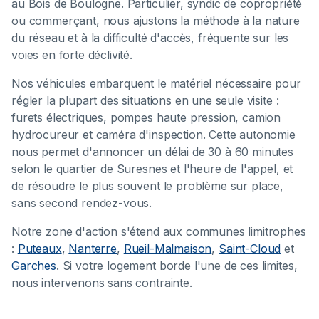
au Bois de Boulogne. Particulier, syndic de copropriété
ou commerçant, nous ajustons la méthode à la nature
du réseau et à la difficulté d'accès, fréquente sur les
voies en forte déclivité.
Nos véhicules embarquent le matériel nécessaire pour
régler la plupart des situations en une seule visite :
furets électriques, pompes haute pression, camion
hydrocureur et caméra d'inspection. Cette autonomie
nous permet d'annoncer un délai de 30 à 60 minutes
selon le quartier de Suresnes et l'heure de l'appel, et
de résoudre le plus souvent le problème sur place,
sans second rendez-vous.
Notre zone d'action s'étend aux communes limitrophes
:
Puteaux
,
Nanterre
,
Rueil-Malmaison
,
Saint-Cloud
et
Garches
. Si votre logement borde l'une de ces limites,
nous intervenons sans contrainte.