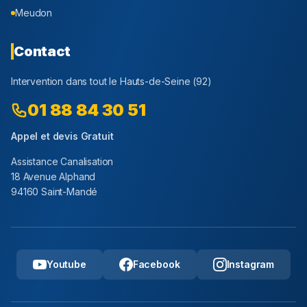
Meudon
Contact
Intervention dans tout le
Hauts-de-Seine
(
92
)
01 88 84 30 51
Appel et devis Gratuit
Assistance Canalisation
18 Avenue Alphand
94160 Saint-Mandé
Youtube
Facebook
Instagram