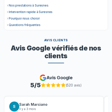
Nos prestations à Suresnes
Intervention rapide à Suresnes
Pourquoi nous choisir
Questions fréquentes
AVIS CLIENTS
Avis Google vérifiés de nos
clients
Avis Google
5
/5
(
520
avis)
Sarah Marciano
S
Il y a 3 mois