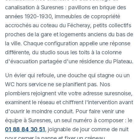
canalisation à Suresnes : pavillons en brique des
années 1920-1930, immeubles de copropriété
accrochés au coteau du Fécheray, petits collectifs
proches de la gare et logements anciens du bas de
la ville. Chaque configuration appelle une réponse
différente, du studio sous les toits à la colonne
d'évacuation partagée d'une résidence du Plateau.
Un évier qui refoule, une douche qui stagne ou un
WC hors service ne se planifient pas. Nos
plombiers rejoignent vite votre adresse suresnoise,
examinent le réseau et chiffrent l'intervention avant
d'ouvrir le moindre conduit. Pour faire venir une
équipe à Suresnes, un seul numéro à composer : le
01 88 84 30 51
, joignable de jour comme de nuit
pour cerner la panne et fixer un créneau.