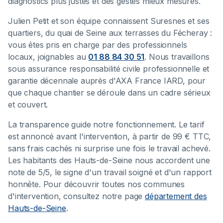
diagnostics plus justes et des gestes mieux mesurés.
Julien Petit et son équipe connaissent Suresnes et ses
quartiers, du quai de Seine aux terrasses du Fécheray :
vous êtes pris en charge par des professionnels
locaux, joignables au
01 88 84 30 51
. Nous travaillons
sous assurance responsabilité civile professionnelle et
garantie décennale auprès d'AXA France IARD, pour
que chaque chantier se déroule dans un cadre sérieux
et couvert.
La transparence guide notre fonctionnement. Le tarif
est annoncé avant l'intervention, à partir de 99 € TTC,
sans frais cachés ni surprise une fois le travail achevé.
Les habitants des Hauts-de-Seine nous accordent une
note de 5/5, le signe d'un travail soigné et d'un rapport
honnête. Pour découvrir toutes nos communes
d'intervention, consultez notre page
département des
Hauts-de-Seine
.