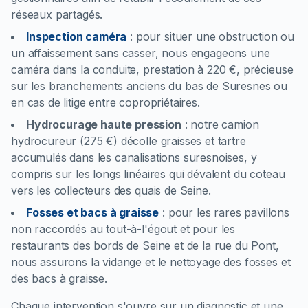
réseaux partagés.
Inspection caméra
:
pour situer une obstruction ou
un affaissement sans casser, nous engageons une
caméra dans la conduite, prestation à 220 €, précieuse
sur les branchements anciens du bas de Suresnes ou
en cas de litige entre copropriétaires.
Hydrocurage haute pression
:
notre camion
hydrocureur (275 €) décolle graisses et tartre
accumulés dans les canalisations suresnoises, y
compris sur les longs linéaires qui dévalent du coteau
vers les collecteurs des quais de Seine.
Fosses et bacs à graisse
:
pour les rares pavillons
non raccordés au tout-à-l'égout et pour les
restaurants des bords de Seine et de la rue du Pont,
nous assurons la vidange et le nettoyage des fosses et
des bacs à graisse.
Chaque intervention s'ouvre sur un diagnostic et une