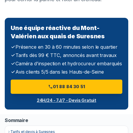
Une équipe réactive du Mont-
Valérien aux quais de Suresnes
Présence en 30 à 60 minutes selon le quartier
Tarifs dès 99 € TTC, annoncés avant travaux
Caméra d'inspection et hydrocureur embarqués
Avis clients 5/5 dans les Hauts-de-Seine
01 88 84 30 51
24H/24 - 7J/7 - Devis Gratuit
Sommaire
Tarifs et devis à Suresnes