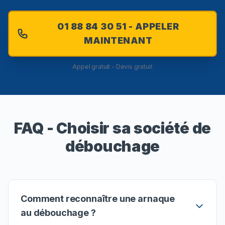
01 88 84 30 51 - APPELER
MAINTENANT
Appel gratuit - Devis gratuit
FAQ - Choisir sa société de
débouchage
Comment reconnaître une arnaque
au débouchage ?