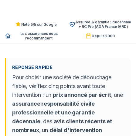
Assurée & garantie : décennale
Note 5/5 sur Google
+ RC Pro (AXA France IARD)
Les assurances nous
Depuis 2008
recommandent
RÉPONSE RAPIDE
Pour choisir une société de débouchage
fiable, vérifiez cinq points avant toute
intervention : un
prix annoncé par écrit
, une
assurance responsabilité civile
professionnelle et une garantie
décennale
, des
avis clients récents et
nombreux
, un
délai d'intervention