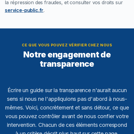
la répression des fraudes, et consulter vos droits sur
service-public.fr
.
CE QUE VOUS POUVEZ VÉRIFIER CHEZ NOUS
Notre engagement de
transparence
Écrire un guide sur la transparence n'aurait aucun
sens si nous ne l'appliquions pas d'abord à nous-
mêmes. Voici, concrètement et sans détour, ce que
vous pouvez contrôler avant de nous confier votre
intervention. Chacun de ces éléments correspond
à un critère décrit plus haut sur cette page.