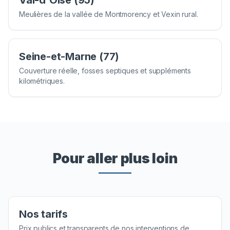
Val-d'Oise (95)
Meulières de la vallée de Montmorency et Vexin rural.
Seine-et-Marne (77)
Couverture réelle, fosses septiques et suppléments
kilométriques.
Pour aller plus loin
Nos tarifs
Prix publics et transparents de nos interventions de