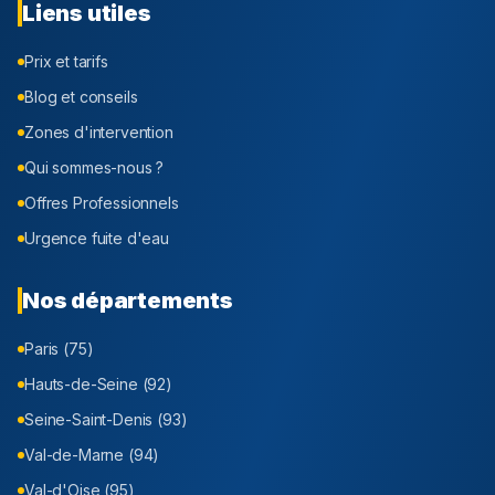
Liens utiles
Prix et tarifs
Blog et conseils
Zones d'intervention
Qui sommes-nous ?
Offres Professionnels
Urgence fuite d'eau
Nos départements
Paris (75)
Hauts-de-Seine (92)
Seine-Saint-Denis (93)
Val-de-Marne (94)
Val-d'Oise (95)