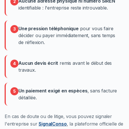
Aucune adresse physique ni numéro SIREN
2
identifiable : l'entreprise reste introuvable.
Une pression téléphonique
pour vous faire
3
décider ou payer immédiatement, sans temps
de réflexion.
Aucun devis écrit
remis avant le début des
4
travaux.
Un paiement exigé en espèces
, sans facture
5
détaillée.
En cas de doute ou de litige, vous pouvez signaler
l'entreprise sur
SignalConso
, la plateforme officielle de