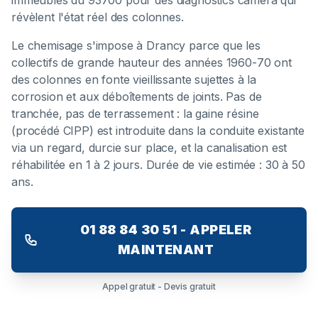
immeubles du 93700 pour des diagnostics caméra qui
révèlent l'état réel des colonnes.
Le chemisage s'impose à Drancy parce que les
collectifs de grande hauteur des années 1960-70 ont
des colonnes en fonte vieillissante sujettes à la
corrosion et aux déboîtements de joints. Pas de
tranchée, pas de terrassement : la gaine résine
(procédé CIPP) est introduite dans la conduite existante
via un regard, durcie sur place, et la canalisation est
réhabilitée en 1 à 2 jours. Durée de vie estimée : 30 à 50
ans.
01 88 84 30 51 - APPELER
MAINTENANT
Appel gratuit - Devis gratuit