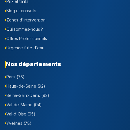
Prix et tarifs
Blog et conseils
Zones d'intervention
Qui sommes-nous ?
Offres Professionnels
Urgence fuite d'eau
Nos départements
Paris (75)
Hauts-de-Seine (92)
Seine-Saint-Denis (93)
Val-de-Marne (94)
Val-d'Oise (95)
Yvelines (78)