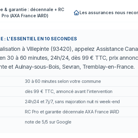
e & garantie : décennale + RC
Les assurances nous rec
Pro (AXA France IARD)
 : L'ESSENTIEL EN 10 SECONDES
isation à Villepinte (93420), appelez Assistance Cana
e en 30 à 60 minutes, 24h/24, dès 99 € TTC, prix annoncé
pinte et Aulnay-sous-Bois, Sevran, Tremblay-en-France.
30 à 60 minutes selon votre commune
dès 99 € TTC, annoncé avant l'intervention
24h/24 et 7j/7, sans majoration nuit ni week-end
RC Pro et garantie décennale AXA France IARD
note de 5/5 sur Google