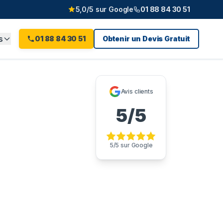
5,0/5 sur Google
01 88 84 30 51
s
01 88 84 30 51
Obtenir un Devis Gratuit
inte
(
93
)
Avis clients
5/5
5/5 sur Google