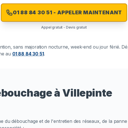
01 88 84 30 51 - APPELER MAINTENANT
Appel gratuit - Devis gratuit
vention, sans majoration nocturne, week-end ou jour férié. D
one au
01 88 84 30 51
.
ébouchage à Villepinte
ne du débouchage et de l'entretien des réseaux, de la panne