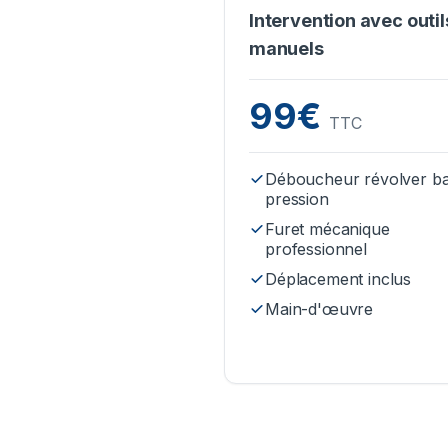
Intervention avec outil
manuels
99€
TTC
Déboucheur révolver b
pression
Furet mécanique
professionnel
Déplacement inclus
Main-d'œuvre