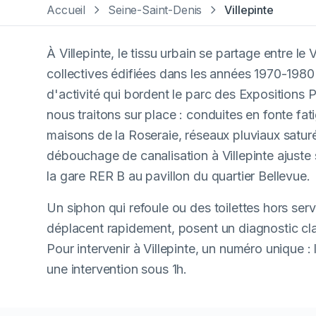
Accueil
Seine-Saint-Denis
Villepinte
À Villepinte, le tissu urbain se partage entre l
collectives édifiées dans les années 1970-1980
d'activité qui bordent le parc des Expositions
nous traitons sur place : conduites en fonte fa
maisons de la Roseraie, réseaux pluviaux satur
débouchage de canalisation à Villepinte ajust
la gare RER B au pavillon du quartier Bellevue.
Un siphon qui refoule ou des toilettes hors ser
déplacent rapidement, posent un diagnostic clai
Pour intervenir à Villepinte, un numéro unique :
une intervention sous 1h.