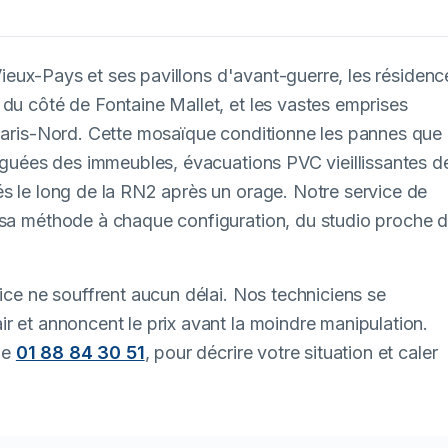
e Vieux-Pays et ses pavillons d'avant-guerre, les résidenc
 du côté de Fontaine Mallet, et les vastes emprises
 Paris-Nord. Cette mosaïque conditionne les pannes que
tiguées des immeubles, évacuations PVC vieillissantes d
és le long de la RN2 après un orage. Notre service de
e sa méthode à chaque configuration, du studio proche 
vice ne souffrent aucun délai. Nos techniciens se
r et annoncent le prix avant la moindre manipulation.
 le
01 88 84 30 51
, pour décrire votre situation et caler