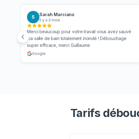
Sarah Marciano
S
Il y a 3 mois
 mes
Merci beaucoup pour votre travail vous avez sauvé
n. Je
ma salle de bain totalement inondé ! Débouchage
super efficace, merci Guillaume
Google
Tarifs débou