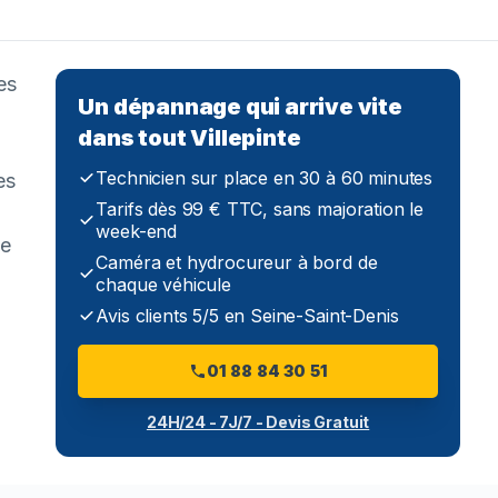
es
Un dépannage qui arrive vite
dans tout Villepinte
Technicien sur place en 30 à 60 minutes
es
Tarifs dès 99 € TTC, sans majoration le
week-end
de
Caméra et hydrocureur à bord de
chaque véhicule
Avis clients 5/5 en Seine-Saint-Denis
01 88 84 30 51
24H/24 - 7J/7 - Devis Gratuit