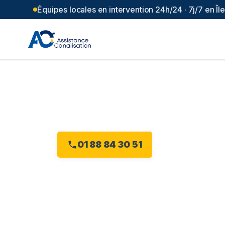
Équipes locales en intervention 24h/24 · 7j/7 en Î
Débouchage ca
Intervention 24h/24 à Villepinte, dès 99
01 88 84 30 51
Devis gratuit en li