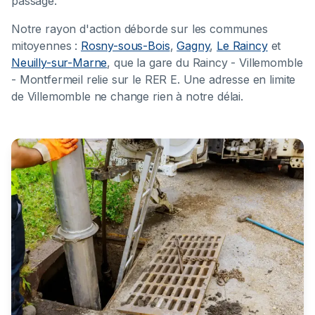
passage.
Notre rayon d'action déborde sur les communes
mitoyennes :
Rosny-sous-Bois
,
Gagny
,
Le Raincy
et
Neuilly-sur-Marne
, que la gare du Raincy - Villemomble
- Montfermeil relie sur le RER E. Une adresse en limite
de Villemomble ne change rien à notre délai.