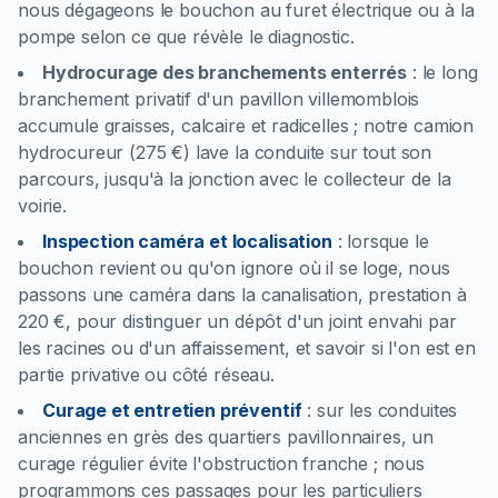
nous dégageons le bouchon au furet électrique ou à la
pompe selon ce que révèle le diagnostic.
Hydrocurage des branchements enterrés
:
le long
branchement privatif d'un pavillon villemomblois
accumule graisses, calcaire et radicelles ; notre camion
hydrocureur (275 €) lave la conduite sur tout son
parcours, jusqu'à la jonction avec le collecteur de la
voirie.
Inspection caméra et localisation
:
lorsque le
bouchon revient ou qu'on ignore où il se loge, nous
passons une caméra dans la canalisation, prestation à
220 €, pour distinguer un dépôt d'un joint envahi par
les racines ou d'un affaissement, et savoir si l'on est en
partie privative ou côté réseau.
Curage et entretien préventif
:
sur les conduites
anciennes en grès des quartiers pavillonnaires, un
curage régulier évite l'obstruction franche ; nous
programmons ces passages pour les particuliers