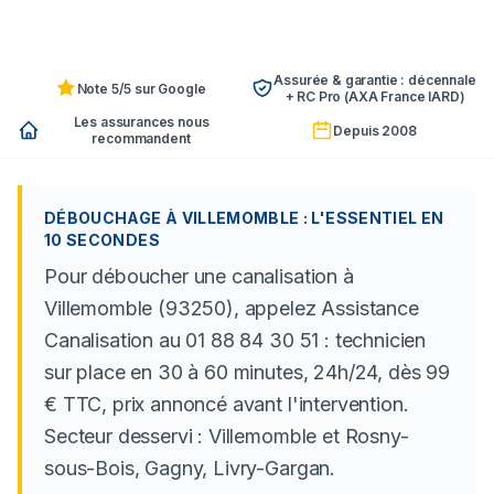
Assurée & garantie : décennale
Note 5/5 sur Google
+ RC Pro (AXA France IARD)
Les assurances nous
Depuis 2008
recommandent
DÉBOUCHAGE À VILLEMOMBLE : L'ESSENTIEL EN
10 SECONDES
Pour déboucher une canalisation à
Villemomble (93250), appelez Assistance
Canalisation au 01 88 84 30 51 : technicien
sur place en 30 à 60 minutes, 24h/24, dès 99
€ TTC, prix annoncé avant l'intervention.
Secteur desservi : Villemomble et Rosny-
sous-Bois, Gagny, Livry-Gargan.