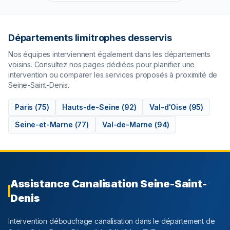
Départements limitrophes desservis
Nos équipes interviennent également dans les départements
voisins. Consultez nos pages dédiées pour planifier une
intervention ou comparer les services proposés à proximité de
Seine-Saint-Denis
.
Paris
(
75
)
Hauts-de-Seine
(
92
)
Val-d'Oise
(
95
)
Seine-et-Marne
(
77
)
Val-de-Marne
(
94
)
Assistance Canalisation
Seine-Saint-
Denis
Intervention débouchage canalisation dans le département
de