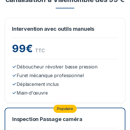
Intervention avec outils manuels
99€
TTC
Déboucheur révolver basse pression
Furet mécanique professionnel
Déplacement inclus
Main-d'œuvre
Populaire
Inspection Passage caméra