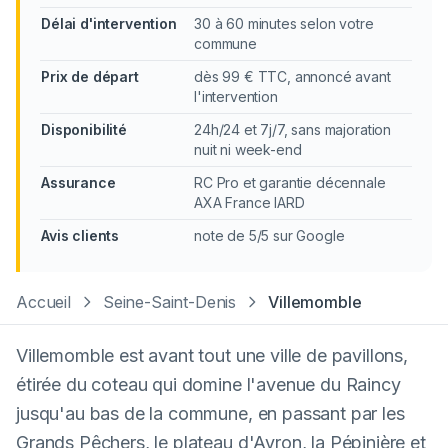
Délai d'intervention
30 à 60 minutes selon votre
commune
Prix de départ
dès 99 € TTC, annoncé avant
l'intervention
Disponibilité
24h/24 et 7j/7, sans majoration
nuit ni week-end
Assurance
RC Pro et garantie décennale
AXA France IARD
Avis clients
note de 5/5 sur Google
Accueil
Seine-Saint-Denis
Villemomble
Villemomble est avant tout une ville de pavillons,
étirée du coteau qui domine l'avenue du Raincy
jusqu'au bas de la commune, en passant par les
Grands Pêchers, le plateau d'Avron, la Pépinière et