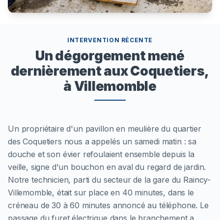
INTERVENTION RÉCENTE
Un dégorgement mené
dernièrement aux Coquetiers,
à Villemomble
Un propriétaire d'un pavillon en meulière du quartier
des Coquetiers nous a appelés un samedi matin : sa
douche et son évier refoulaient ensemble depuis la
veille, signe d'un bouchon en aval du regard de jardin.
Notre technicien, parti du secteur de la gare du Raincy-
Villemomble, était sur place en 40 minutes, dans le
créneau de 30 à 60 minutes annoncé au téléphone. Le
passage du furet électrique dans le branchement a