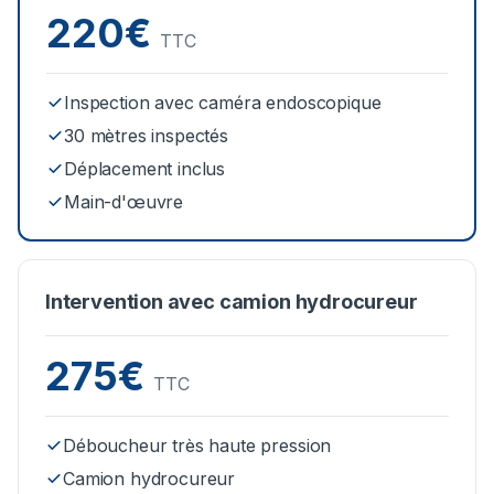
220€
TTC
Inspection avec caméra endoscopique
30 mètres inspectés
Déplacement inclus
Main-d'œuvre
Intervention avec camion hydrocureur
275€
TTC
Déboucheur très haute pression
Camion hydrocureur