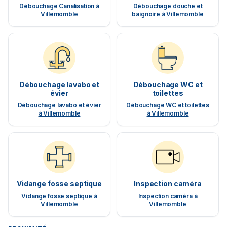
Débouchage Canalisation à
Débouchage douche et
Villemomble
baignoire à Villemomble
Débouchage lavabo et
Débouchage WC et
évier
toilettes
Débouchage lavabo et évier
Débouchage WC et toilettes
à Villemomble
à Villemomble
Vidange fosse septique
Inspection caméra
Vidange fosse septique à
Inspection caméra à
Villemomble
Villemomble