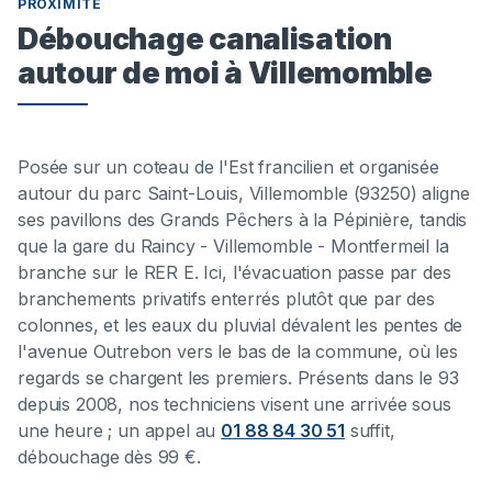
PROXIMITÉ
Débouchage canalisation
autour de moi à Villemomble
Posée sur un coteau de l'Est francilien et organisée
autour du parc Saint-Louis, Villemomble (93250) aligne
ses pavillons des Grands Pêchers à la Pépinière, tandis
que la gare du Raincy - Villemomble - Montfermeil la
branche sur le RER E. Ici, l'évacuation passe par des
branchements privatifs enterrés plutôt que par des
colonnes, et les eaux du pluvial dévalent les pentes de
l'avenue Outrebon vers le bas de la commune, où les
regards se chargent les premiers. Présents dans le 93
depuis 2008, nos techniciens visent une arrivée sous
une heure ; un appel au
01 88 84 30 51
suffit,
débouchage dès 99 €.