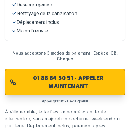
Désengorgement
Nettoyage de la canalisation
Déplacement inclus
Main-d'œuvre
Nous acceptons 3 modes de paiement : Espèce, CB,
Chèque
01 88 84 30 51 - APPELER
MAINTENANT
Appel gratuit - Devis gratuit
À
Villemomble
, le tarif est annoncé avant toute
intervention, sans majoration nocturne, week-end ou
jour férié. Déplacement inclus, paiement après