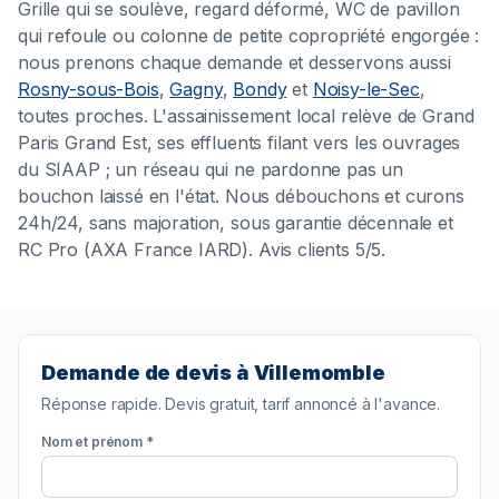
Grille qui se soulève, regard déformé, WC de pavillon
qui refoule ou colonne de petite copropriété engorgée :
nous prenons chaque demande et desservons aussi
Rosny-sous-Bois
,
Gagny
,
Bondy
et
Noisy-le-Sec
,
toutes proches. L'assainissement local relève de Grand
Paris Grand Est, ses effluents filant vers les ouvrages
du SIAAP ; un réseau qui ne pardonne pas un
bouchon laissé en l'état. Nous débouchons et curons
24h/24, sans majoration, sous garantie décennale et
RC Pro (AXA France IARD). Avis clients 5/5.
Demande de devis à Villemomble
Réponse rapide. Devis gratuit, tarif annoncé à l'avance.
Nom et prénom *