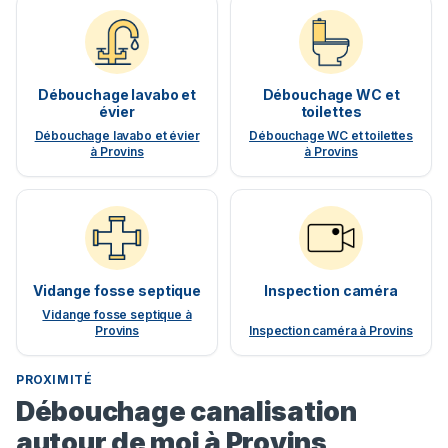
Débouchage lavabo et
Débouchage WC et
évier
toilettes
Débouchage lavabo et évier
Débouchage WC et toilettes
à Provins
à Provins
Vidange fosse septique
Inspection caméra
Vidange fosse septique à
Provins
Inspection caméra à Provins
PROXIMITÉ
Débouchage canalisation
autour de moi à Provins