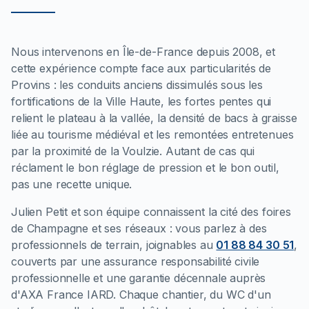
Nous intervenons en Île-de-France depuis 2008, et
cette expérience compte face aux particularités de
Provins : les conduits anciens dissimulés sous les
fortifications de la Ville Haute, les fortes pentes qui
relient le plateau à la vallée, la densité de bacs à graisse
liée au tourisme médiéval et les remontées entretenues
par la proximité de la Voulzie. Autant de cas qui
réclament le bon réglage de pression et le bon outil,
pas une recette unique.
Julien Petit et son équipe connaissent la cité des foires
de Champagne et ses réseaux : vous parlez à des
professionnels de terrain, joignables au
01 88 84 30 51
,
couverts par une assurance responsabilité civile
professionnelle et une garantie décennale auprès
d'AXA France IARD. Chaque chantier, du WC d'un