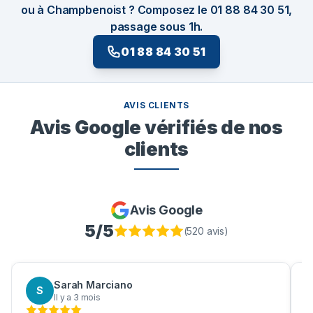
ou à Champbenoist ? Composez le 01 88 84 30 51,
passage sous 1h.
01 88 84 30 51
AVIS CLIENTS
Avis Google vérifiés de nos
clients
Avis Google
5
/5
(
520
avis)
Sarah Marciano
S
Il y a 3 mois