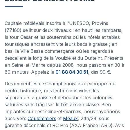
Capitale médiévale inscrite à l'UNESCO, Provins
(77160) se lit sur deux niveaux : en haut, les remparts,
la tour César et les souterrains où les hôtels et tables
touristiques encrassent vite leurs bacs à graisse ; en
bas, la Ville Basse commerçante où les regards se
descellent le long de la Voulzie et du Durteint. Présents
en Seine-et-Marne depuis 2008, nous passons en 30 à
60 minutes. Appelez le
01 88 84 30 51
, dès 99 €.
Des immeubles de Champbenoist aux échoppes du
centre historique, nos techniciens vident les
séparateurs à graisse et débouchent les colonnes
saturées sans fragiliser le bâti ancien classé. Bien
implantés sur l'est seine-et-marnais, nous rayonnons
aussi vers
Coulommiers
et
Meaux
, 24h/24, sous
garantie décennale et RC Pro (AXA France IARD). Avis