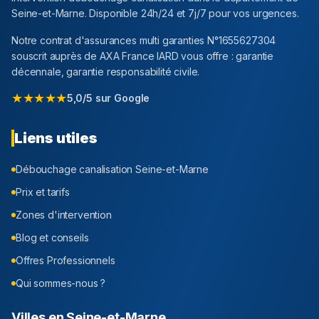
Seine-et-Marne
. Disponible 24h/24 et 7j/7 pour vos urgences.
Notre contrat d'assurances multi garanties N°1655627304
souscrit auprès de AXA France IARD vous offre : garantie
décennale, garantie responsabilité civile.
★★★★★
5,0/5 sur Google
Liens utiles
Débouchage canalisation
Seine-et-Marne
Prix et tarifs
Zones d'intervention
Blog et conseils
Offres Professionnels
Qui sommes-nous ?
Villes en
Seine-et-Marne