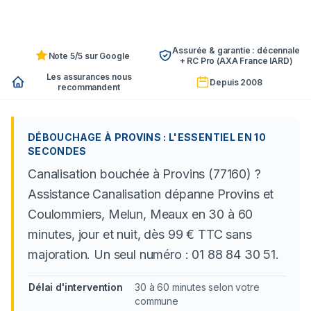
Assurée & garantie : décennale
Note 5/5 sur Google
+ RC Pro (AXA France IARD)
Les assurances nous
Depuis 2008
recommandent
DÉBOUCHAGE À PROVINS : L'ESSENTIEL EN 10
SECONDES
Canalisation bouchée à Provins (77160) ?
Assistance Canalisation dépanne Provins et
Coulommiers, Melun, Meaux en 30 à 60
minutes, jour et nuit, dès 99 € TTC sans
majoration. Un seul numéro : 01 88 84 30 51.
Délai d'intervention
30 à 60 minutes selon votre
commune