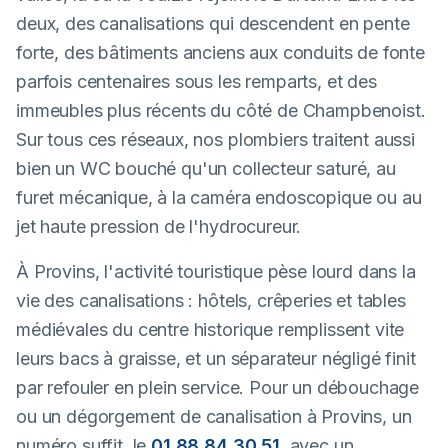
deux, des canalisations qui descendent en pente
forte, des bâtiments anciens aux conduits de fonte
parfois centenaires sous les remparts, et des
immeubles plus récents du côté de Champbenoist.
Sur tous ces réseaux, nos plombiers traitent aussi
bien un WC bouché qu'un collecteur saturé, au
furet mécanique, à la caméra endoscopique ou au
jet haute pression de l'hydrocureur.
À Provins, l'activité touristique pèse lourd dans la
vie des canalisations : hôtels, crêperies et tables
médiévales du centre historique remplissent vite
leurs bacs à graisse, et un séparateur négligé finit
par refouler en plein service. Pour un débouchage
ou un dégorgement de canalisation à Provins, un
numéro suffit, le
01 88 84 30 51
, avec un