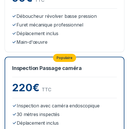
TTC
Déboucheur révolver basse pression
Furet mécanique professionnel
Déplacement inclus
Main-d'œuvre
Populaire
Inspection Passage caméra
220€
TTC
Inspection avec caméra endoscopique
30 mètres inspectés
Déplacement inclus