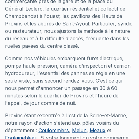
commerçante près de la gare et de la place du
Général-Leclerc, le quartier résidentiel et collectif de
Champbenoist à l'ouest, les pavillons des Hauts de
Provins et les abords de Saint-Ayoul. Particulier, syndic
ou restaurateur, nous ajustons la méthode à la nature
du réseau et à la difficulté d'accès, fréquente dans les
ruelles pavées du centre classé.
Comme nos véhicules embarquent furet électrique,
pompe haute pression, caméra d'inspection et camion
hydrocureur, l'essentiel des pannes se règle en une
seule visite, sans second rendez-vous. C'est ce qui
nous permet d'annoncer un passage en 30 à 60
minutes selon le quartier de Provins et l'heure de
l'appel, de jour comme de nuit.
Provins étant excentrée à l'est de la Seine-et-Marne,
notre rayon d'action s'étend aux pôles voisins du
département :
Coulommiers
,
Melun
,
Meaux
et
Fontainebleau
. Si votre logement ou votre commerce