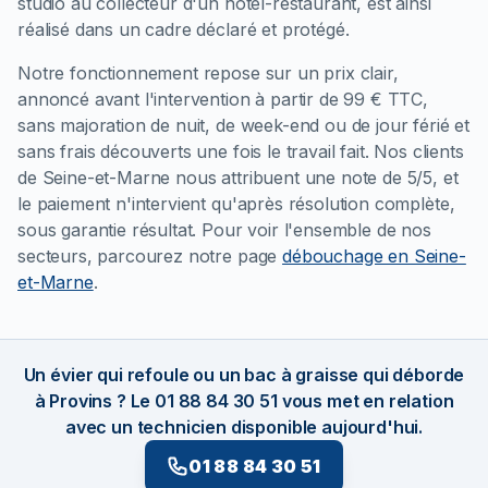
studio au collecteur d'un hôtel-restaurant, est ainsi
réalisé dans un cadre déclaré et protégé.
Notre fonctionnement repose sur un prix clair,
annoncé avant l'intervention à partir de 99 € TTC,
sans majoration de nuit, de week-end ou de jour férié et
sans frais découverts une fois le travail fait. Nos clients
de Seine-et-Marne nous attribuent une note de 5/5, et
le paiement n'intervient qu'après résolution complète,
sous garantie résultat. Pour voir l'ensemble de nos
secteurs, parcourez notre page
débouchage en Seine-
et-Marne
.
Un évier qui refoule ou un bac à graisse qui déborde
à Provins ? Le 01 88 84 30 51 vous met en relation
avec un technicien disponible aujourd'hui.
01 88 84 30 51