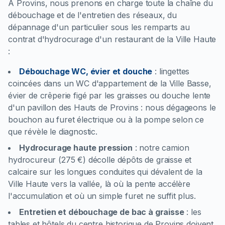
À Provins, nous prenons en charge toute la chaîne du
débouchage et de l'entretien des réseaux, du
dépannage d'un particulier sous les remparts au
contrat d'hydrocurage d'un restaurant de la Ville Haute
:
Débouchage WC, évier et douche
:
lingettes
coincées dans un WC d'appartement de la Ville Basse,
évier de crêperie figé par les graisses ou douche lente
d'un pavillon des Hauts de Provins : nous dégageons le
bouchon au furet électrique ou à la pompe selon ce
que révèle le diagnostic.
Hydrocurage haute pression
:
notre camion
hydrocureur (275 €) décolle dépôts de graisse et
calcaire sur les longues conduites qui dévalent de la
Ville Haute vers la vallée, là où la pente accélère
l'accumulation et où un simple furet ne suffit plus.
Entretien et débouchage de bac à graisse
:
les
tables et hôtels du centre historique de Provins doivent