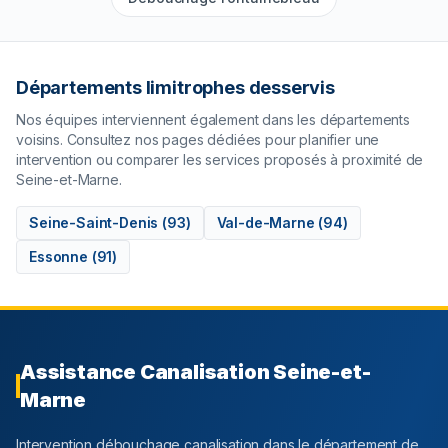
Départements limitrophes desservis
Nos équipes interviennent également dans les départements
voisins. Consultez nos pages dédiées pour planifier une
intervention ou comparer les services proposés à proximité de
Seine-et-Marne
.
Seine-Saint-Denis
(
93
)
Val-de-Marne
(
94
)
Essonne
(
91
)
Assistance Canalisation
Seine-et-
Marne
Intervention débouchage canalisation dans le département
de