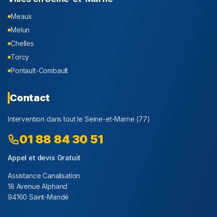
Meaux
Melun
Chelles
Torcy
Pontault-Combault
Contact
Intervention dans tout le
Seine-et-Marne
(
77
)
01 88 84 30 51
Appel et devis Gratuit
Assistance Canalisation
18 Avenue Alphand
94160 Saint-Mandé