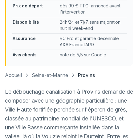
Prix de départ
dès 99 € TTC, annoncé avant
l'intervention
Disponibilité
24h/24 et 7j/7, sans majoration
nuit ni week-end
Assurance
RC Pro et garantie décennale
AXA France IARD
Avis clients
note de 5/5 sur Google
Accueil
Seine-et-Marne
Provins
Le débouchage canalisation à Provins demande de
composer avec une géographie particulière : une
Ville Haute fortifiée perchée sur l'éperon de grès,
classée au patrimoine mondial de l'UNESCO, et
une Ville Basse commerçante installée dans la
vallée, là où la Voulzie rejoint le Durteint. Entre les