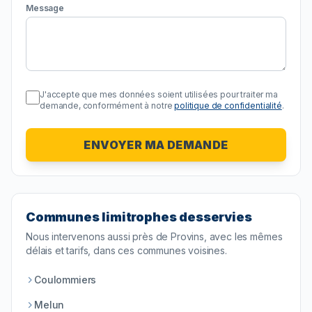
Message
J'accepte que mes données soient utilisées pour traiter ma
demande, conformément à notre
politique de confidentialité
.
ENVOYER MA DEMANDE
Communes limitrophes desservies
Nous intervenons aussi près de
Provins
, avec les mêmes
délais et tarifs, dans ces communes voisines.
Coulommiers
Melun