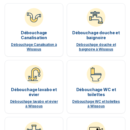
Débouchage
Débouchage douche et
Canalisation
baignoire
Débouchage Canalisation à
Débouchage douche et
Wissous
baignoire à Wissous
Débouchage lavabo et
Débouchage WC et
évier
toilettes
Débouchage lavabo et évier
Débouchage WC et toilettes
à Wissous
à Wissous