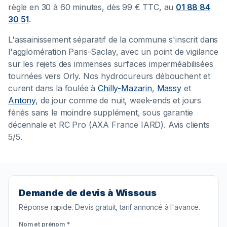
règle en 30 à 60 minutes, dès 99 € TTC, au
01 88 84
30 51
.
L'assainissement séparatif de la commune s'inscrit dans
l'agglomération Paris-Saclay, avec un point de vigilance
sur les rejets des immenses surfaces imperméabilisées
tournées vers Orly. Nos hydrocureurs débouchent et
curent dans la foulée à
Chilly-Mazarin
,
Massy
et
Antony
, de jour comme de nuit, week-ends et jours
fériés sans le moindre supplément, sous garantie
décennale et RC Pro (AXA France IARD). Avis clients
5/5.
Demande de devis à Wissous
Réponse rapide. Devis gratuit, tarif annoncé à l'avance.
Nom et prénom *