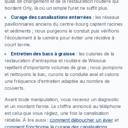
quais de chargement et de la restauration routière qui
bordent Orly, là où un simple furet ne suffit plus.
Curage des canalisations enterrées
:
les réseaux
pavillonnaires anciens du centre-bourg captent racines
et sédiments ; nous purgeons le conduit puis vérifions
l'écoulement à la caméra pour éviter une récidive à
court terme.
Entretien des bacs à graisse
:
les cuisines de la
restauration d'entreprise et routière de Wissous
rejettent d'importants volumes de gras ; nous pompons
et nettoyons le bac, curons la conduite aval et calons
une fréquence d'entretien adaptée au nombre de
couverts.
Avant toute manipulation, vous recevez un diagnostic
et un montant ferme. Le chiffre annoncé au téléphone
est celui que vous réglez, une fois la canalisation
rétablie.
À lire aussi :
comment déboucher un évier
et
comment fonctionne le curage des canalisations
.