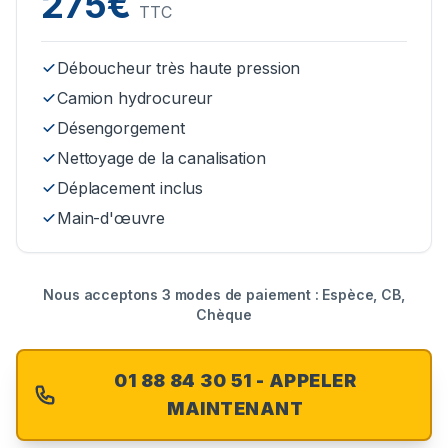
275€
TTC
Déboucheur très haute pression
Camion hydrocureur
Désengorgement
Nettoyage de la canalisation
Déplacement inclus
Main-d'œuvre
Nous acceptons 3 modes de paiement : Espèce, CB,
Chèque
01 88 84 30 51 - APPELER
MAINTENANT