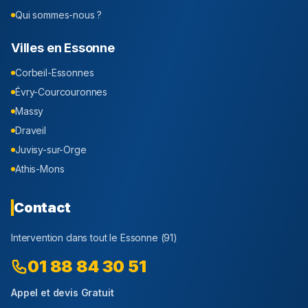
Qui sommes-nous ?
Villes en
Essonne
Corbeil-Essonnes
Évry-Courcouronnes
Massy
Draveil
Juvisy-sur-Orge
Athis-Mons
Contact
Intervention dans tout le
Essonne
(
91
)
01 88 84 30 51
Appel et devis Gratuit