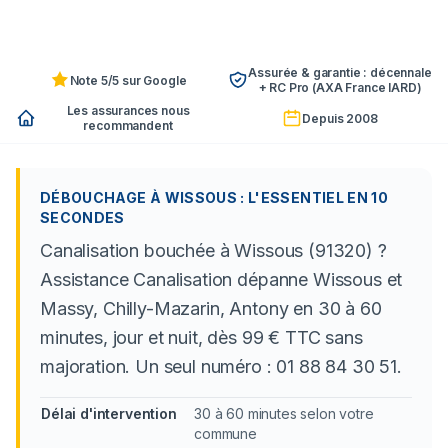
Assurée & garantie : décennale
Note 5/5 sur Google
+ RC Pro (AXA France IARD)
Les assurances nous
Depuis 2008
recommandent
DÉBOUCHAGE À WISSOUS : L'ESSENTIEL EN 10
SECONDES
Canalisation bouchée à Wissous (91320) ?
Assistance Canalisation dépanne Wissous et
Massy, Chilly-Mazarin, Antony en 30 à 60
minutes, jour et nuit, dès 99 € TTC sans
majoration. Un seul numéro : 01 88 84 30 51.
Délai d'intervention
30 à 60 minutes selon votre
commune