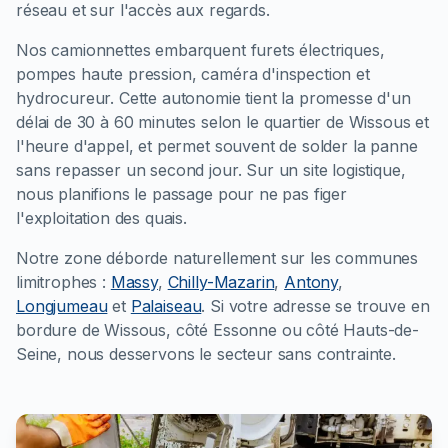
réseau et sur l'accès aux regards.
Nos camionnettes embarquent furets électriques,
pompes haute pression, caméra d'inspection et
hydrocureur. Cette autonomie tient la promesse d'un
délai de 30 à 60 minutes selon le quartier de Wissous et
l'heure d'appel, et permet souvent de solder la panne
sans repasser un second jour. Sur un site logistique,
nous planifions le passage pour ne pas figer
l'exploitation des quais.
Notre zone déborde naturellement sur les communes
limitrophes :
Massy
,
Chilly-Mazarin
,
Antony
,
Longjumeau
et
Palaiseau
. Si votre adresse se trouve en
bordure de Wissous, côté Essonne ou côté Hauts-de-
Seine, nous desservons le secteur sans contrainte.