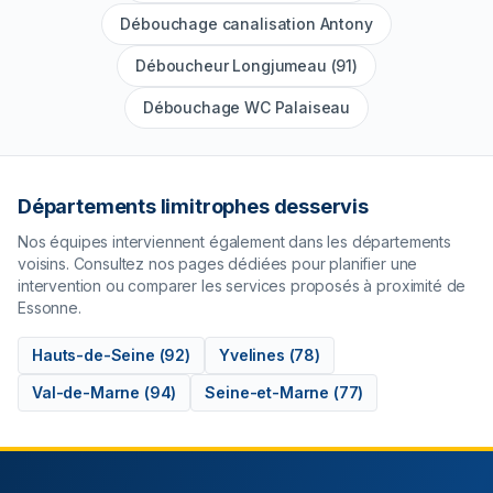
Débouchage canalisation Antony
Déboucheur Longjumeau (91)
Débouchage WC Palaiseau
Départements limitrophes desservis
Nos équipes interviennent également dans les départements
voisins. Consultez nos pages dédiées pour planifier une
intervention ou comparer les services proposés à proximité de
Essonne
.
Hauts-de-Seine
(
92
)
Yvelines
(
78
)
Val-de-Marne
(
94
)
Seine-et-Marne
(
77
)