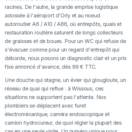
racines. De l'autre, la grande emprise logistique
adossée à l'aéroport d'Orly et au noeud
autoroutier A6 / A10 / A86, où entrepôts, quais et
restauration routière saturent de longs collecteurs
de graisses et de boues. Pour un WC qui refuse de
s'évacuer comme pour un regard d'entrepôt qui
déborde, nous posons un diagnostic clair et un prix
fixe annoncé d'avance, dès 99 € TTC.
Une douche qui stagne, un évier qui glougloute, un
réseau de quai qui reflue : à Wissous, ces
situations ne supportent pas l'attente. Nos
plombiers se déplacent avec furet
électromécanique, caméra endoscopique et
camion hydrocureur, de quoi régler la plupart des
cas en une seule visite. Un numéro unique pour