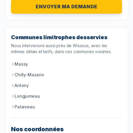
ENVOYER MA DEMANDE
Communes limitrophes desservies
Nous intervenons aussi près de
Wissous
, avec les
mêmes délais et tarifs, dans ces communes voisines.
Massy
Chilly-Mazarin
Antony
Longjumeau
Palaiseau
Nos coordonnées