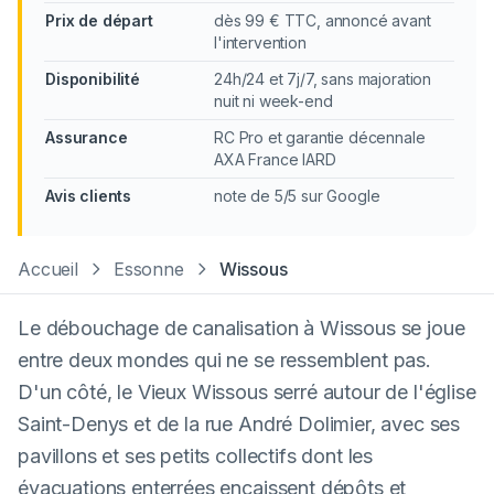
Prix de départ
dès 99 € TTC, annoncé avant
l'intervention
Disponibilité
24h/24 et 7j/7, sans majoration
nuit ni week-end
Assurance
RC Pro et garantie décennale
AXA France IARD
Avis clients
note de 5/5 sur Google
Accueil
Essonne
Wissous
Le débouchage de canalisation à Wissous se joue
entre deux mondes qui ne se ressemblent pas.
D'un côté, le Vieux Wissous serré autour de l'église
Saint-Denys et de la rue André Dolimier, avec ses
pavillons et ses petits collectifs dont les
évacuations enterrées encaissent dépôts et