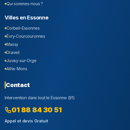
Qui sommes-nous ?
Villes en
Essonne
Corbeil-Essonnes
Évry-Courcouronnes
Massy
Draveil
Juvisy-sur-Orge
Athis-Mons
Contact
Intervention dans tout le
Essonne
(
91
)
01 88 84 30 51
Appel et devis Gratuit