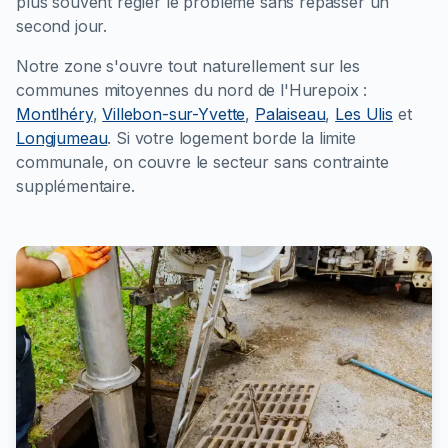
plus souvent régler le problème sans repasser un
second jour.
Notre zone s'ouvre tout naturellement sur les
communes mitoyennes du nord de l'Hurepoix :
Montlhéry
,
Villebon-sur-Yvette
,
Palaiseau
,
Les Ulis
et
Longjumeau
. Si votre logement borde la limite
communale, on couvre le secteur sans contrainte
supplémentaire.