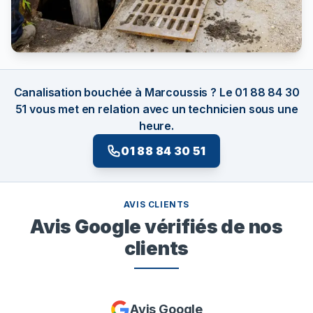
Canalisation bouchée à Marcoussis ? Le 01 88 84 30
51 vous met en relation avec un technicien sous une
heure.
01 88 84 30 51
AVIS CLIENTS
Avis Google vérifiés de nos
clients
Avis Google