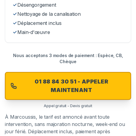
Désengorgement
Nettoyage de la canalisation
Déplacement inclus
Main-d'œuvre
Nous acceptons 3 modes de paiement : Espèce, CB,
Chèque
01 88 84 30 51 - APPELER
MAINTENANT
Appel gratuit - Devis gratuit
À
Marcoussis
, le tarif est annoncé avant toute
intervention, sans majoration nocturne, week-end ou
jour férié. Déplacement inclus, paiement après