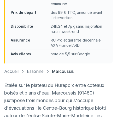
commune
Prix de départ
dès 99 € TTC, annoncé avant
l'intervention
Disponibilité
24h/24 et 7j/7, sans majoration
nuit ni week-end
Assurance
RC Pro et garantie décennale
AXA France IARD
Avis clients
note de 5/5 sur Google
Accueil
Essonne
Marcoussis
Étalée sur le plateau du Hurepoix entre coteaux
boisés et plans d'eau, Marcoussis (91460)
juxtapose trois mondes pour qui s'occupe
d'évacuations : le Centre-Bourg historique blotti
autour de l'église Sainte-Marie-Madeleine, les