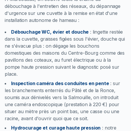
débouchage à l'entretien des réseaux, du dépannage
d'urgence sur une cuvette à la remise en état d'une
installation autonome de hameau :
Débouchage WC, évier et douche
:
lingette restée
dans la cuvette, graisses figées sous l'évier, douche qui
ne s'évacue plus : on dégage les bouchons
domestiques des maisons du Centre-Bourg comme des
pavillons des coteaux, au furet électrique ou à la
pompe haute pression suivant le diagnostic posé sur
place.
Inspection caméra des conduites en pente
:
sur
les branchements enterrés du Pâté et de la Ronce,
soumis aux dénivelés vers la Salmouille, on introduit
une caméra endoscopique (prestation à 220 €) pour
situer au mètre près un point bas, une casse ou une
racine, avant d'ouvrir quoi que ce soit.
Hydrocurage et curage haute pression
:
notre