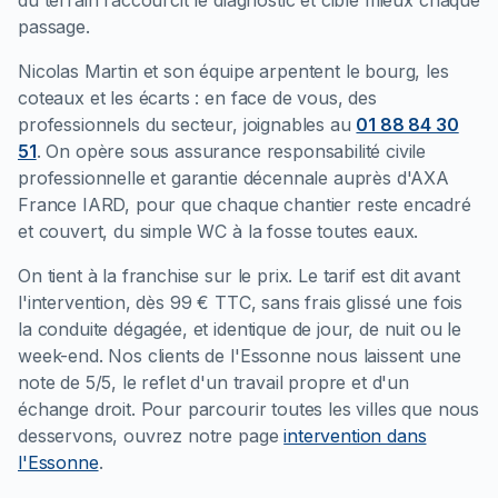
du terrain raccourcit le diagnostic et cible mieux chaque
passage.
Nicolas Martin et son équipe arpentent le bourg, les
coteaux et les écarts : en face de vous, des
professionnels du secteur, joignables au
01 88 84 30
51
. On opère sous assurance responsabilité civile
professionnelle et garantie décennale auprès d'AXA
France IARD, pour que chaque chantier reste encadré
et couvert, du simple WC à la fosse toutes eaux.
On tient à la franchise sur le prix. Le tarif est dit avant
l'intervention, dès 99 € TTC, sans frais glissé une fois
la conduite dégagée, et identique de jour, de nuit ou le
week-end. Nos clients de l'Essonne nous laissent une
note de 5/5, le reflet d'un travail propre et d'un
échange droit. Pour parcourir toutes les villes que nous
desservons, ouvrez notre page
intervention dans
l'Essonne
.