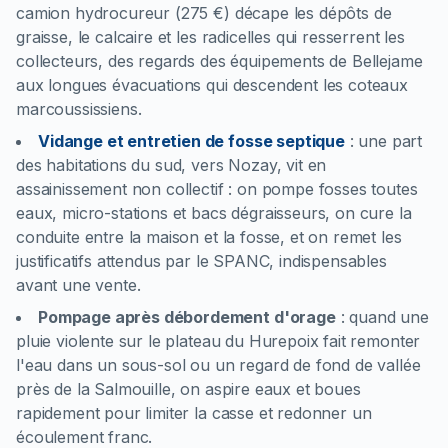
camion hydrocureur (275 €) décape les dépôts de
graisse, le calcaire et les radicelles qui resserrent les
collecteurs, des regards des équipements de Bellejame
aux longues évacuations qui descendent les coteaux
marcoussissiens.
Vidange et entretien de fosse septique
:
une part
des habitations du sud, vers Nozay, vit en
assainissement non collectif : on pompe fosses toutes
eaux, micro-stations et bacs dégraisseurs, on cure la
conduite entre la maison et la fosse, et on remet les
justificatifs attendus par le SPANC, indispensables
avant une vente.
Pompage après débordement d'orage
:
quand une
pluie violente sur le plateau du Hurepoix fait remonter
l'eau dans un sous-sol ou un regard de fond de vallée
près de la Salmouille, on aspire eaux et boues
rapidement pour limiter la casse et redonner un
écoulement franc.