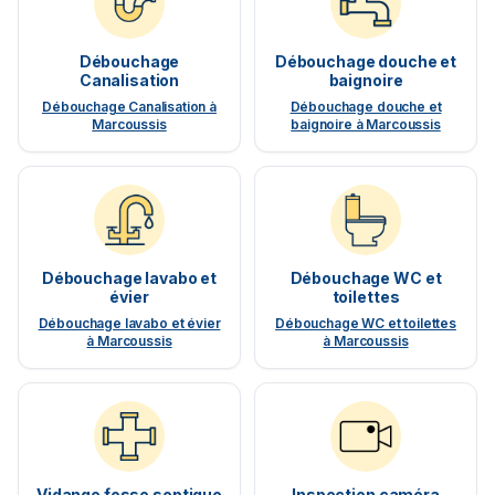
Débouchage
Débouchage douche et
Canalisation
baignoire
Débouchage Canalisation à
Débouchage douche et
Marcoussis
baignoire à Marcoussis
Débouchage lavabo et
Débouchage WC et
évier
toilettes
Débouchage lavabo et évier
Débouchage WC et toilettes
à Marcoussis
à Marcoussis
Vidange fosse septique
Inspection caméra