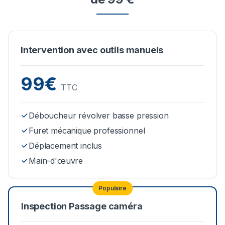
Intervention avec outils manuels
99€
TTC
Déboucheur révolver basse pression
Furet mécanique professionnel
Déplacement inclus
Main-d'œuvre
Populaire
Inspection Passage caméra