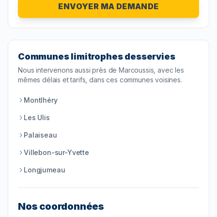
ENVOYER MA DEMANDE
Communes limitrophes desservies
Nous intervenons aussi près de
Marcoussis
, avec les
mêmes délais et tarifs, dans ces communes voisines.
Montlhéry
Les Ulis
Palaiseau
Villebon-sur-Yvette
Longjumeau
Nos coordonnées