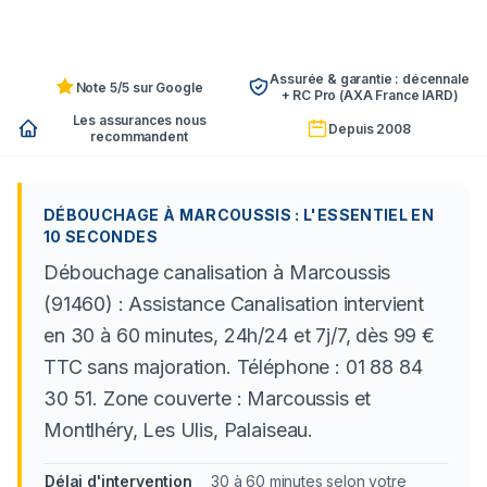
Assurée & garantie : décennale
Note 5/5 sur Google
+ RC Pro (AXA France IARD)
Les assurances nous
Depuis 2008
recommandent
DÉBOUCHAGE À MARCOUSSIS : L'ESSENTIEL EN
10 SECONDES
Débouchage canalisation à Marcoussis
(91460) : Assistance Canalisation intervient
en 30 à 60 minutes, 24h/24 et 7j/7, dès 99 €
TTC sans majoration. Téléphone : 01 88 84
30 51. Zone couverte : Marcoussis et
Montlhéry, Les Ulis, Palaiseau.
Délai d'intervention
30 à 60 minutes selon votre