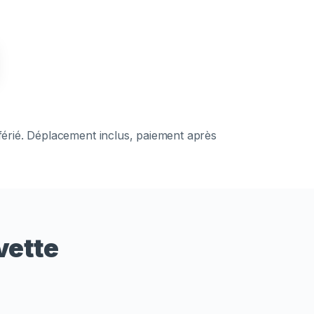
 férié. Déplacement inclus, paiement après
vette