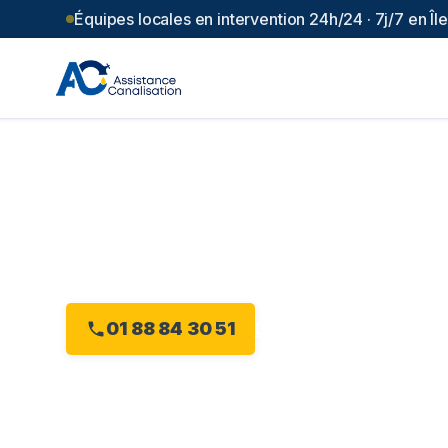
Équipes locales en intervention 24h/24 · 7j/7 en Î
Débouchage can
(
91
)
Intervention 24h/24 à Bures-sur-Yvette, dès 
01 88 84 30 51
Devis gratuit en ligne