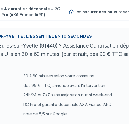
e & garantie : décennale + RC
Les assurances nous rec
Pro (AXA France IARD)
-YVETTE : L'ESSENTIEL EN 10 SECONDES
Bures-sur-Yvette (91440) ? Assistance Canalisation dép
es Ulis en 30 à 60 minutes, jour et nuit, dès 99 € TTC s
.
30 à 60 minutes selon votre commune
dès 99 € TTC, annoncé avant l'intervention
24h/24 et 7j/7, sans majoration nuit ni week-end
RC Pro et garantie décennale AXA France IARD
note de 5/5 sur Google