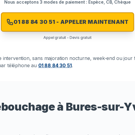
Nous acceptons 3 modes de paiement : Espèce, CB, Chèque
01 88 84 30 51 - APPELER MAINTENANT
Appel gratuit - Devis gratuit
ute intervention, sans majoration nocturne, week-end ou jour
t par téléphone au
01 88 84 30 51
.
ébouchage à Bures-sur-Y