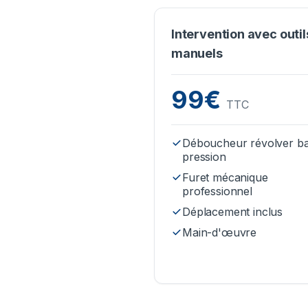
Intervention avec outil
manuels
99€
TTC
Déboucheur révolver b
pression
Furet mécanique
professionnel
Déplacement inclus
Main-d'œuvre