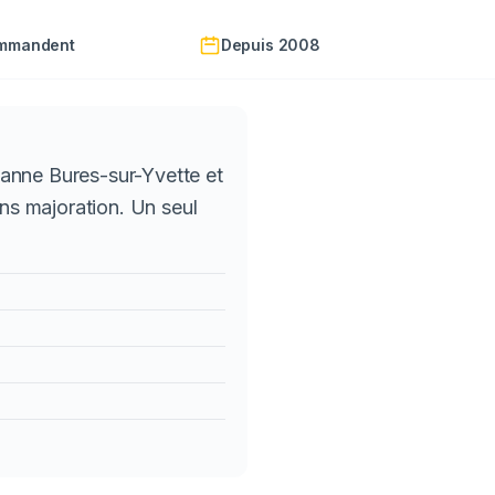
ommandent
Depuis 2008
anne Bures-sur-Yvette et
ans majoration. Un seul