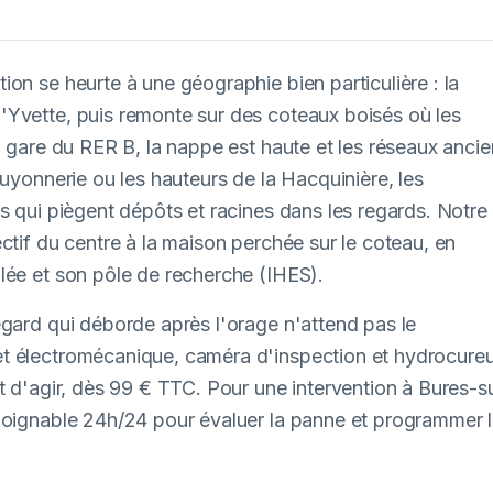
on se heurte à une géographie bien particulière : la
'Yvette, puis remonte sur des coteaux boisés où les
a gare du RER B, la nappe est haute et les réseaux anci
Guyonnerie ou les hauteurs de la Hacquinière, les
s qui piègent dépôts et racines dans les regards. Notre
ctif du centre à la maison perchée sur le coteau, en
lée et son pôle de recherche (IHES).
egard qui déborde après l'orage n'attend pas le
t électromécanique, caméra d'inspection et hydrocureu
t d'agir, dès 99 € TTC. Pour une intervention à Bures-s
 joignable 24h/24 pour évaluer la panne et programmer 