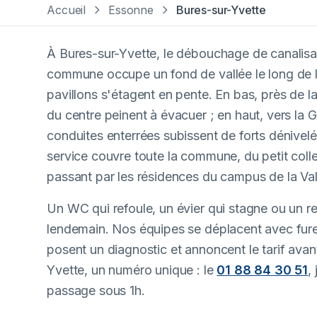
Accueil
Essonne
Bures-sur-Yvette
À Bures-sur-Yvette, le débouchage de canalisati
commune occupe un fond de vallée le long de l
pavillons s'étagent en pente. En bas, près de l
du centre peinent à évacuer ; en haut, vers la 
conduites enterrées subissent de forts dénivelé
service couvre toute la commune, du petit colle
passant par les résidences du campus de la Val
Un WC qui refoule, un évier qui stagne ou un r
lendemain. Nos équipes se déplacent avec fure
posent un diagnostic et annoncent le tarif avan
Yvette, un numéro unique : le
01 88 84 30 51
,
passage sous 1h.