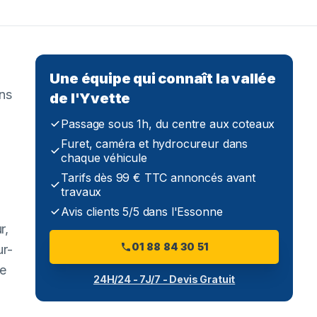
Une équipe qui connaît la vallée
ens
de l'Yvette
Passage sous 1h, du centre aux coteaux
Furet, caméra et hydrocureur dans
chaque véhicule
Tarifs dès 99 € TTC annoncés avant
travaux
Avis clients 5/5 dans l'Essonne
r,
01 88 84 30 51
ur-
le
24H/24 - 7J/7 - Devis Gratuit