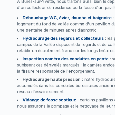
À Bures-sur-Yvette, nous traitons aussi bien le d
d'un collecteur de résidence ou la fosse d'un pavill
Débouchage WC, évier, douche et baignoire
logement du fond de vallée comme d'un pavillon du
une trentaine de minutes après diagnostic.
Hydrocurage des regards et collecteurs
:
les 
campus de la Vallée disposent de regards et de co
rétablir un écoulement franc sur les longs linéaires
Inspection caméra des conduites en pente
:
s
subissent des dénivelés marqués ; la caméra endosc
la fissure responsable de l'engorgement.
Hydrocurage haute pression
:
notre hydrocure
accumulés dans les conduites buressoises anciennes
réseau d'assainissement.
Vidange de fosse septique
:
certains pavillons
nous assurons le pompage et le nettoyage de leur f