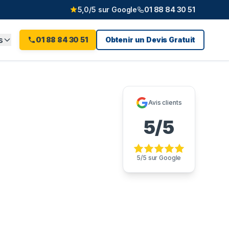
5,0/5 sur Google
01 88 84 30 51
s
01 88 84 30 51
Obtenir un Devis Gratuit
ur-Yvette
Avis clients
5/5
5/5 sur Google