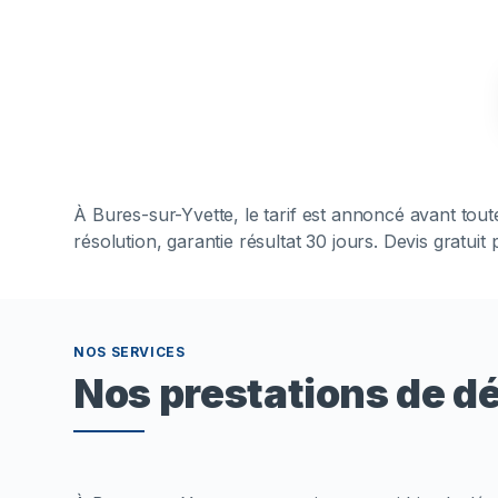
À
Bures-sur-Yvette
, le tarif est annoncé avant to
résolution, garantie résultat 30 jours. Devis gratui
NOS SERVICES
Nos prestations de d